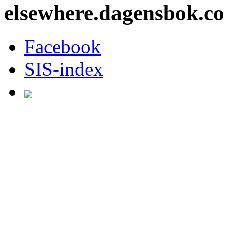
elsewhere.dagensbok.c
Facebook
SIS-index