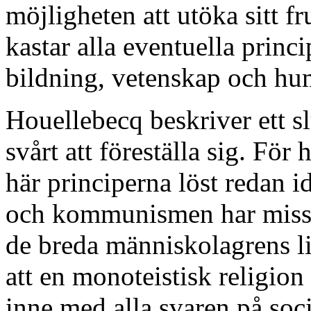
möjligheten att utöka sitt 
kastar alla eventuella princi
bildning, vetenskap och hu
Houellebecq beskriver ett sl
svårt att föreställa sig. För 
här principerna löst redan 
och kommunismen har missl
de breda människolagrens li
att en monoteistisk religion 
inne med alla svaren på soc