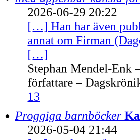
2026-06-29 20:22
[…] Han har även publi
annat om Firman (Dage
[…]
Stephan Mendel-Enk – 
författare – Dagskröni
13
Proggiga barnböcker
Ka
2026-05-04 21:44