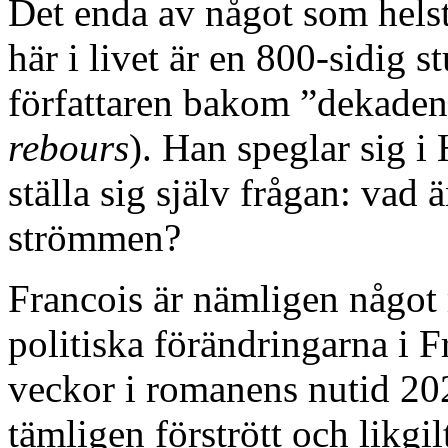
Det enda av något som hels
här i livet är en 800-sidig s
författaren bakom ”dekaden
rebours
). Han speglar sig i
ställa sig själv frågan: vad 
strömmen?
Francois är nämligen något m
politiska förändringarna i 
veckor i romanens nutid 20
tämligen förstrött och likgil