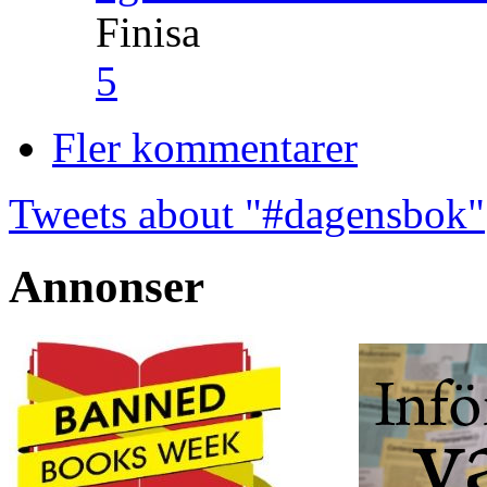
Finisa
5
Fler kommentarer
Tweets about "#dagensbok"
Annonser