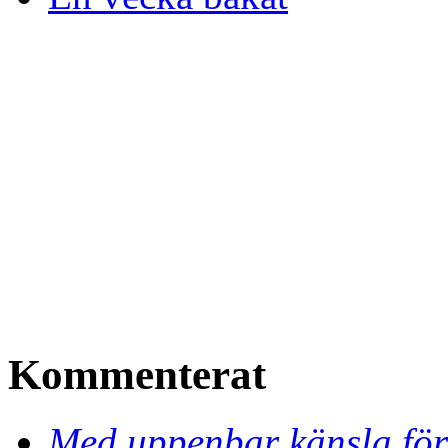
Kommenterat
Med uppenbar känsla för