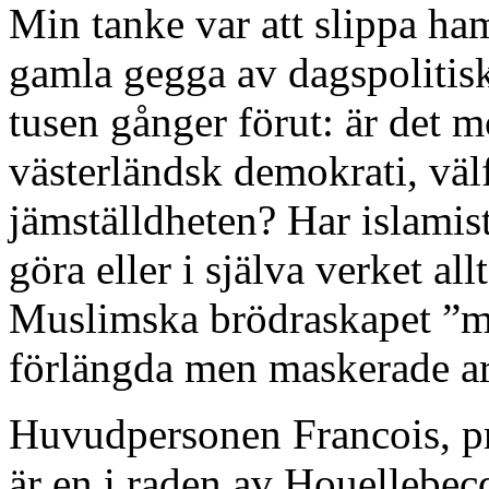
Min tanke var att slippa ha
gamla gegga av dagspolitisk
tusen gånger förut: är det m
västerländsk demokrati, väl
jämställdheten? Har islamist
göra eller i själva verket al
Muslimska brödraskapet ”mod
förlängda men maskerade ar
Huvudpersonen Francois, pro
är en i raden av Houellebec