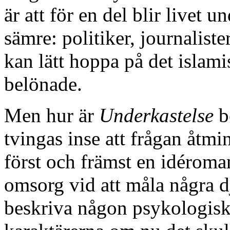
är att för en del blir livet
sämre: politiker, journaliste
kan lätt hoppa på det islamis
belönade.
Men hur är
Underkastelse
b
tvingas inse att frågan åtmin
först och främst en idérom
omsorg vid att måla några dj
beskriva någon psykologisk 