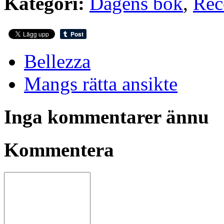
Kategori:
Dagens bok
,
Rec
Bellezza
Mangs rätta ansikte
Inga kommentarer ännu
Kommentera