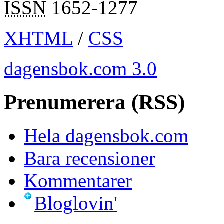
ISSN
1652-1277
XHTML
/
CSS
dagensbok.com 3.0
Prenumerera (RSS)
Hela dagensbok.com
Bara recensioner
Kommentarer
Bloglovin'