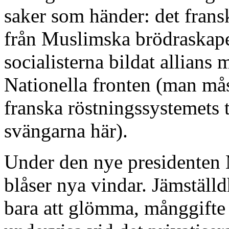
saker som händer: det fransk
från Muslimska brödraskapet
socialisterna bildat allians
Nationella fronten (man måst
franska röstningssystemets t
svängarna här).
Under den nye presidente
blåser nya vindar. Jämställ
bara att glömma, månggifte 