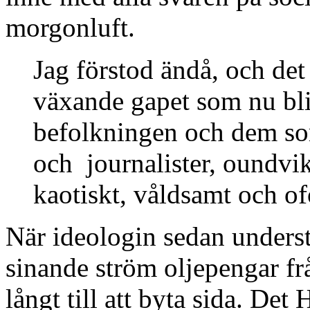
morgonluft.
Jag förstod ändå, och det s
växande gapet som nu bli
befolkningen och dem som
och journalister, oundvik
kaotiskt, våldsamt och of
När ideologin sedan underst
sinande ström oljepengar frå
långt till att byta sida. Det