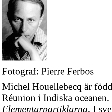
Fotograf: Pierre Ferbos
Michel Houellebecq är född
Réunion i Indiska oceanen.
Elementarpartiklarna
. I sv