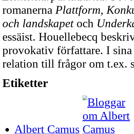
romanerna
Plattform
,
Konku
och landskapet
och
Underka
essäist. Houellebecq beskri
provokativ författare. I sin
relation till frågor om t.ex.
Etiketter
Albert Camus