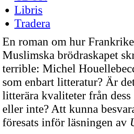
Libris
Tradera
En roman om hur Frankrike r
Muslimska brödraskapet skri
terrible: Michel Houellebecq
som enbart litteratur? Är det
litterära kvaliteter från des
eller inte? Att kunna besva
föresats inför läsningen av