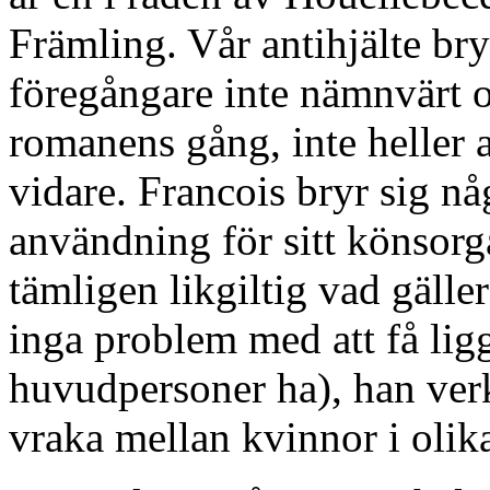
Främling. Vår antihjälte br
föregångare inte nämnvärt 
romanens gång, inte heller a
vidare. Francois bryr sig n
användning för sitt könsorg
tämligen likgiltig vad gäll
inga problem med att få lig
huvudpersoner ha), han verk
vraka mellan kvinnor i olika