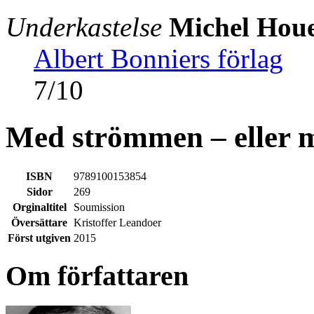
Underkastelse
Michel Houe
Albert Bonniers förlag
7
/
10
Med strömmen – eller 
ISBN
9789100153854
Sidor
269
Orginaltitel
Soumission
Översättare
Kristoffer Leandoer
Först utgiven
2015
Om författaren