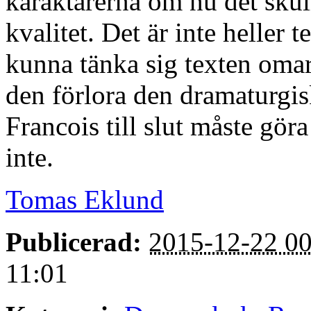
karaktärerna om nu det skulle
kvalitet. Det är inte heller t
kunna tänka sig texten omar
den förlora den dramaturgis
Francois till slut måste göra
inte.
Tomas Eklund
Publicerad:
2015-12-22 00
11:01