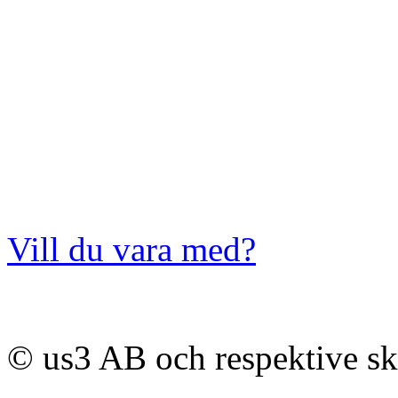
Vill du vara med?
© us3 AB och respektive s