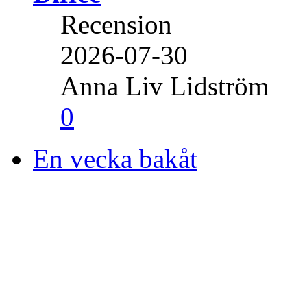
Recension
2026-07-30
Anna Liv Lidström
0
En vecka bakåt