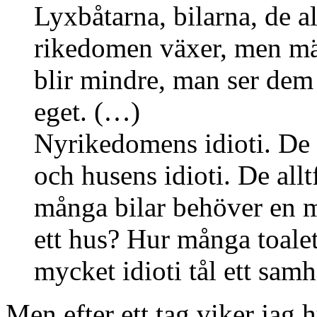
Lyxbåtarna, bilarna, de al
rikedomen växer, men mä
blir mindre, man ser dem n
eget. (…)
Nyrikedomens idioti. De 
och husens idioti. De all
många bilar behöver en
ett hus? Hur många toalet
mycket idioti tål ett samh
Men efter ett tag viker jag