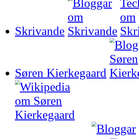
Skrivande
Søren Kierkegaard