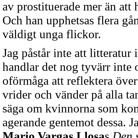
av prostituerade mer än att h
Och han upphetsas flera gån
väldigt unga flickor.
Jag påstår inte att litteratu
handlar det nog tyvärr inte
oförmåga att reflektera öve
vrider och vänder på alla tan
säga om kvinnorna som komm
agerande gentemot dessa. Ja
Mario Vargas Llosa
s
Den s