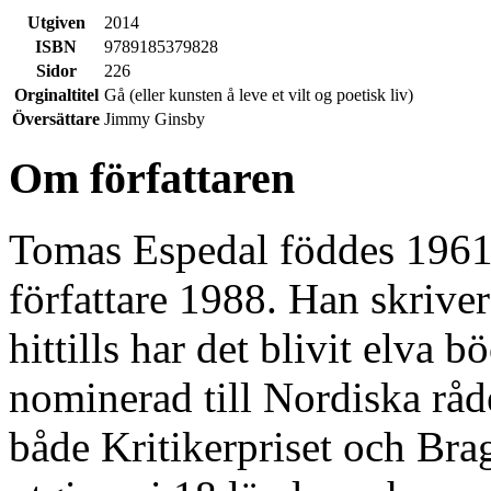
Utgiven
2014
ISBN
9789185379828
Sidor
226
Orginaltitel
Gå (eller kunsten å leve et vilt og poetisk liv)
Översättare
Jimmy Ginsby
Om författaren
Tomas Espedal föddes 1961
författare 1988. Han skrive
hittills har det blivit elva 
nominerad till Nordiska rådet
både Kritikerpriset och Brag