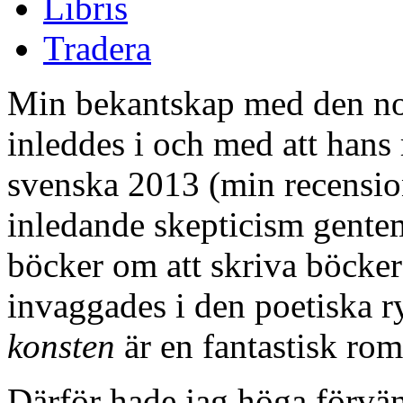
Libris
Tradera
Min bekantskap med den no
inleddes i och med att han
svenska 2013 (min recensio
inledande skepticism gentem
böcker om att skriva böcke
invaggades i den poetiska r
konsten
är en fantastisk rom
Därför hade jag höga förv