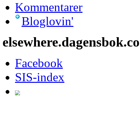
Kommentarer
Bloglovin'
elsewhere.dagensbok.c
Facebook
SIS-index