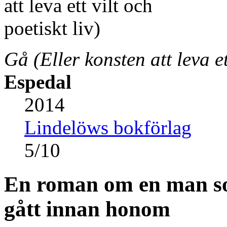
Gå (Eller konsten att leva ett
Espedal
2014
Lindelöws bokförlag
5
/
10
En roman om en man s
gått innan honom