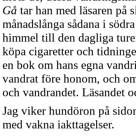
Gå
tar han med läsaren på si
månadslånga sådana i södra
himmel till den dagliga turen
köpa cigaretter och tidning
en bok om hans egna vandri
vandrat före honom, och om
och vandrandet. Läsandet oc
Jag viker hundöron på sidor
med vakna iakttagelser.