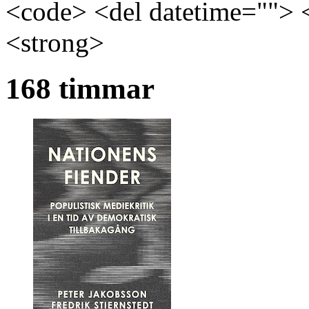
<code> <del datetime=""> 
<strong>
168 timmar