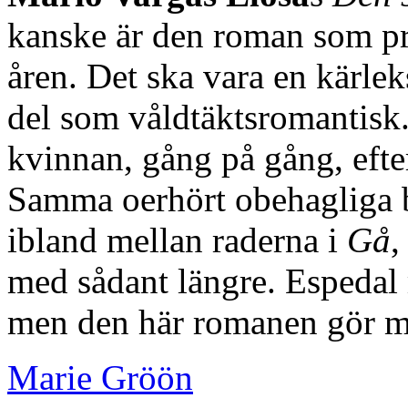
kanske är den roman som pr
åren. Det ska vara en kärlek
del som våldtäktsromantisk.
kvinnan, gång på gång, efte
Samma oerhört obehagliga br
ibland mellan raderna i
Gå
,
med sådant längre. Espedal m
men den här romanen gör mig 
Marie Gröön