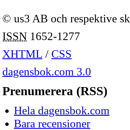
© us3 AB och respektive s
ISSN
1652-1277
XHTML
/
CSS
dagensbok.com 3.0
Prenumerera (RSS)
Hela dagensbok.com
Bara recensioner