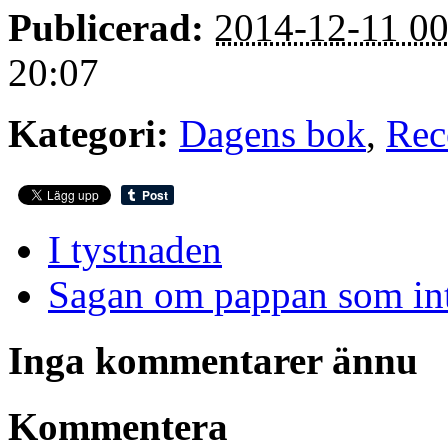
Publicerad:
2014-12-11 00
20:07
Kategori:
Dagens bok
,
Rec
I tystnaden
Sagan om pappan som int
Inga kommentarer ännu
Kommentera