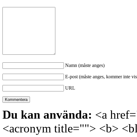
Namn (måste anges)
E-post (måste anges, kommer inte vis
URL
Du kan använda:
<a href="
<acronym title=""> <b> <bl