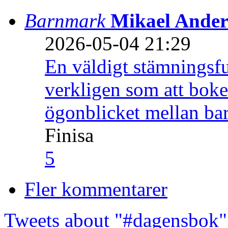
Barnmark
Mikael Ander
2026-05-04 21:29
En väldigt stämningsfu
verkligen som att boke
ögonblicket mellan ba
Finisa
5
Fler kommentarer
Tweets about "#dagensbok"