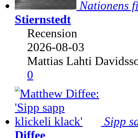
Nationens f
Stiernstedt
Recension
2026-08-03
Mattias Lahti Davidss
0
Sipp sa
Diffee