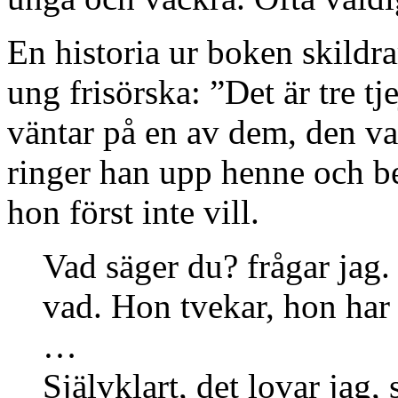
En historia ur boken skildra
ung frisörska: ”Det är tre tj
väntar på en av dem, den vac
ringer han upp henne och bes
hon först inte vill.
Vad säger du? frågar jag.
vad. Hon tvekar, hon har 
…
Självklart, det lovar jag,