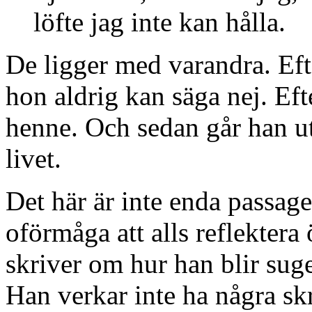
löfte jag inte kan hålla.
De ligger med varandra. Efte
hon aldrig kan säga nej. Efte
henne. Och sedan går han ut
livet.
Det här är inte enda passag
oförmåga att alls reflektera
skriver om hur han blir suge
Han verkar inte ha några skr