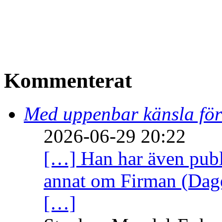
Kommenterat
Med uppenbar känsla för
2026-06-29 20:22
[…] Han har även publi
annat om Firman (Dage
[…]