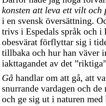
konsten att leva ett vilt och 
i en svensk översättning. Oc
trivs i Espedals språk och i 
obesvärat förflyttar sig i ti
tillbaka och hur han väver in
iakttagandet av det ”riktiga”
Gå
handlar om att gå, att v
snurrande vardagen och de 
och ge sig ut i naturen med b