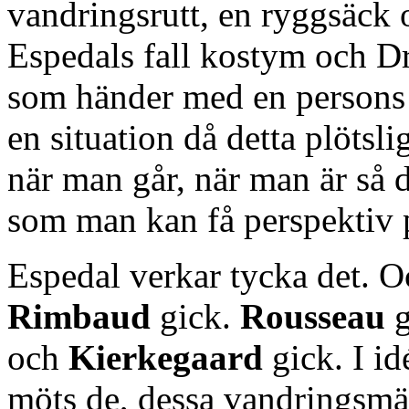
vandringsrutt, en ryggsäck 
Espedals fall kostym och D
som händer med en persons 
en situation då detta plötsli
när man går, när man är så d
som man kan få perspektiv p
Espedal verkar tycka det. Oc
Rimbaud
gick.
Rousseau
g
och
Kierkegaard
gick. I id
möts de, dessa vandringsmän