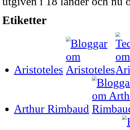
utgiven i 18 länder och nu o
Etiketter
Aristoteles
Arthur Rimbaud