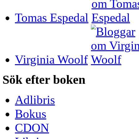
Tomas Espedal
Virginia Woolf
Sök efter boken
Adlibris
Bokus
CDON