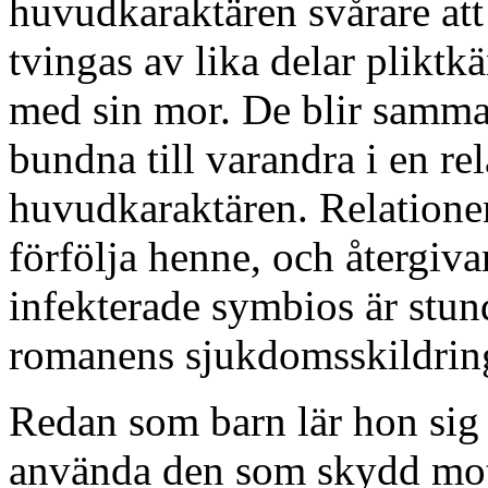
huvudkaraktären svårare att
tvingas av lika delar pliktk
med sin mor. De blir samman
bundna till varandra i en rel
huvudkaraktären. Relationen
förfölja henne, och återgiv
infekterade symbios är stund
romanens sjukdomsskildrin
Redan som barn lär hon sig 
använda den som skydd mot 