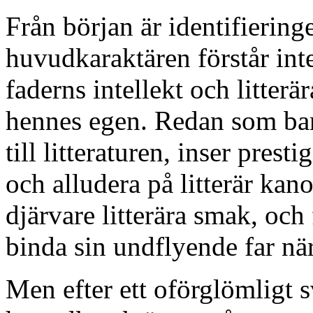
Från början är identifierin
huvudkaraktären förstår inte
faderns intellekt och litter
hennes egen. Redan som barn
till litteraturen, inser prest
och alludera på litterär ka
djärvare litterära smak, och
binda sin undflyende far nä
Men efter ett oförglömligt s