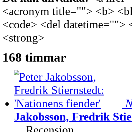
<acronym title=""> <b> <bl
<code> <del datetime=""> 
<strong>
168 timmar
N
Jakobsson, Fredrik Stie
Recension