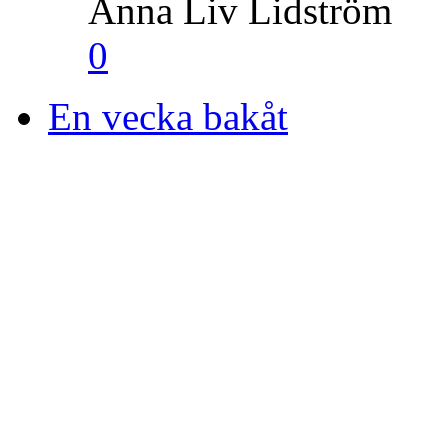
Anna Liv Lidström
0
En vecka bakåt