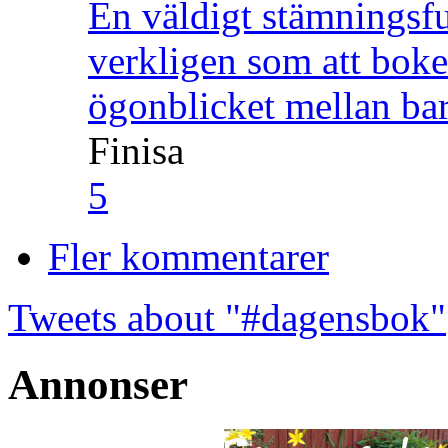
En väldigt stämningsfu
verkligen som att boke
ögonblicket mellan ba
Finisa
5
Fler kommentarer
Tweets about "#dagensbok"
Annonser