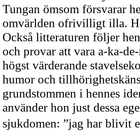
Tungan ömsom försvarar he
omvärlden ofrivilligt illa. H
Också litteraturen följer he
och provar att vara a-ka-de-
högst värderande stavelseko
humor och tillhörighetskänsl
grundstommen i hennes iden
använder hon just dessa egen
sjukdomen: ”jag har blivit e