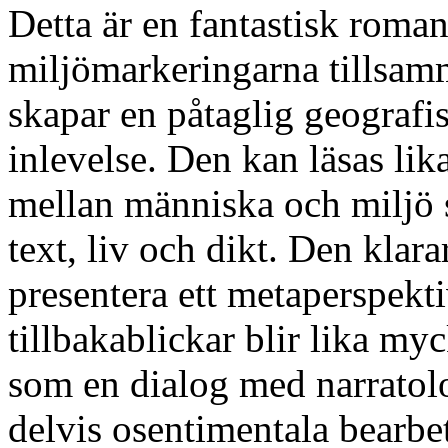
Detta är en fantastisk roma
miljömarkeringarna tillsamm
skapar en påtaglig geografis
inlevelse. Den kan läsas li
mellan människa och miljö 
text, liv och dikt. Den klara
presentera ett metaperspekt
tillbakablickar blir lika my
som en dialog med narratol
delvis osentimentala bearbe