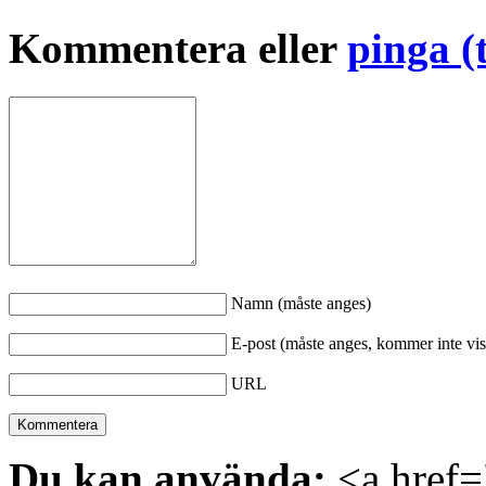
Kommentera eller
pinga (
Namn (måste anges)
E-post (måste anges, kommer inte vis
URL
Du kan använda:
<a href="