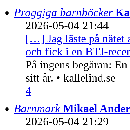
Proggiga barnböcker
Ka
2026-05-04 21:44
[…] Jag läste på nätet 
och fick i en BTJ-recen
På ingens begäran: En
sitt år. • kallelind.se
4
Barnmark
Mikael Ander
2026-05-04 21:29