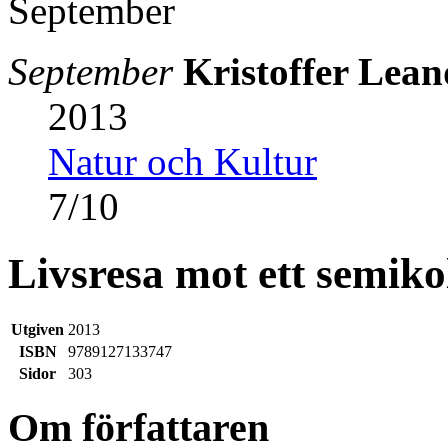
September
Kristoffer Lea
2013
Natur och Kultur
7
/
10
Livsresa mot ett semiko
Utgiven
2013
ISBN
9789127133747
Sidor
303
Om författaren