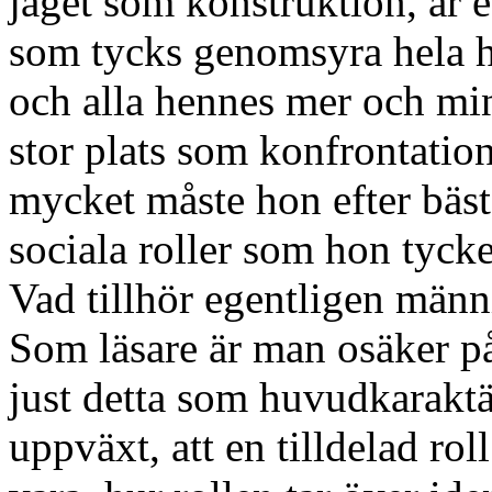
jaget som konstruktion, är
som tycks genomsyra hela h
och alla hennes mer och min
stor plats som konfrontation
mycket måste hon efter bästa
sociala roller som hon tyck
Vad tillhör egentligen männ
Som läsare är man osäker på
just detta som huvudkaraktä
uppväxt, att en tilldelad ro