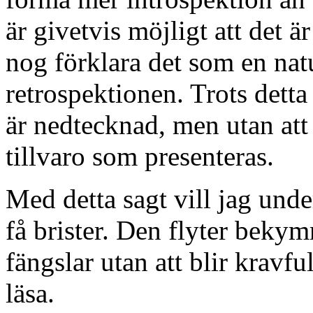
är givetvis möjligt att det ä
nog förklara det som en nat
retrospektionen. Trots detta
är nedtecknad, men utan att 
tillvaro som presenteras.
Med detta sagt vill jag unde
få brister. Den flyter beky
fängslar utan att blir kravful
läsa.