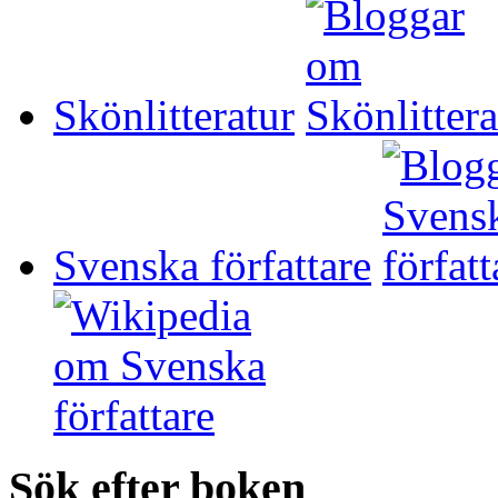
Skönlitteratur
Svenska författare
Sök efter boken