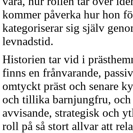
vara, hur rollen tar över id
kommer påverka hur hon förh
kategoriserar sig själv gen
levnadstid.
Historien tar vid i prästhe
finns en frånvarande, pass
omtyckt präst och senare ky
och tillika barnjungfru, och
avvisande, strategisk och yt
roll på så stort allvar att r