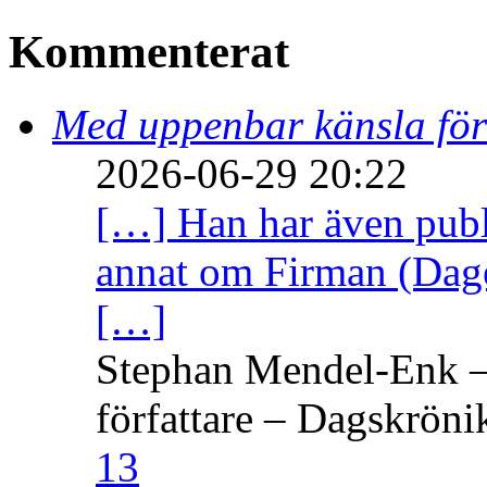
Kommenterat
Med uppenbar känsla för
2026-06-29 20:22
[…] Han har även publi
annat om Firman (Dage
[…]
Stephan Mendel-Enk – 
författare – Dagskröni
13