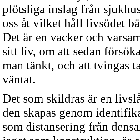
plötsliga inslag från sjuk
oss åt vilket håll livsödet b
Det är en vacker och varsam
sitt liv, om att sedan försök
man tänkt, och att tvingas t
väntat.
Det som skildras är en livs
den skapas genom identifik
som distansering från densa