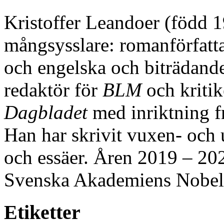
Kristoffer Leandoer (född 1
mångsysslare: romanförfattar
och engelska och biträdande
redaktör för
BLM
och kritik
Dagbladet
med inriktning fr
Han har skrivit vuxen- och
och essäer. Åren 2019 – 202
Svenska Akademiens Nobel
Etiketter