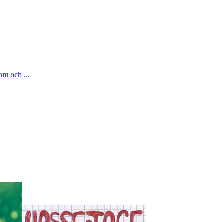
om och ...