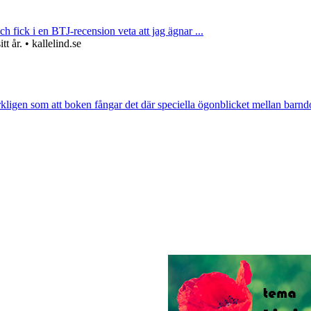
ch fick i en BTJ-recension veta att jag ägnar ...
 år. • kallelind.se
rkligen som att boken fångar det där speciella ögonblicket mellan barnd