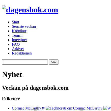
Start
Senaste veckan
Krönikor
Teman
Intervjuer
FAQ
Arkivet
Redaktionen
Nyhet
Veckan på dagensbok.com
Etiketter
Cormac McCarthy