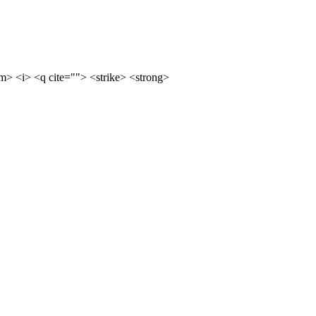
m> <i> <q cite=""> <strike> <strong>