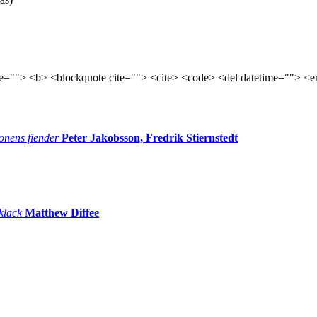
tle=""> <b> <blockquote cite=""> <cite> <code> <del datetime=""> <e
onens fiender
Peter Jakobsson, Fredrik Stiernstedt
 klack
Matthew Diffee