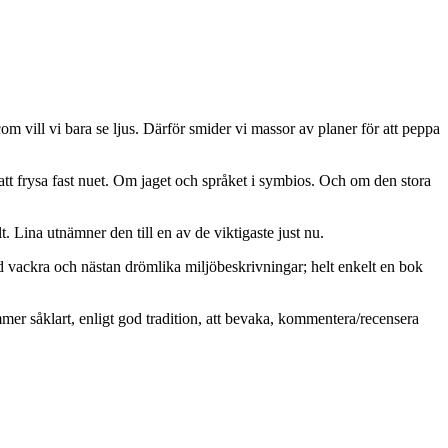
vill vi bara se ljus. Därför smider vi massor av planer för att peppa
att frysa fast nuet. Om jaget och språket i symbios. Och om den stora
. Lina utnämner den till en av de viktigaste just nu.
d vackra och nästan drömlika miljöbeskrivningar; helt enkelt en bok
mmer såklart, enligt god tradition, att bevaka, kommentera/recensera