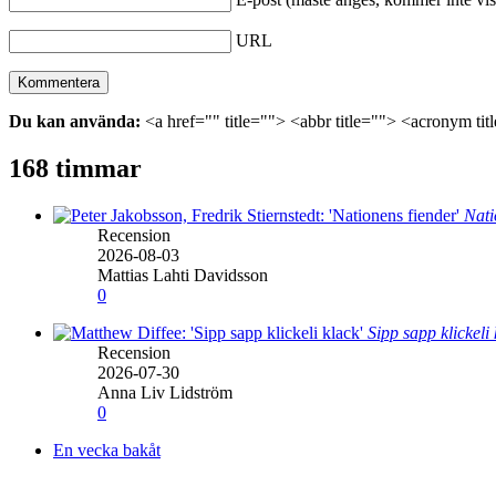
URL
Du kan använda:
<a href="" title=""> <abbr title=""> <acronym ti
168 timmar
Nati
Recension
2026-08-03
Mattias Lahti Davidsson
0
Sipp sapp klickeli
Recension
2026-07-30
Anna Liv Lidström
0
En vecka bakåt