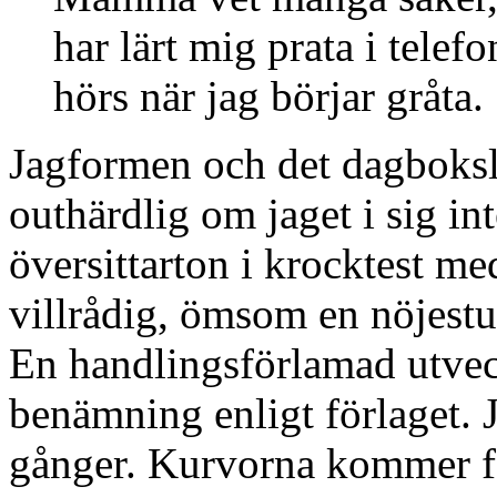
har lärt mig prata i telefo
hörs när jag börjar gråta.
Jagformen och det dagboksl
outhärdlig om jaget i sig in
översittarton i krocktest me
villrådig, ömsom en nöjestu
En handlingsförlamad utvec
benämning enligt förlaget. 
gånger. Kurvorna kommer fo