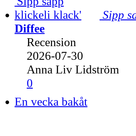
Sipp sa
Diffee
Recension
2026-07-30
Anna Liv Lidström
0
En vecka bakåt