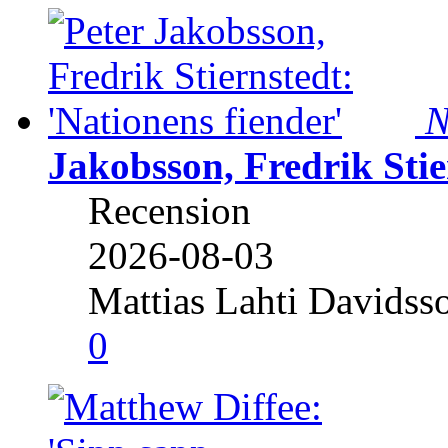
N
Jakobsson, Fredrik Stie
Recension
2026-08-03
Mattias Lahti Davidss
0