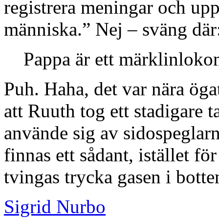
registrera meningar och up
människa.” Nej – sväng där
Pappa är ett märklinloko
Puh. Haha, det var nära öga
att Ruuth tog ett stadigare t
använde sig av sidospeglarn
finnas ett sådant, istället f
tvingas trycka gasen i botte
Sigrid Nurbo