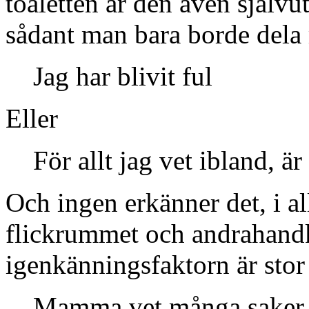
toaletten är den även själv
sådant man bara borde dela 
Jag har blivit ful
Eller
För allt jag vet ibland, ä
Och ingen erkänner det, i all
flickrummet och andrahand
igenkänningsfaktorn är stor 
Mamma vet många saker, m