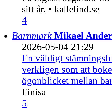
sitt år. • kallelind.se
4
Barnmark
Mikael Ander
2026-05-04 21:29
En väldigt stämningsfu
verkligen som att boke
ögonblicket mellan ba
Finisa
5