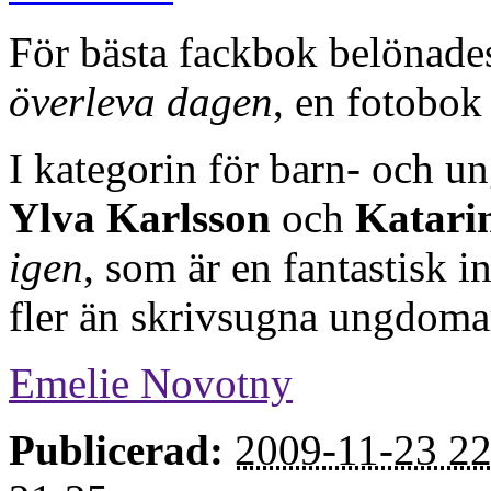
För bästa fackbok belönad
överleva dagen
, en fotobok
I kategorin för barn- och ung
Ylva Karlsson
och
Katari
igen
, som är en fantastisk i
fler än skrivsugna ungdoma
Emelie Novotny
Publicerad:
2009-11-23 22