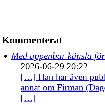
Kommenterat
Med uppenbar känsla för
2026-06-29 20:22
[…] Han har även publi
annat om Firman (Dage
[…]