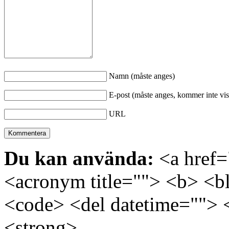
Namn (måste anges)
E-post (måste anges, kommer inte vis
URL
Du kan använda:
<a href="
<acronym title=""> <b> <bl
<code> <del datetime=""> 
<strong>