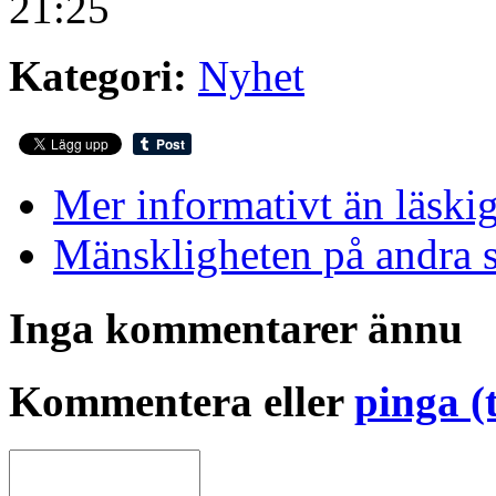
21:25
Kategori:
Nyhet
Mer informativt än läskig
Mänskligheten på andra 
Inga kommentarer ännu
Kommentera eller
pinga (