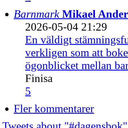
Barnmark
Mikael Ander
2026-05-04 21:29
En väldigt stämningsfu
verkligen som att boke
ögonblicket mellan ba
Finisa
5
Fler kommentarer
Tweets about "#dagensbok"