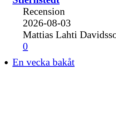
Recension
2026-08-03
Mattias Lahti Davidss
0
En vecka bakåt