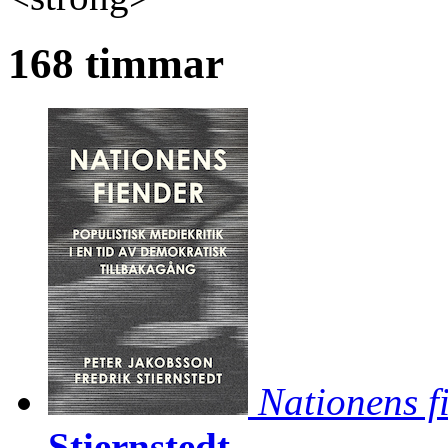
168 timmar
Nationens f
Stiernstedt