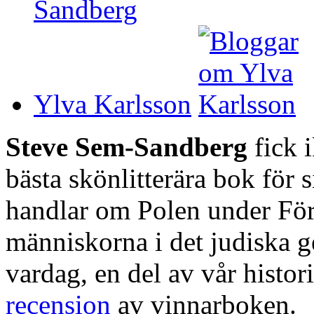
Ylva Karlsson
Steve Sem-Sandberg
fick i
bästa skönlitterära bok för
handlar om Polen under Föri
människorna i det judiska ge
vardag, en del av vår histo
recension
av vinnarboken.