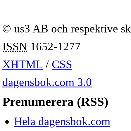
© us3 AB och respektive s
ISSN
1652-1277
XHTML
/
CSS
dagensbok.com 3.0
Prenumerera (RSS)
Hela dagensbok.com