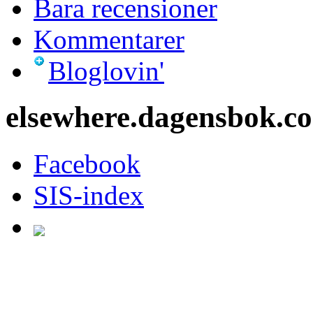
Bara recensioner
Kommentarer
Bloglovin'
elsewhere.dagensbok.c
Facebook
SIS-index