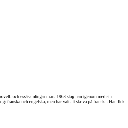
, novell- och essäsamlingar m.m. 1963 slog han igenom med sin
 franska och engelska, men har valt att skriva på franska. Han fick