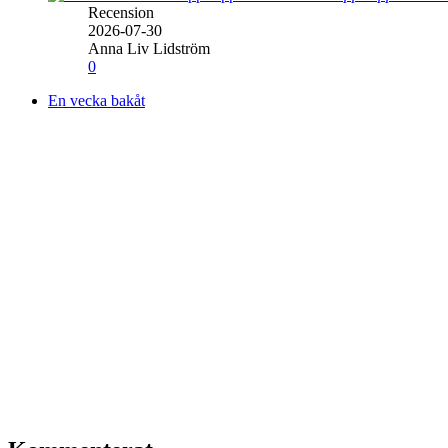
Recension
2026-07-30
Anna Liv Lidström
0
En vecka bakåt