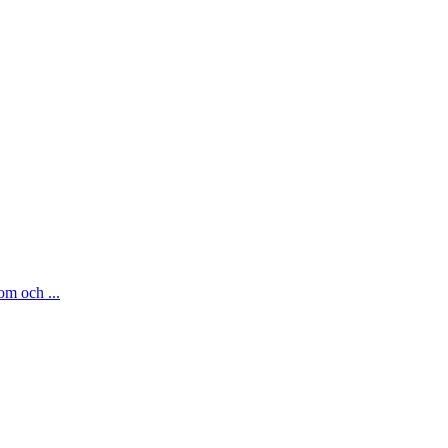
om och ...