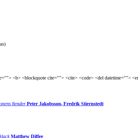
as)
tle=""> <b> <blockquote cite=""> <cite> <code> <del datetime=""> <e
onens fiender
Peter Jakobsson, Fredrik Stiernstedt
 klack
Matthew Diffee