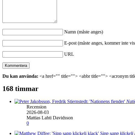
Namn (måste anges)
E-post (måste anges, kommer inte vis
URL
Du kan använda:
<a href="" title=""> <abbr title=""> <acronym ti
168 timmar
Nati
Recension
2026-08-03
Mattias Lahti Davidsson
0
Sipp sapp klickeli