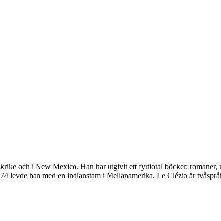
krike och i New Mexico. Han har utgivit ett fyrtiotal böcker: romaner
evde han med en indianstam i Mellanamerika. Le Clézio är tvåspråkig: