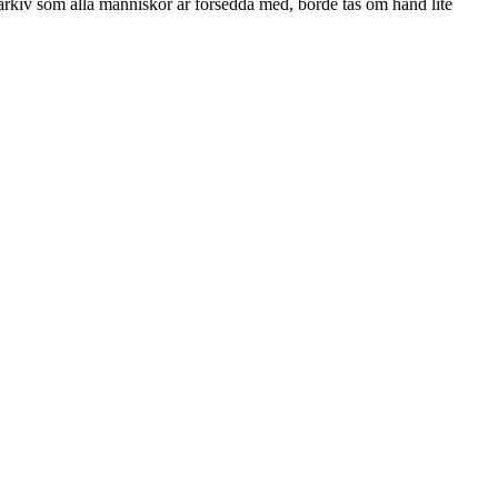
elsearkiv som alla människor är försedda med, borde tas om hand lite