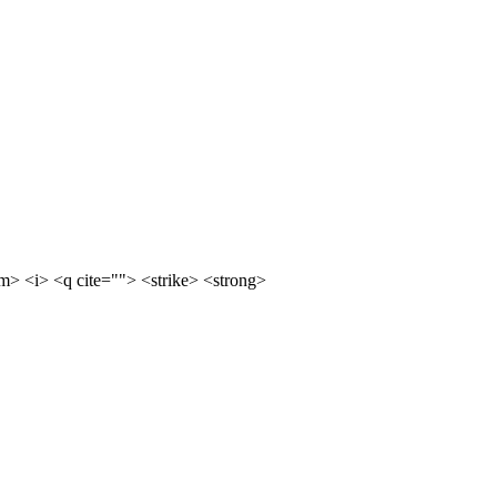
m> <i> <q cite=""> <strike> <strong>