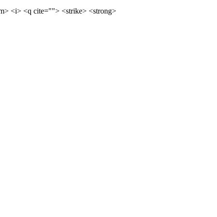
m> <i> <q cite=""> <strike> <strong>