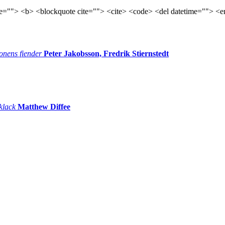
tle=""> <b> <blockquote cite=""> <cite> <code> <del datetime=""> <e
onens fiender
Peter Jakobsson, Fredrik Stiernstedt
 klack
Matthew Diffee