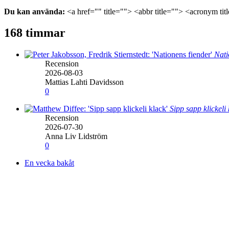
Du kan använda:
<a href="" title=""> <abbr title=""> <acronym ti
168 timmar
Nati
Recension
2026-08-03
Mattias Lahti Davidsson
0
Sipp sapp klickeli
Recension
2026-07-30
Anna Liv Lidström
0
En vecka bakåt