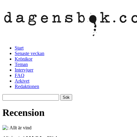
Start
Senaste veckan
Krönikor
Teman
Intervjuer
FAQ
Arkivet
Redaktionen
Recension