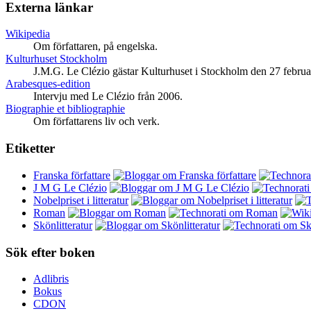
Externa länkar
Wikipedia
Om författaren, på engelska.
Kulturhuset Stockholm
J.M.G. Le Clézio gästar Kulturhuset i Stockholm den 27 februa
Arabesques-edition
Intervju med Le Clézio från 2006.
Biographie et bibliographie
Om författarens liv och verk.
Etiketter
Franska författare
J M G Le Clézio
Nobelpriset i litteratur
Roman
Skönlitteratur
Sök efter boken
Adlibris
Bokus
CDON