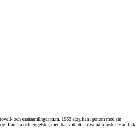
, novell- och essäsamlingar m.m. 1963 slog han igenom med sin
 franska och engelska, men har valt att skriva på franska. Han fick