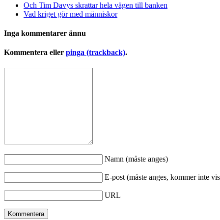
Och Tim Davys skrattar hela vägen till banken
Vad kriget gör med människor
Inga kommentarer ännu
Kommentera eller
pinga (trackback)
.
Namn (måste anges)
E-post (måste anges, kommer inte vis
URL