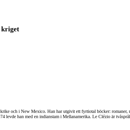
 kriget
krike och i New Mexico. Han har utgivit ett fyrtiotal böcker: romaner
evde han med en indianstam i Mellanamerika. Le Clézio är tvåspråkig: