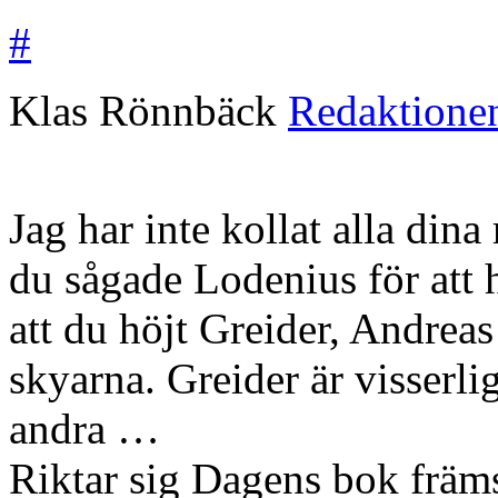
#
Klas Rönnbäck
Redaktione
Jag har inte kollat alla din
du sågade Lodenius för att h
att du höjt Greider, Andrea
skyarna. Greider är visserlig
andra …
Riktar sig Dagens bok främst