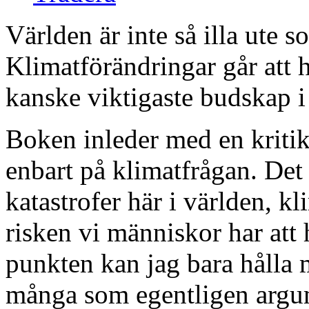
Världen är inte så illa ute so
Klimatförändringar går att h
kanske viktigaste budskap i
Boken inleder med en kritik 
enbart på klimatfrågan. Det
katastrofer här i världen, k
risken vi människor har att 
punkten kan jag bara hålla 
många som egentligen argume