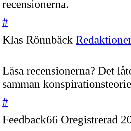
recensionerna.
#
Klas Rönnbäck
Redaktione
Läsa recensionerna? Det låter
samman konspirationsteorier
#
Feedback66
Oregistrerad
2