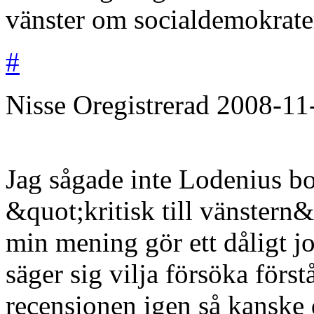
vänster om socialdemokrate
#
Nisse
Oregistrerad
2008-11
Jag sågade inte Lodenius bo
&quot;kritisk till vänstern&
min mening gör ett dåligt j
säger sig vilja försöka först
recensionen igen så kanske 