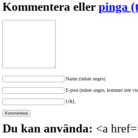
Kommentera eller
pinga (
Namn (måste anges)
E-post (måste anges, kommer inte vis
URL
Du kan använda:
<a href="