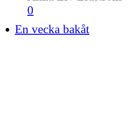
0
En vecka bakåt