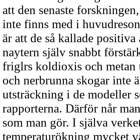
att den senaste forskningen
inte finns med i huvudreso
är att de så kallade positi
naytern själv snabbt förstä
friglrs koldioxis och metan
och nerbrunna skogar inte ä
utsträckning i de modeller s
rapporterna. Därför når man
som man gör. I själva verke
temperaturökning mycket vä