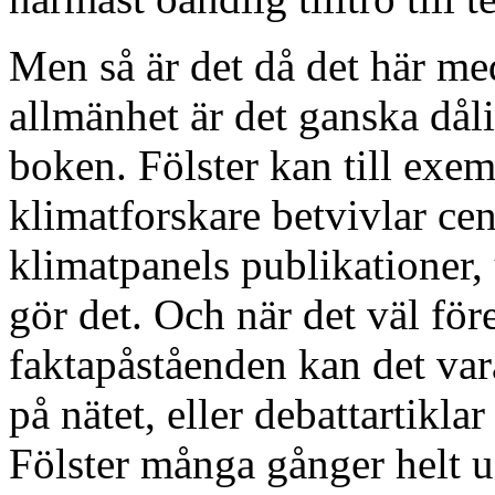
Men så är det då det här med
allmänhet är det ganska dål
boken. Fölster kan till exem
klimatforskare betvivlar ce
klimatpanels publikationer, 
gör det. Och när det väl för
faktapåståenden kan det va
på nätet, eller debattartiklar
Fölster många gånger helt u