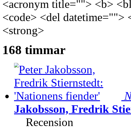
<acronym title=""> <b> <bl
<code> <del datetime=""> 
<strong>
168 timmar
N
Jakobsson, Fredrik Stie
Recension