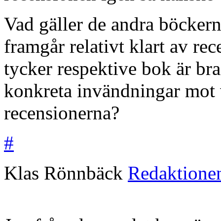
Vad gäller de andra böckern
framgår relativt klart av re
tycker respektive bok är bra
konkreta invändningar mot v
recensionerna?
#
Klas Rönnbäck
Redaktione