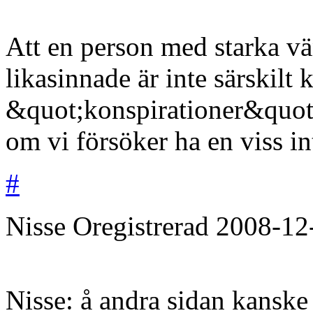
Att en person med starka vä
likasinnade är inte särskilt
&quot;konspirationer&quot; a
om vi försöker ha en viss in
#
Nisse
Oregistrerad
2008-12
Nisse: å andra sidan kanske 