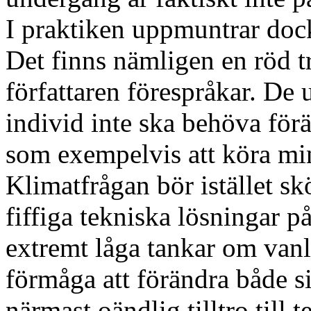
I praktiken uppmuntrar dock 
Det finns nämligen en röd 
författaren förespråkar. De 
individ inte ska behöva förä
som exempelvis att köra min
Klimatfrågan bör istället s
fiffiga tekniska lösningar p
extremt låga tankar om vanl
förmåga att förändra både s
närmast oändlig tilltro till 