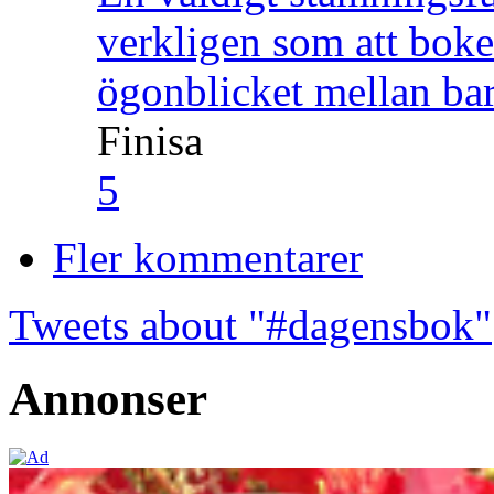
verkligen som att boke
ögonblicket mellan ba
Finisa
5
Fler kommentarer
Tweets about "#dagensbok"
Annonser