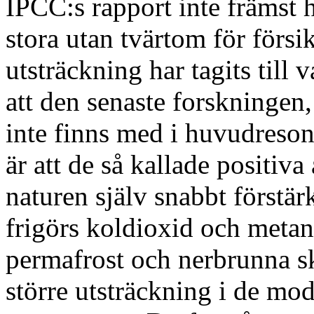
IPCC:s rapport inte främst 
stora utan tvärtom för försik
utsträckning har tagits till
att den senaste forskningen
inte finns med i huvudreso
är att de så kallade positi
naturen själv snabbt förstä
frigörs koldioxid och metan
permafrost och nerbrunna sk
större utsträckning i de mod