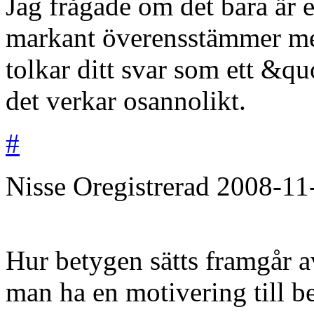
Jag frågade om det bara är e
markant överensstämmer med 
tolkar ditt svar som ett &qu
det verkar osannolikt.
#
Nisse
Oregistrerad
2008-11
Hur betygen sätts framgår av
man ha en motivering till be