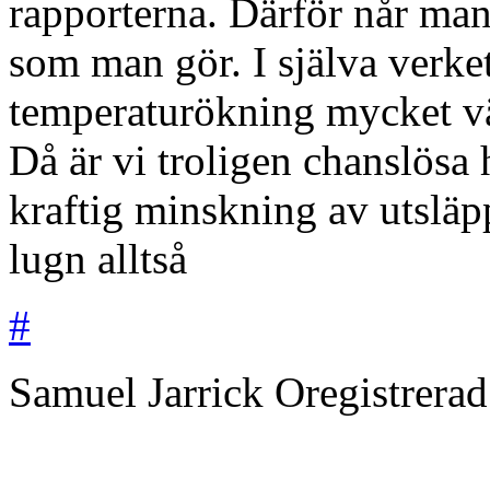
rapporterna. Därför når man
som man gör. I själva verke
temperaturökning mycket vä
Då är vi troligen chanslösa 
kraftig minskning av utsläp
lugn alltså
#
Samuel Jarrick
Oregistrera