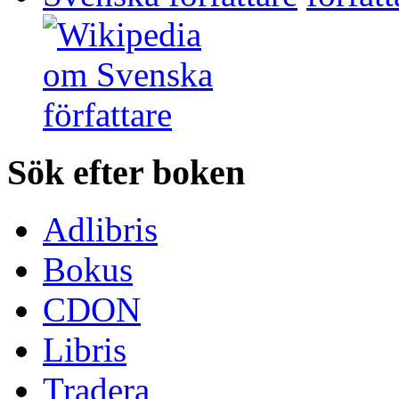
Sök efter boken
Adlibris
Bokus
CDON
Libris
Tradera