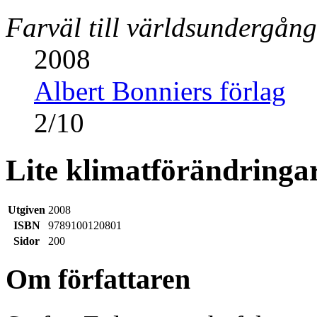
Farväl till världsundergån
2008
Albert Bonniers förlag
2
/
10
Lite klimatförändringar
Utgiven
2008
ISBN
9789100120801
Sidor
200
Om författaren