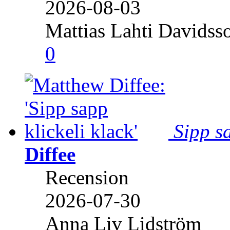
2026-08-03
Mattias Lahti Davidss
0
Sipp sa
Diffee
Recension
2026-07-30
Anna Liv Lidström