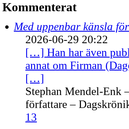
Kommenterat
Med uppenbar känsla för
2026-06-29 20:22
[…] Han har även publi
annat om Firman (Dage
[…]
Stephan Mendel-Enk – 
författare – Dagskröni
13