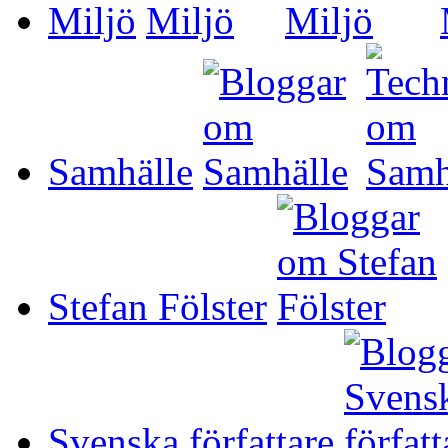
Miljö
Samhälle
Stefan Fölster
Svenska författare