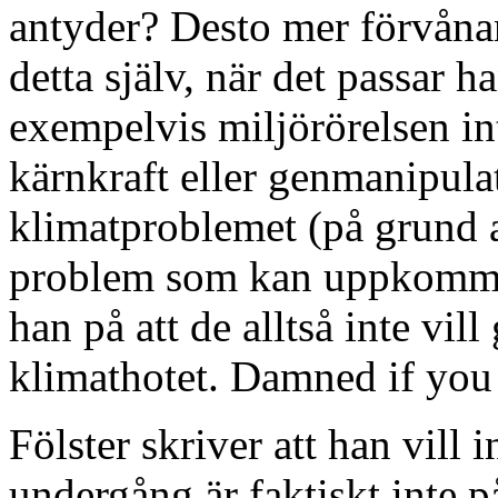
antyder? Desto mer förvånand
detta själv, när det passar h
exempelvis miljörörelsen i
kärnkraft eller genmanipula
klimatproblemet (på grund a
problem som kan uppkomma 
han på att de alltså inte vill
klimathotet. Damned if you
Fölster skriver att han vill
undergång är faktiskt inte p