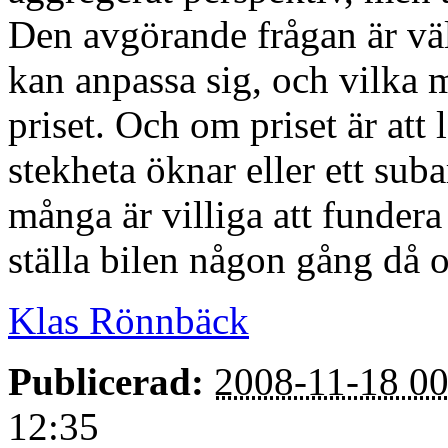
Den avgörande frågan är väl 
kan anpassa sig, och vilka 
priset. Och om priset är att
stekheta öknar eller ett sub
många är villiga att fundera
ställa bilen någon gång då 
Klas Rönnbäck
Publicerad:
2008-11-18 00
12:35