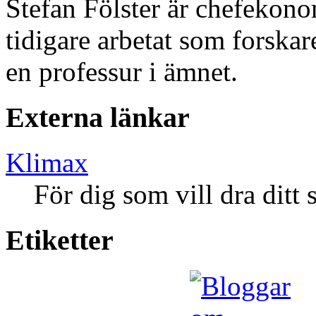
Stefan Fölster är chefekon
tidigare arbetat som forska
en professur i ämnet.
Externa länkar
Klimax
För dig som vill dra ditt s
Etiketter