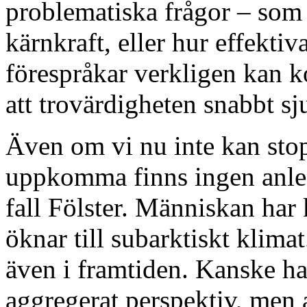
problematiska frågor – som
kärnkraft, eller hur effektiv
förespråkar verkligen kan ko
att trovärdigheten snabbt s
Även om vi nu inte kan stop
uppkomma finns ingen anledn
fall Fölster. Människan har k
öknar till subarktiskt klim
även i framtiden. Kanske har 
aggregerat perspektiv, men 