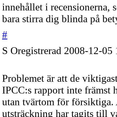
innehållet i recensionerna, s
bara stirra dig blinda på be
#
S
Oregistrerad
2008-12-05
Problemet är att de viktigas
IPCC:s rapport inte främst h
utan tvärtom för försiktiga. 
utsträckning har tagits till