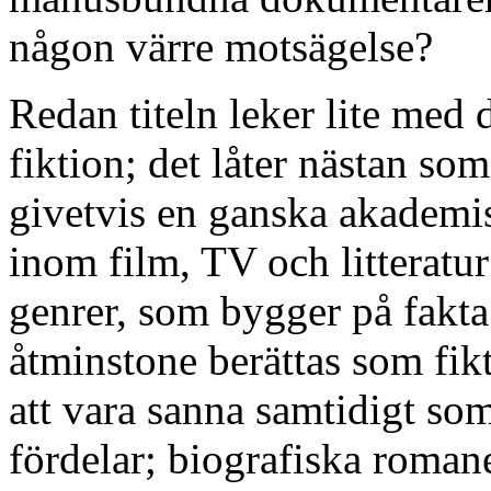
någon värre motsägelse?
Redan titeln leker lite med
fiktion; det låter nästan so
givetvis en ganska akademis
inom film, TV och litteratur 
genrer, som bygger på fakta m
åtminstone berättas som fik
att vara sanna samtidigt som
fördelar; biografiska romane