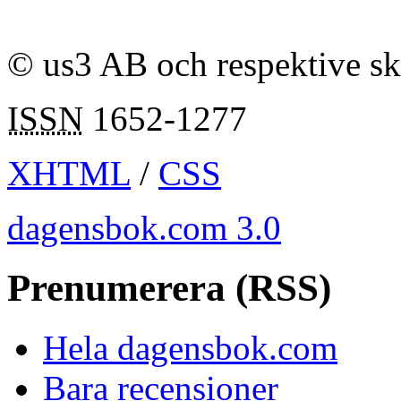
© us3 AB och respektive s
ISSN
1652-1277
XHTML
/
CSS
dagensbok.com 3.0
Prenumerera (RSS)
Hela dagensbok.com
Bara recensioner