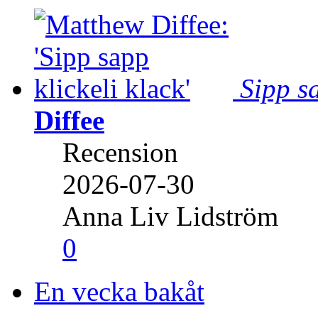
Sipp sa
Diffee
Recension
2026-07-30
Anna Liv Lidström
0
En vecka bakåt