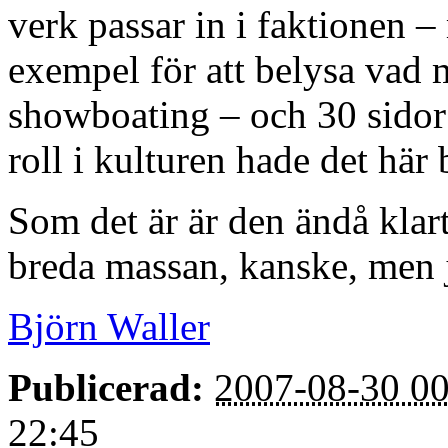
verk passar in i faktionen 
exempel för att belysa vad ma
showboating – och 30 sidor 
roll i kulturen hade det här 
Som det är är den ändå klart
breda massan, kanske, men j
Björn Waller
Publicerad:
2007-08-30 00
22:45