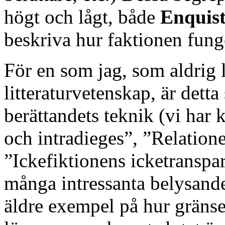
högt och lågt, både
Enquis
beskriva hur faktionen fung
För en som jag, som aldrig lä
litteraturvetenskap, är dett
berättandets teknik (vi har
och intradieges”, ”Relation
”Ickefiktionens icketranspa
många intressanta belysan
äldre exempel på hur gränse