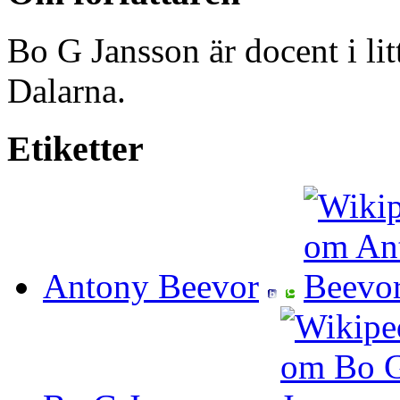
Bo G Jansson är docent i li
Dalarna.
Etiketter
Antony Beevor