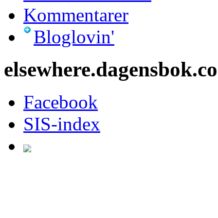
Kommentarer
Bloglovin'
elsewhere.dagensbok.c
Facebook
SIS-index