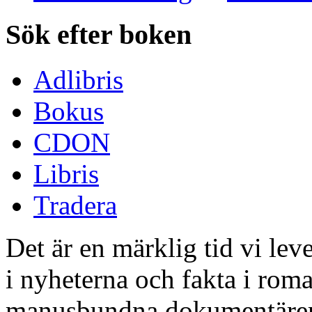
Sök efter boken
Adlibris
Bokus
CDON
Libris
Tradera
Det är en märklig tid vi lev
i nyheterna och fakta i ro
manusbundna dokumentärer. 