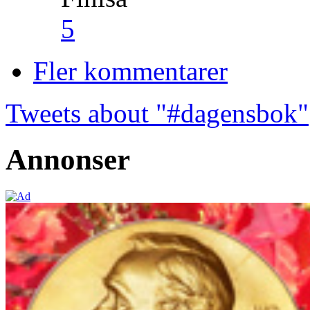
5
Fler kommentarer
Tweets about "#dagensbok"
Annonser