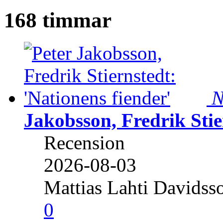
168 timmar
N
Jakobsson, Fredrik Stie
Recension
2026-08-03
Mattias Lahti Davidss
0