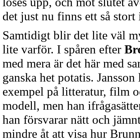
löses upp, och mot slutet ä
det just nu finns ett så stort 
Samtidigt blir det lite väl 
lite varför. I spåren efter
Br
med mera är det här med sant
ganska het potatis. Jansson
exempel på litteratur, film 
modell, men han ifrågasätter 
han försvarar nätt och jämn
mindre åt att visa hur Brunn