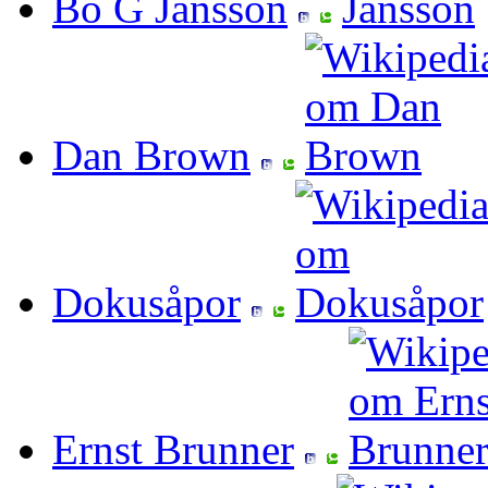
Bo G Jansson
Dan Brown
Dokusåpor
Ernst Brunner