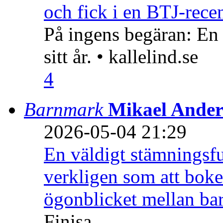
och fick i en BTJ-recen
På ingens begäran: En
sitt år. • kallelind.se
4
Barnmark
Mikael Ander
2026-05-04 21:29
En väldigt stämningsfu
verkligen som att boke
ögonblicket mellan ba
Finisa