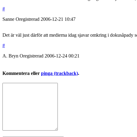
#
Sanne
Oregistrerad
2006-12-21
10:47
Det är väl just därför att medierna idag sjavar omkring i dokusåpady som
#
A. Bryn
Oregistrerad
2006-12-24
00:21
Kommentera eller
pinga (trackback)
.