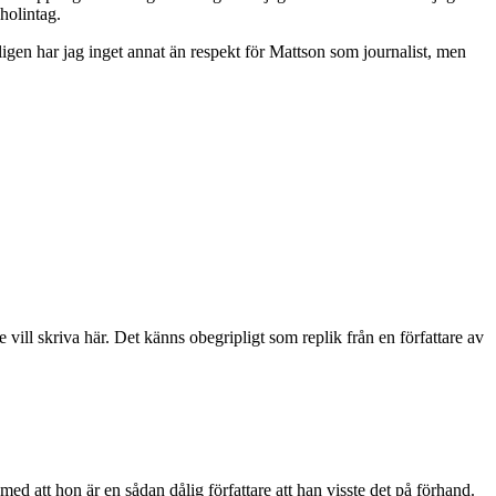
oholintag.
ligen har jag inget annat än respekt för Mattson som journalist, men
ll skriva här. Det känns obegripligt som replik från en författare av
ed att hon är en sådan dålig författare att han visste det på förhand.