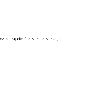
m> <i> <q cite=""> <strike> <strong>