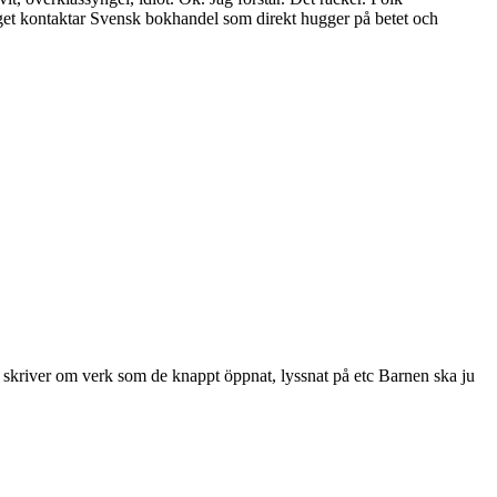
rlaget kontaktar Svensk bokhandel som direkt hugger på betet och
er skriver om verk som de knappt öppnat, lyssnat på etc Barnen ska ju