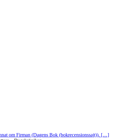
 annat om Firman (Dagens Bok (bokrecensionssajt)). […]