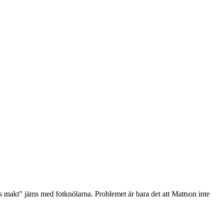
 makt" jäms med fotknölarna. Problemet är bara det att Mattson inte