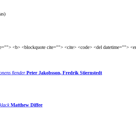
as)
tle=""> <b> <blockquote cite=""> <cite> <code> <del datetime=""> <e
onens fiender
Peter Jakobsson, Fredrik Stiernstedt
 klack
Matthew Diffee