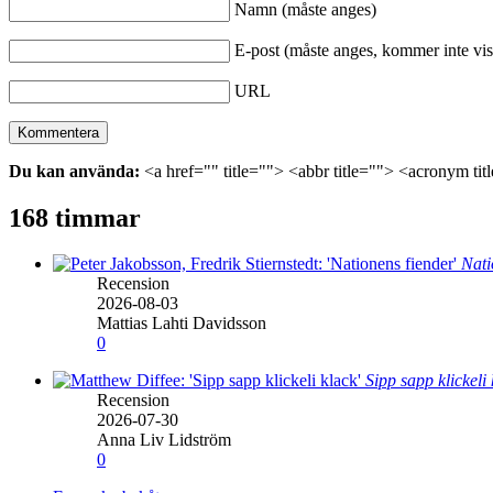
Namn (måste anges)
E-post (måste anges, kommer inte vis
URL
Du kan använda:
<a href="" title=""> <abbr title=""> <acronym ti
168 timmar
Nati
Recension
2026-08-03
Mattias Lahti Davidsson
0
Sipp sapp klickeli
Recension
2026-07-30
Anna Liv Lidström
0