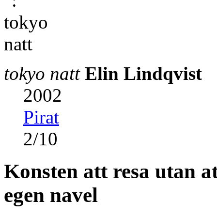
tokyo natt
Elin Lindqvist
2002
Pirat
2
/
10
Konsten att resa utan a
egen navel