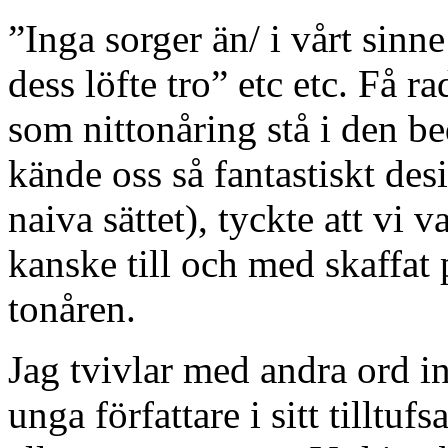
”Inga sorger än/ i vårt sinn
dess löfte tro” etc etc. Få r
som nittonåring stå i den be
kände oss så fantastiskt des
naiva sättet), tyckte att vi va
kanske till och med skaffat 
tonåren.
Jag tvivlar med andra ord in
unga författare i sitt tilltuf