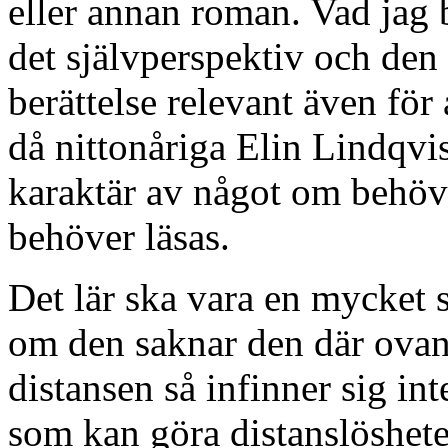
eller annan roman. Vad jag b
det självperspektiv och den
berättelse relevant även fö
då nittonåriga Elin Lindqvi
karaktär av något om behöv
behöver läsas.
Det lär ska vara en mycket 
om den saknar den där ova
distansen så infinner sig in
som kan göra distanslöshete