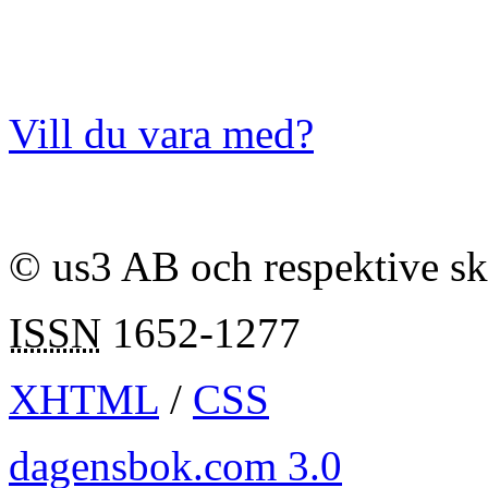
Vill du vara med?
© us3 AB och respektive s
ISSN
1652-1277
XHTML
/
CSS
dagensbok.com 3.0