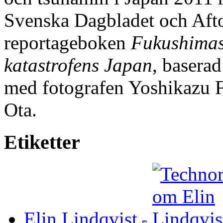
Svenska Dagbladet och Aft
reportageboken
Fukushimas 
katastrofens Japan
, basera
med fotografen Yoshikazu 
Ota.
Etiketter
Elin Lindqvist