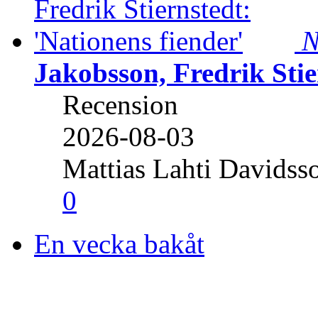
N
Jakobsson, Fredrik Stie
Recension
2026-08-03
Mattias Lahti Davidss
0
En vecka bakåt