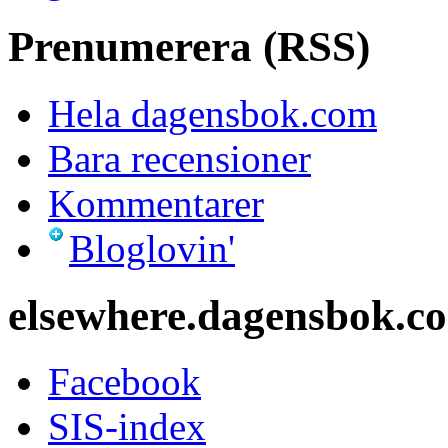
Prenumerera (RSS)
Hela dagensbok.com
Bara recensioner
Kommentarer
Bloglovin'
elsewhere.dagensbok.c
Facebook
SIS-index