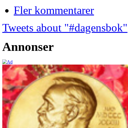
Fler kommentarer
Tweets about "#dagensbok"
Annonser