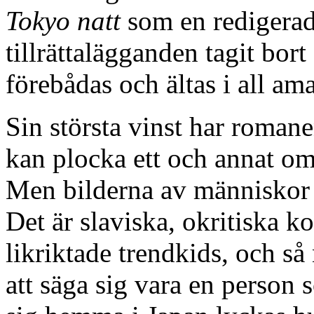
Tokyo natt
som en redigerad 
tillrättalägganden tagit bort
förebådas och ältas i all a
Sin största vinst har roma
kan plocka ett och annat om
Men bilderna av människor b
Det är slaviska, okritiska k
likriktade trendkids, och s
att säga sig vara en person