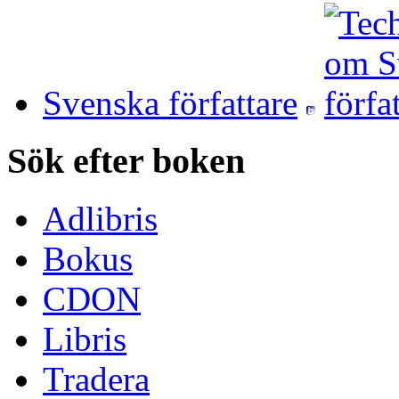
Svenska författare
Sök efter boken
Adlibris
Bokus
CDON
Libris
Tradera