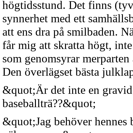
högtidsstund. Det finns (tyvä
synnerhet med ett samhälls
att ens dra på smilbaden. Nä
får mig att skratta högt, i
som genomsyrar merparten 
Den överlägset bästa julklap
&quot;Är det inte en gravid
baseballträ??&quot;
&quot;Jag behöver hennes bil