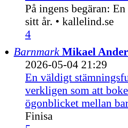
På ingens begäran: En
sitt år. • kallelind.se
4
Barnmark
Mikael Ander
2026-05-04 21:29
En väldigt stämningsfu
verkligen som att boke
ögonblicket mellan ba
Finisa