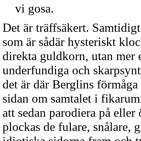
vi gosa.
Det är träffsäkert. Samtidig
som är sådär hysteriskt kloc
direkta guldkorn, utan mer 
underfundiga och skarpsynta
det är där Berglins förmåga l
sidan om samtalet i fikarumm
att sedan parodiera på eller 
plockas de fulare, snålare, 
idiotiska sidorna fram och 