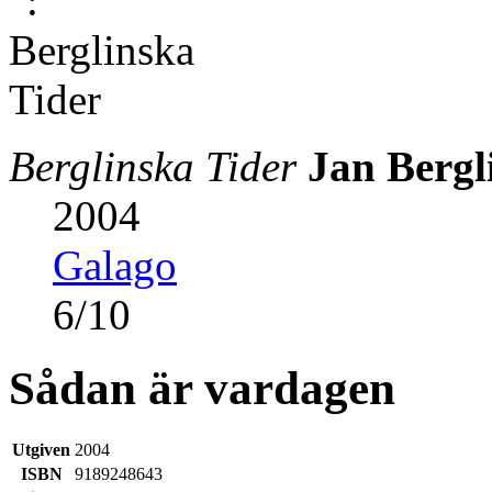
Berglinska Tider
Jan Bergl
2004
Galago
6
/
10
Sådan är vardagen
Utgiven
2004
ISBN
9189248643