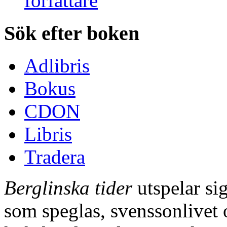
Sök efter boken
Adlibris
Bokus
CDON
Libris
Tradera
Berglinska tider
utspelar sig
som speglas, svenssonlivet 