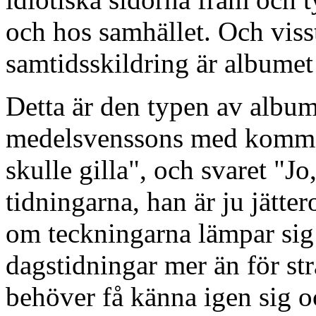
och hos samhället. Och vis
samtidsskildring är albumet
Detta är den typen av album 
medelsvenssons med komment
skulle gilla", och svaret "Jo
tidningarna, han är ju jätter
om teckningarna lämpar sig 
dagstidningar mer än för s
behöver få känna igen sig oc