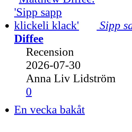
Sipp sa
Diffee
Recension
2026-07-30
Anna Liv Lidström
0
En vecka bakåt