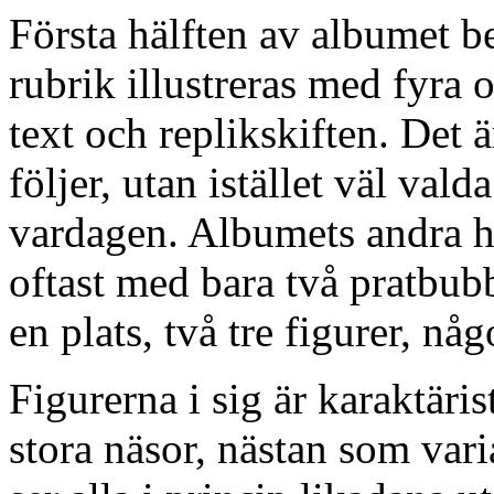
Första hälften av albumet be
rubrik illustreras med fyra
text och replikskiften. Det ä
följer, utan istället väl vald
vardagen. Albumets andra hä
oftast med bara två pratbubb
en plats, två tre figurer, n
Figurerna i sig är karaktäri
stora näsor, nästan som var