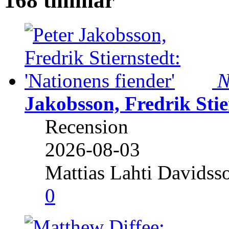
168 timmar
N
Jakobsson, Fredrik Stie
Recension
2026-08-03
Mattias Lahti Davidss
0