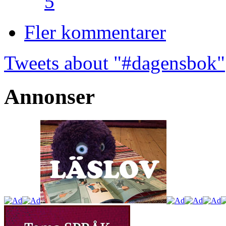
5
Fler kommentarer
Tweets about "#dagensbok"
Annonser