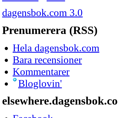
dagensbok.com 3.0
Prenumerera (RSS)
Hela dagensbok.com
Bara recensioner
Kommentarer
Bloglovin'
elsewhere.dagensbok.c