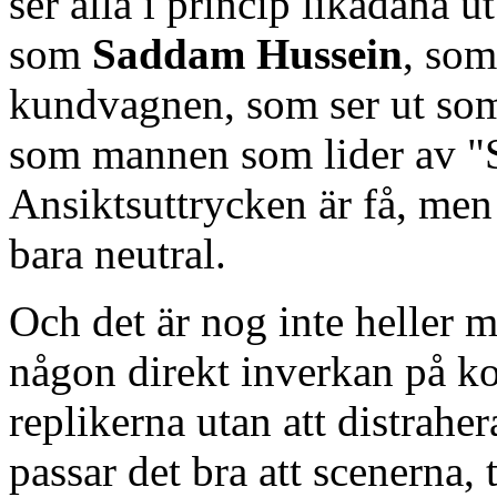
ser alla i princip likadana u
som
Saddam Hussein
, so
kundvagnen, som ser ut s
som mannen som lider av "S
Ansiktsuttrycken är få, men
bara neutral.
Och det är nog inte heller m
någon direkt inverkan på kom
replikerna utan att distrahe
passar det bra att scenerna, 