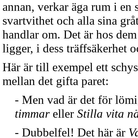
annan, verkar äga rum i en 
svartvithet och alla sina grå
handlar om. Det är hos dem h
ligger, i dess träffsäkerhet
Här är till exempel ett schys
mellan det gifta paret:
- Men vad är det för löm
timmar
eller
Stilla vita n
- Dubbelfel! Det här är
V