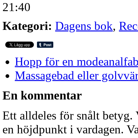
21:40
Kategori:
Dagens bok
,
Rec
Hopp för en modeanalfab
Massagebad eller golvvä
En kommentar
Ett alldeles för snålt betyg
en höjdpunkt i vardagen. V