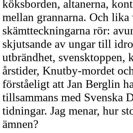
köksborden, altanerna, kont
mellan grannarna. Och lika
skämtteckningarna rör: avu
skjutsande av ungar till idro
utbrändhet, svensktoppen, k
årstider, Knutby-mordet och
förståeligt att Jan Berglin h
tillsammans med Svenska Da
tidningar. Jag menar, hur st
ämnen?