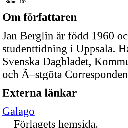
Sidor
167
Om författaren
Jan Berglin är född 1960 o
studenttidning i Uppsala. Ha
Svenska Dagbladet, Kommun
och Ã–stgöta Corresponden
Externa länkar
Galago
Förlagets hemsida.