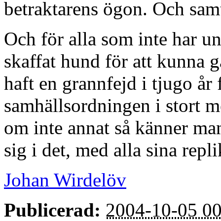
betraktarens ögon. Och samti
Och för alla som inte har un
skaffat hund för att kunna 
haft en grannfejd i tjugo år
samhällsordningen i stort m
om inte annat så känner ma
sig i det, med alla sina repli
Johan Wirdelöv
Publicerad:
2004-10-05 00