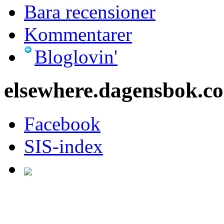
Bara recensioner
Kommentarer
Bloglovin'
elsewhere.dagensbok.c
Facebook
SIS-index