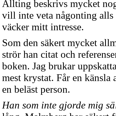
Allting beskrivs mycket nog
vill inte veta någonting all
väcker mitt intresse.
Som den säkert mycket all
strör han citat och referense
boken. Jag brukar uppskatta
mest krystat. Får en känsla a
en beläst person.
Han som inte gjorde mig sä