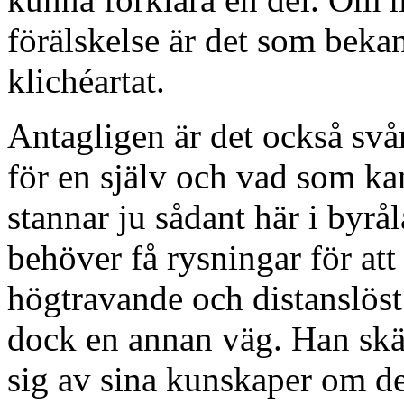
förälskelse är det som bekant
klichéartat.
Antagligen är det också svår
för en själv och vad som ka
stannar ju sådant här i byr
behöver få rysningar för att
högtravande och distanslös
dock en annan väg. Han skäm
sig av sina kunskaper om de