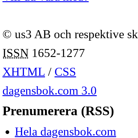
© us3 AB och respektive s
ISSN
1652-1277
XHTML
/
CSS
dagensbok.com 3.0
Prenumerera (RSS)
Hela dagensbok.com