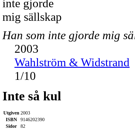
Han som inte gjorde mig sä
2003
Wahlström & Widstrand
1
/
10
Inte så kul
Utgiven
2003
ISBN
9146202390
Sidor
82