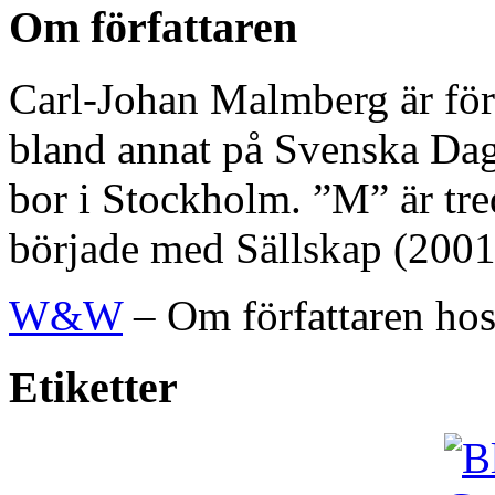
Om författaren
Carl-Johan Malmberg är förf
bland annat på Svenska Dag
bor i Stockholm. ”M” är tred
började med Sällskap (2001)
W&W
– Om författaren hos 
Etiketter