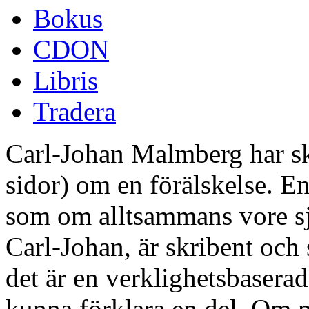
Bokus
CDON
Libris
Tradera
Carl-Johan Malmberg har skr
sidor) om en förälskelse. E
som om alltsammans vore sj
Carl-Johan, är skribent och 
det är en verklighetsbaserad
kunna förklara en del. Om 