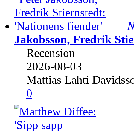
N
Jakobsson, Fredrik Stie
Recension
2026-08-03
Mattias Lahti Davidss
0