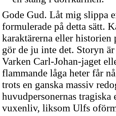
Gode Gud. Låt mig slippa en
formulerade på detta sätt. 
karaktärerna eller historien
gör de ju inte det. Storyn ä
Varken Carl-Johan-jaget ell
flammande låga heter får nå
trots en ganska massiv redog
huvudpersonernas tragiska 
vuxenliv, liksom Ulfs oförmå