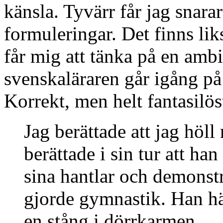
känsla. Tyvärr får jag snara
formuleringar. Det finns lik
får mig att tänka på en amb
svenskaläraren går igång på 
Korrekt, men helt fantasilös
Jag berättade att jag höll
berättade i sin tur att h
sina hantlar och demonst
gjorde gymnastik. Han h
en stång i dörrkarmen.