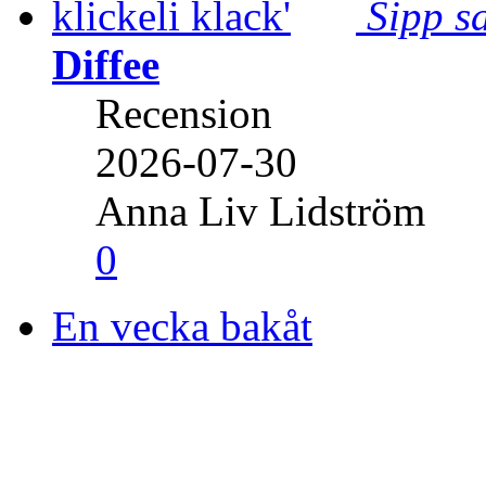
Sipp sa
Diffee
Recension
2026-07-30
Anna Liv Lidström
0
En vecka bakåt