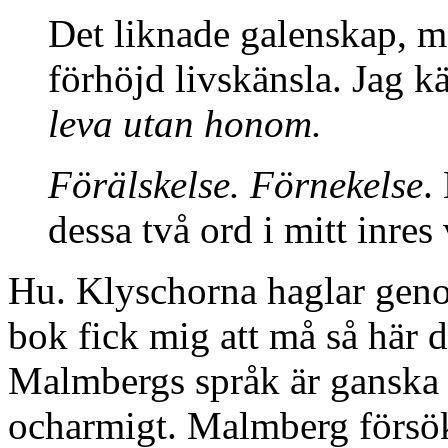
Det liknade galenskap, m
förhöjd livskänsla. Jag k
leva utan honom.
Förälskelse. Förnekelse
.
dessa två ord i mitt inre
Hu. Klyschorna haglar geno
bok fick mig att må så här d
Malmbergs språk är ganska s
ocharmigt. Malmberg försök