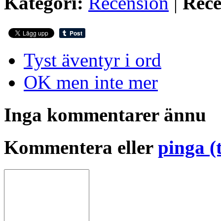
Kategori:
Recension
|
Rece
Tyst äventyr i ord
OK men inte mer
Inga kommentarer ännu
Kommentera eller
pinga (