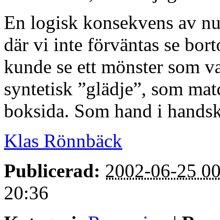
En logisk konsekvens av nue
där vi inte förväntas se bo
kunde se ett mönster som var
syntetisk ”glädje”, som mat
boksida. Som hand i handsk
Klas Rönnbäck
Publicerad:
2002-06-25 00
20:36