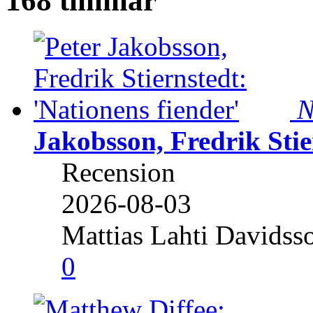
168 timmar
N
Jakobsson, Fredrik Stie
Recension
2026-08-03
Mattias Lahti Davidss
0