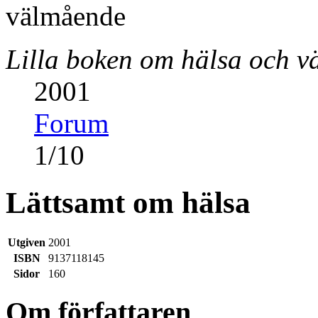
Lilla boken om hälsa och 
2001
Forum
1
/
10
Lättsamt om hälsa
Utgiven
2001
ISBN
9137118145
Sidor
160
Om författaren