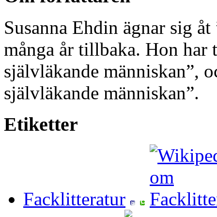
Susanna Ehdin ägnar sig å
många år tillbaka. Hon har 
självläkande människan”, o
självläkande människan”.
Etiketter
Facklitteratur