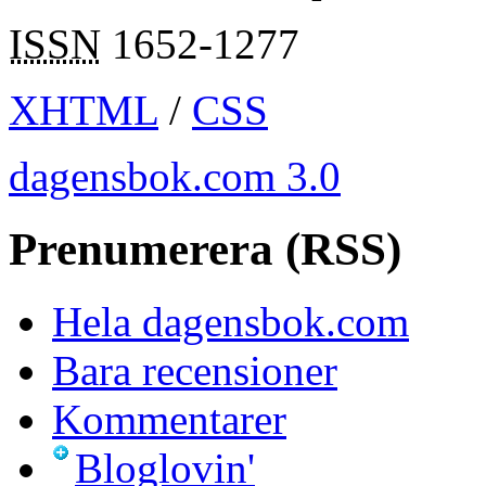
ISSN
1652-1277
XHTML
/
CSS
dagensbok.com 3.0
Prenumerera (RSS)
Hela dagensbok.com
Bara recensioner
Kommentarer
Bloglovin'