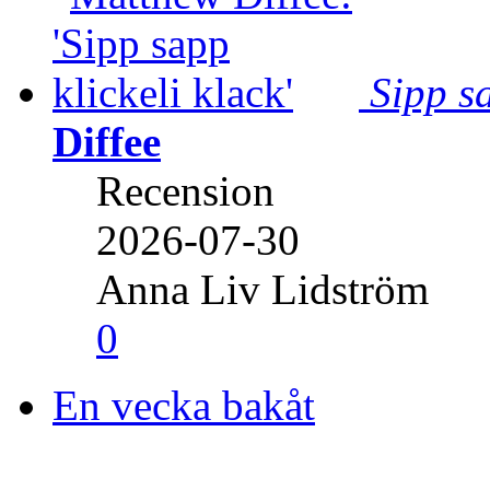
Sipp sa
Diffee
Recension
2026-07-30
Anna Liv Lidström
0
En vecka bakåt