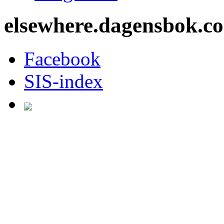
elsewhere.dagensbok.c
Facebook
SIS-index