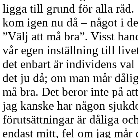
ligga till grund för alla råd.
kom igen nu då – något i de
”Välj att må bra”. Visst han
vår egen inställning till li
det enbart är individens va
det ju då; om man mår dåligt 
må bra. Det beror inte på att 
jag kanske har någon sjukdo
förutsättningar är dåliga och
endast mitt, fel om jag mår 