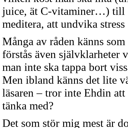
juice, ät C-vitaminer…) till 
meditera, att undvika stress
Många av råden känns som t
förstås även självklarheter v
man inte ska tappa bort viss
Men ibland känns det lite 
läsaren – tror inte Ehdin att
tänka med?
Det som stör mig mest är 