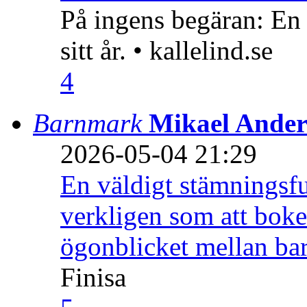
På ingens begäran: En
sitt år. • kallelind.se
4
Barnmark
Mikael Ander
2026-05-04 21:29
En väldigt stämningsfu
verkligen som att boke
ögonblicket mellan ba
Finisa