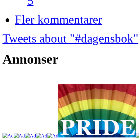
5
Fler kommentarer
Tweets about "#dagensbok"
Annonser