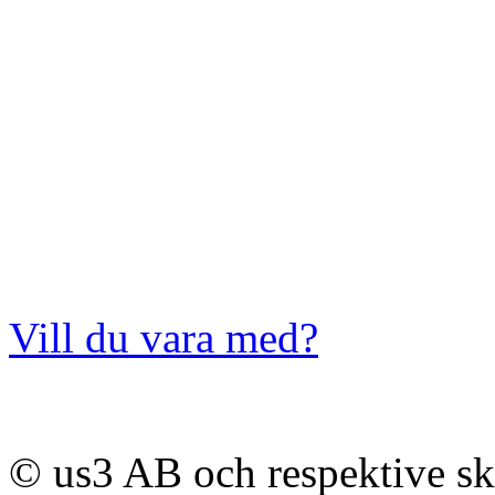
Vill du vara med?
© us3 AB och respektive s