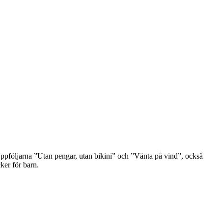
 Uppföljarna ”Utan pengar, utan bikini” och ”Vänta på vind”, också
ker för barn.