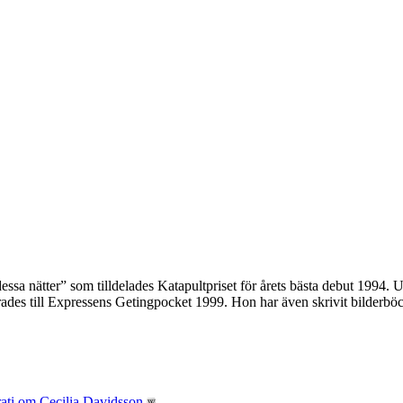
ssa nätter” som tilldelades Katapultpriset för årets bästa debut 1994.
des till Expressens Getingpocket 1999. Hon har även skrivit bilderböc