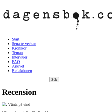
Start
Senaste veckan
Krönikor
Teman
Intervjuer
FAQ
Arkivet
Redaktionen
Recension