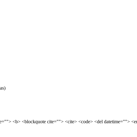
as)
tle=""> <b> <blockquote cite=""> <cite> <code> <del datetime=""> <e