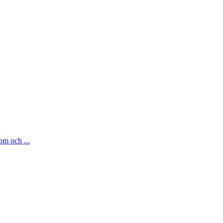
om och ...