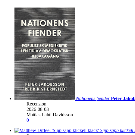
Nationens fiender
Peter Jakob
Recension
2026-08-03
Mattias Lahti Davidsson
0
Sipp sapp klickeli