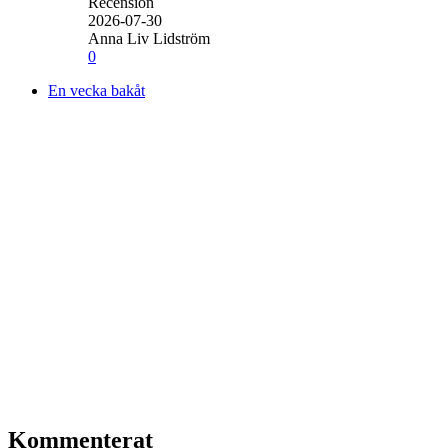
Recension
2026-07-30
Anna Liv Lidström
0
En vecka bakåt
Kommenterat