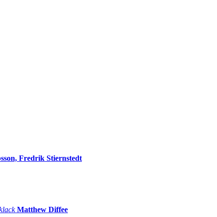
sson, Fredrik Stiernstedt
 klack
Matthew Diffee