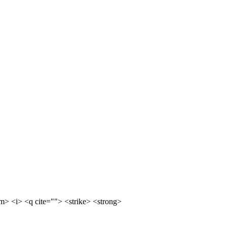
m> <i> <q cite=""> <strike> <strong>