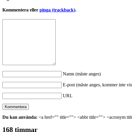
Kommentera eller
pinga (trackback)
.
Namn (måste anges)
E-post (måste anges, kommer inte vis
URL
Du kan använda:
<a href="" title=""> <abbr title=""> <acronym ti
168 timmar