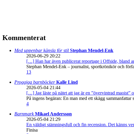
Kommenterat
Med uppenbar känsla för stil
Stephan Mendel-Enk
2026-06-29 20:22
[…] Han har även publicerat reportage i Offside, bland
Stephan Mendel-Enk – journalist, sportkrönikör och förf
13
Proggiga barnböcker
Kalle Lind
2026-05-04 21:44
[…] Jag läste på nätet att jag är en ”övervintrad maoist” o
På ingens begäran: En man med ett skägg sammanfattar sitt
4
Barnmark
Mikael Andersson
2026-05-04 21:29
En väldigt stämningsfull och fin recension. Det känns ve
Finisa