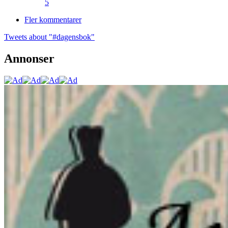
5
Fler kommentarer
Tweets about "#dagensbok"
Annonser