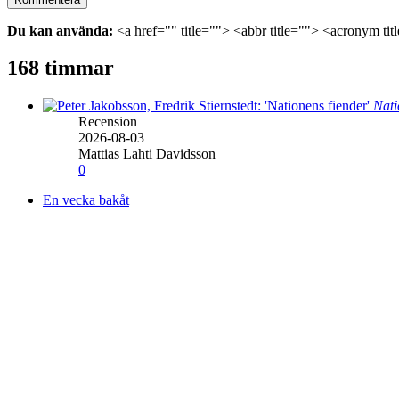
Du kan använda:
<a href="" title=""> <abbr title=""> <acronym ti
168 timmar
Nati
Recension
2026-08-03
Mattias Lahti Davidsson
0
En vecka bakåt