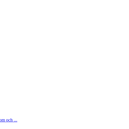
om och ...