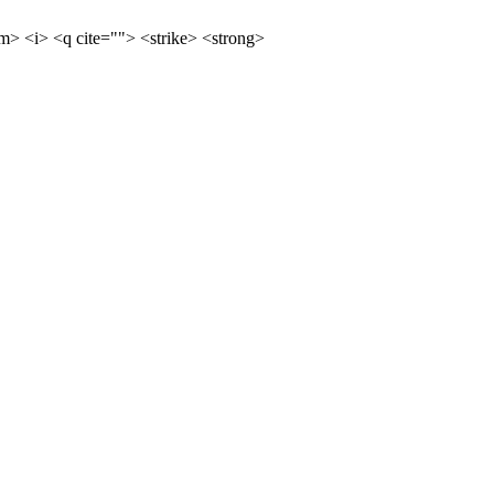
m> <i> <q cite=""> <strike> <strong>