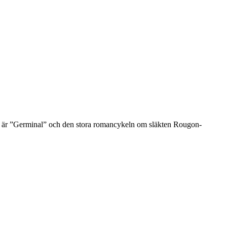
 är ”Germinal” och den stora romancykeln om släkten Rougon-