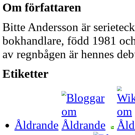
Om författaren
Bitte Andersson är serieteck
bokhandlare, född 1981 och 
av regnbågen är hennes de
Etiketter
Åldrande