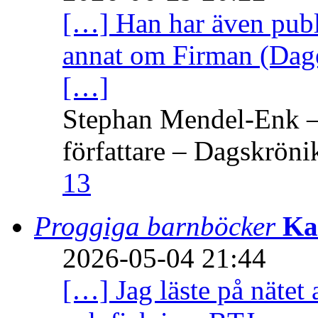
[…] Han har även publi
annat om Firman (Dage
[…]
Stephan Mendel-Enk – 
författare – Dagskröni
13
Proggiga barnböcker
Ka
2026-05-04 21:44
[…] Jag läste på nätet 