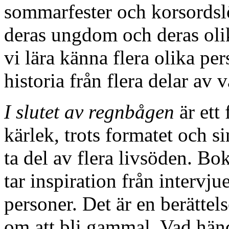
sommarfester och korsords
deras ungdom och deras olik
vi lära känna flera olika p
historia från flera delar av 
I slutet av regnbågen
är ett
kärlek, trots formatet och si
ta del av flera livsöden. Bo
tar inspiration från interv
personer. Det är en berätte
om att bli gammal. Vad händ