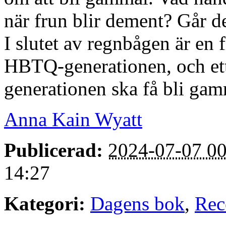
när frun blir dement? Går de
I slutet av regnbågen är en 
HBTQ-generationen, och et
generationen ska få bli gam
Anna Kain Wyatt
Publicerad:
2024-07-07 00
14:27
Kategori:
Dagens bok
,
Rec