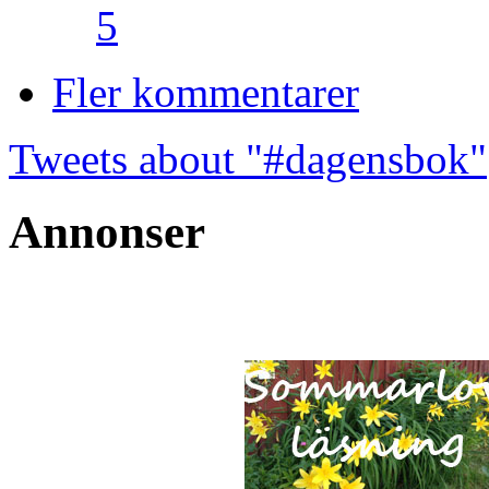
5
Fler kommentarer
Tweets about "#dagensbok"
Annonser