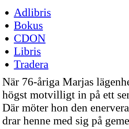
Adlibris
Bokus
CDON
Libris
Tradera
När 76-åriga Marjas lägenhe
högst motvilligt in på ett 
Där möter hon den enervera
drar henne med sig på geme