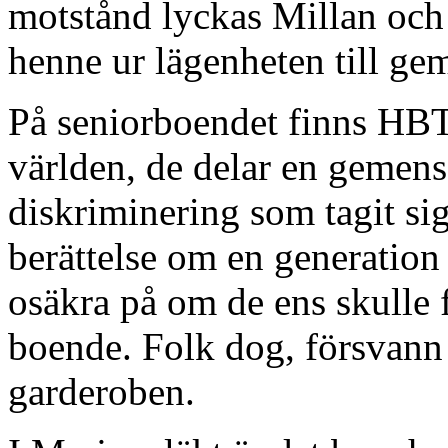
motstånd lyckas Millan och h
henne ur lägenheten till ge
På seniorboendet finns HBTQ
världen, de delar en gemens
diskriminering som tagit sig
berättelse om en generatio
osäkra på om de ens skulle f
boende. Folk dog, försvann 
garderoben.