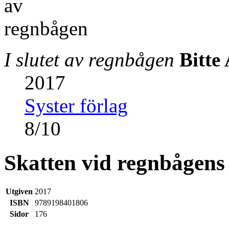
I slutet av regnbågen
Bitte
2017
Syster förlag
8
/
10
Skatten vid regnbågens 
Utgiven
2017
ISBN
9789198401806
Sidor
176