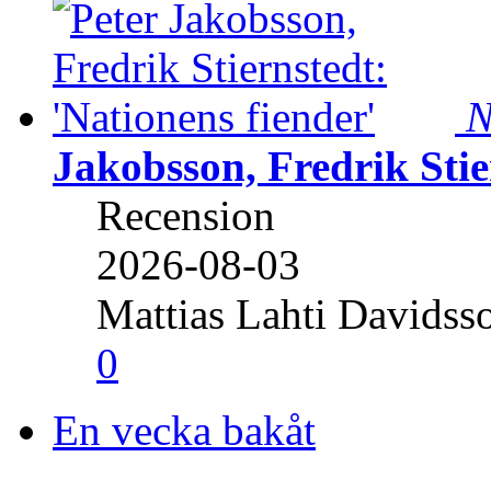
N
Jakobsson, Fredrik Stie
Recension
2026-08-03
Mattias Lahti Davidss
0
En vecka bakåt