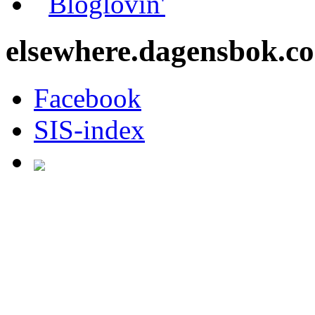
Bloglovin'
elsewhere.dagensbok.c
Facebook
SIS-index