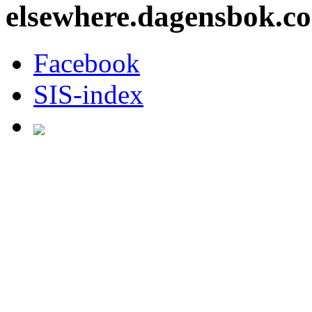
elsewhere.dagensbok.c
Facebook
SIS-index