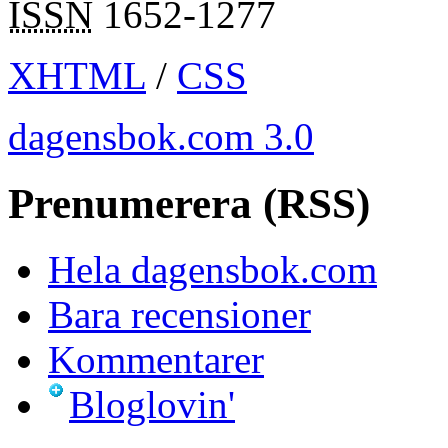
ISSN
1652-1277
XHTML
/
CSS
dagensbok.com 3.0
Prenumerera (RSS)
Hela dagensbok.com
Bara recensioner
Kommentarer
Bloglovin'