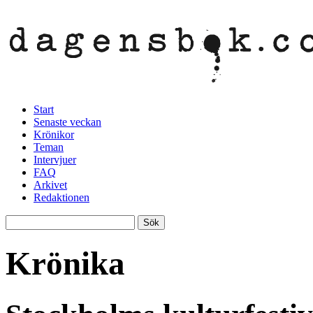
Start
Senaste veckan
Krönikor
Teman
Intervjuer
FAQ
Arkivet
Redaktionen
Krönika