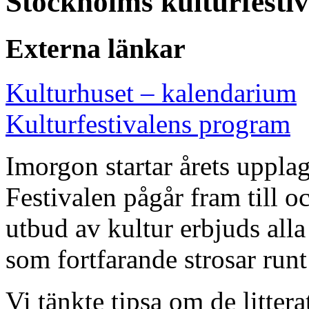
Stockholms kulturfestiva
Externa länkar
Kulturhuset – kalendarium
Kulturfestivalens program
Imorgon startar årets uppla
Festivalen pågår fram till o
utbud av kultur erbjuds alla
som fortfarande strosar runt 
Vi tänkte tipsa om de litter