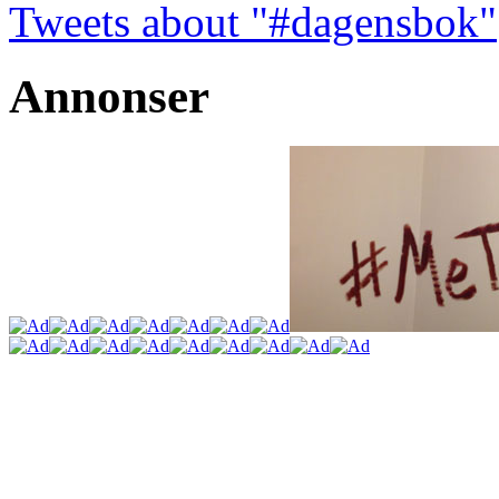
Tweets about "#dagensbok"
Annonser