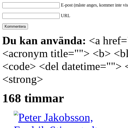
E-post (måste anges, kommer inte vis
URL
Du kan använda:
<a href="
<acronym title=""> <b> <bl
<code> <del datetime=""> 
<strong>
168 timmar