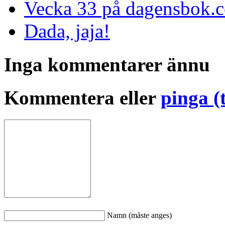
Vecka 33 på dagensbok.c
Dada, jaja!
Inga kommentarer ännu
Kommentera eller
pinga (
Namn (måste anges)