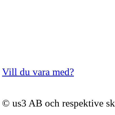
Vill du vara med?
© us3 AB och respektive s