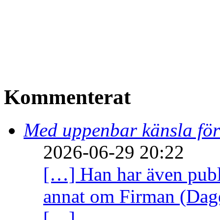
Kommenterat
Med uppenbar känsla för
2026-06-29 20:22
[…] Han har även publi
annat om Firman (Dage
[…]