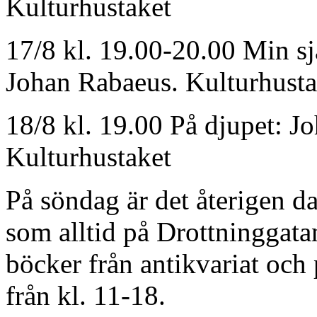
Kulturhustaket
17/8 kl. 19.00-20.00 Min sj
Johan Rabaeus. Kulturhusta
18/8 kl. 19.00 På djupet: J
Kulturhustaket
På söndag är det återigen d
som alltid på Drottninggata
böcker från antikvariat och 
från kl. 11-18.