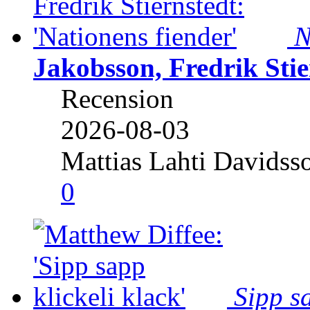
N
Jakobsson, Fredrik Stie
Recension
2026-08-03
Mattias Lahti Davidss
0
Sipp sa