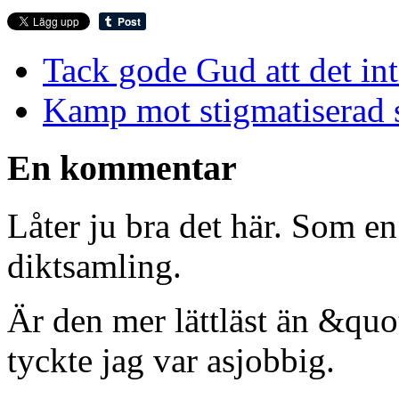
Tack gode Gud att det in
Kamp mot stigmatiserad
En kommentar
Låter ju bra det här. Som e
diktsamling.
Är den mer lättläst än &quo
tyckte jag var asjobbig.