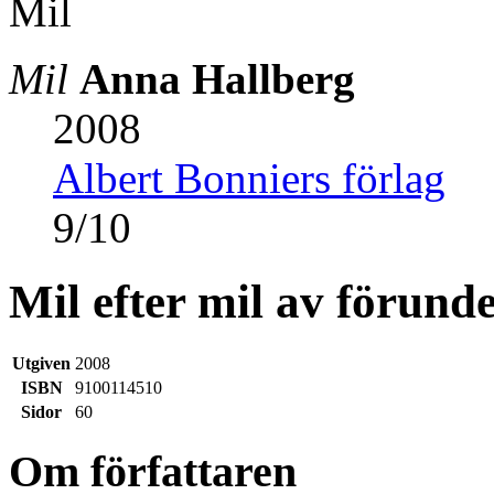
Mil
Anna Hallberg
2008
Albert Bonniers förlag
9
/
10
Mil efter mil av förunde
Utgiven
2008
ISBN
9100114510
Sidor
60
Om författaren