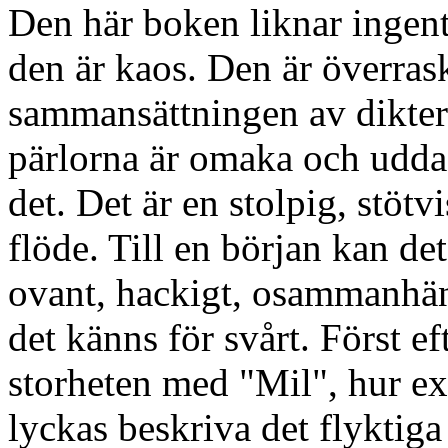
Den här boken liknar ingen
den är kaos. Den är överra
sammansättningen av dikter
pärlorna är omaka och udda,
det. Det är en stolpig, stötvi
flöde. Till en början kan det
ovant, hackigt, osammanhän
det känns för svårt. Först e
storheten med "Mil", hur ext
lyckas beskriva det flyktiga 