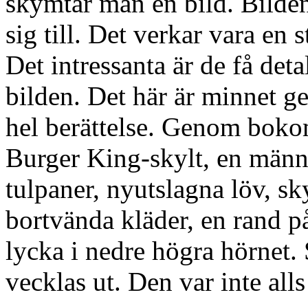
skymtar man en bild. Bilden
sig till. Det verkar vara en 
Det intressanta är de få detal
bilden. Det här är minnet ges
hel berättelse. Genom bokom
Burger King-skylt, en männi
tulpaner, nyutslagna löv, sk
bortvända kläder, en rand p
lycka i nedre högra hörnet.
vecklas ut. Den var inte alls