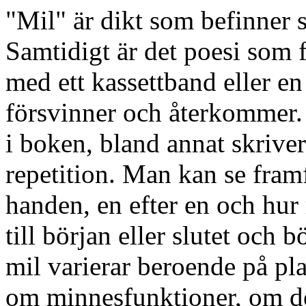
"Mil" är dikt som befinner si
Samtidigt är det poesi som 
med ett kassettband eller en
försvinner och återkommer. 
i boken, bland annat skrive
repetition. Man kan se framf
handen, en efter en och hu
till början eller slutet och 
mil varierar beroende på pl
om minnesfunktioner, om d