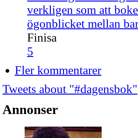
verkligen som att boke
ögonblicket mellan ba
Finisa
5
Fler kommentarer
Tweets about "#dagensbok"
Annonser