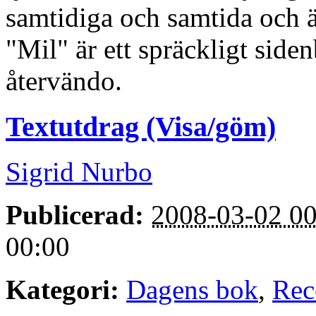
samtidiga och samtida och än
"Mil" är ett spräckligt side
återvändo.
Textutdrag (Visa/göm)
Sigrid Nurbo
Publicerad:
2008-03-02 00
00:00
Kategori:
Dagens bok
,
Rec