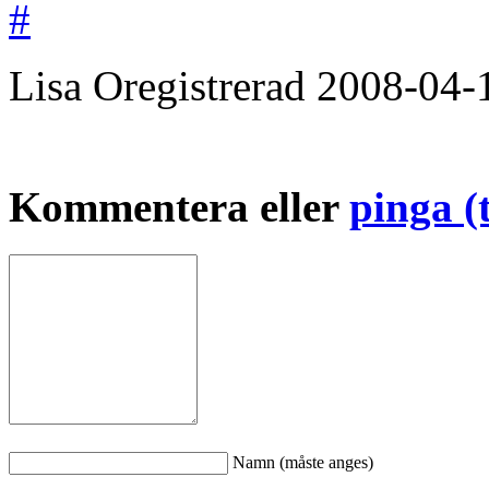
#
Lisa
Oregistrerad
2008-04-
Kommentera eller
pinga (
Namn (måste anges)