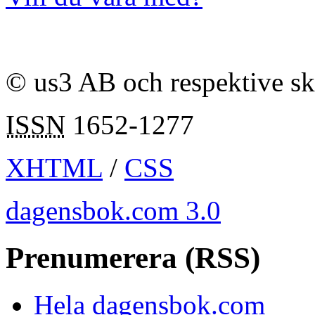
© us3 AB och respektive s
ISSN
1652-1277
XHTML
/
CSS
dagensbok.com 3.0
Prenumerera (RSS)
Hela dagensbok.com