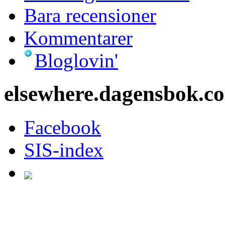
Bara recensioner
Kommentarer
Bloglovin'
elsewhere.dagensbok.c
Facebook
SIS-index