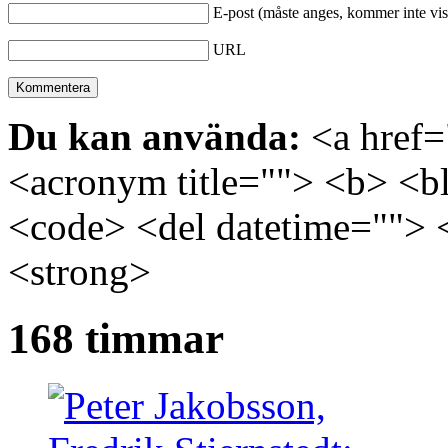
E-post (måste anges, kommer inte vis
URL
Du kan använda:
<a href="
<acronym title=""> <b> <bl
<code> <del datetime=""> 
<strong>
168 timmar