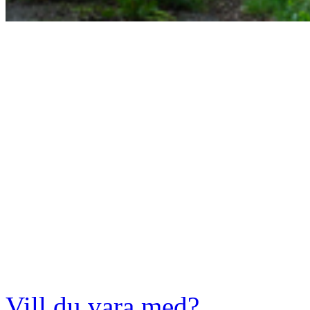
Vill du vara med?