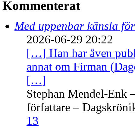
Kommenterat
Med uppenbar känsla för
2026-06-29 20:22
[…] Han har även publi
annat om Firman (Dage
[…]
Stephan Mendel-Enk – 
författare – Dagskröni
13