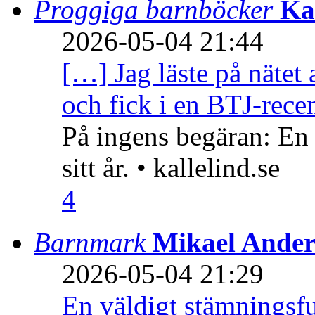
Proggiga barnböcker
Ka
2026-05-04 21:44
[…] Jag läste på nätet 
och fick i en BTJ-recen
På ingens begäran: En
sitt år. • kallelind.se
4
Barnmark
Mikael Ander
2026-05-04 21:29
En väldigt stämningsfu