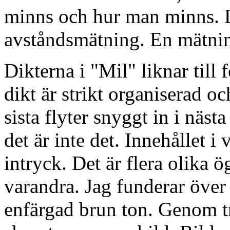
minns och hur man minns. D
avståndsmätning. En mätnin
Dikterna i "Mil" liknar till
dikt är strikt organiserad oc
sista flyter snyggt in i näst
det är inte det. Innehållet i 
intryck. Det är flera olika 
varandra. Jag funderar över
enfärgad brun ton. Genom t