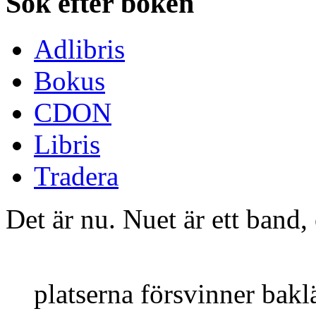
Sök efter boken
Adlibris
Bokus
CDON
Libris
Tradera
Det är nu. Nuet är ett band,
platserna försvinner bakl