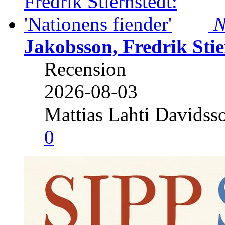
N
Jakobsson, Fredrik Stie
Recension
2026-08-03
Mattias Lahti Davidss
0