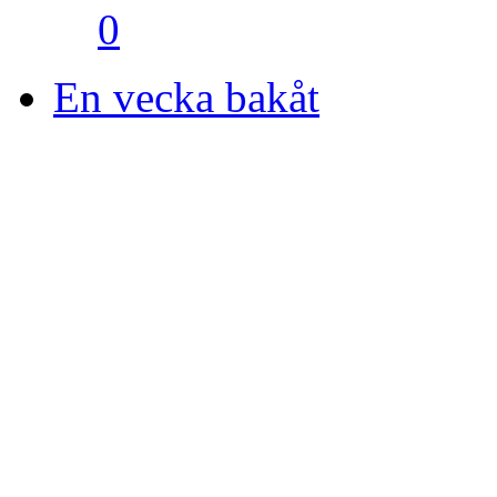
0
En vecka bakåt