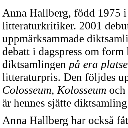
Anna Hallberg, född 1975 i
litteraturkritiker. 2001 de
uppmärksammade diktsaml
debatt i dagspress om form 
diktsamlingen
på era platse
litteraturpris. Den följdes
Colosseum, Kolosseum
oc
är hennes sjätte diktsamling
Anna Hallberg har också fåt