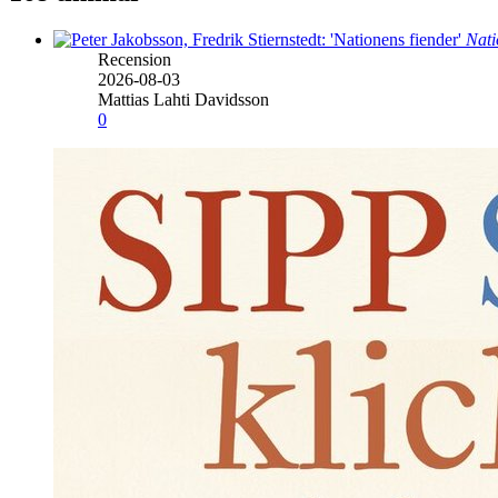
Nati
Recension
2026-08-03
Mattias Lahti Davidsson
0