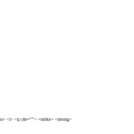
m> <i> <q cite=""> <strike> <strong>