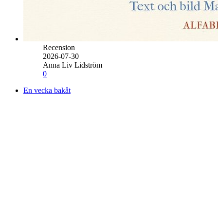
Recension
2026-07-30
Anna Liv Lidström
0
En vecka bakåt