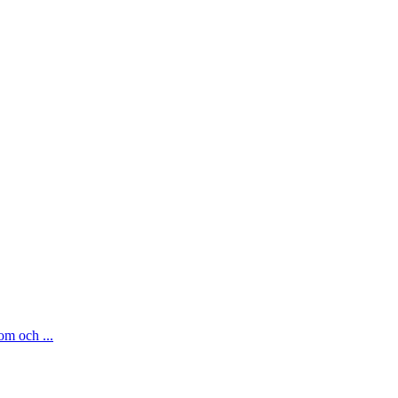
om och ...