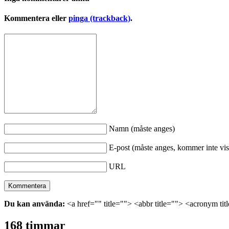
Kommentera eller
pinga (trackback)
.
Namn (måste anges)
E-post (måste anges, kommer inte vis
URL
Du kan använda:
<a href="" title=""> <abbr title=""> <acronym ti
168 timmar