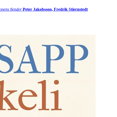
onens fiender
Peter Jakobsson, Fredrik Stiernstedt