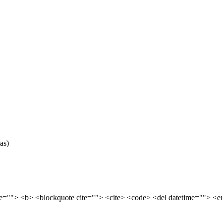
as)
tle=""> <b> <blockquote cite=""> <cite> <code> <del datetime=""> <e