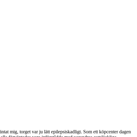
äntat mig, torget var ju lätt epilepsiskadligt. Som ett köpcenter dagen