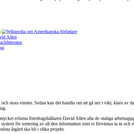
 och stora vinster. Sedan kan det handla om att gå ner i vikt, klara a
sig.
ycket erfarna föredragshållaren David Allen alla de otaliga arbetsuppgift
kt system för sortering av all den information som vi förväntas ta in och
nästa åtgärd ska bli i olika projekt.