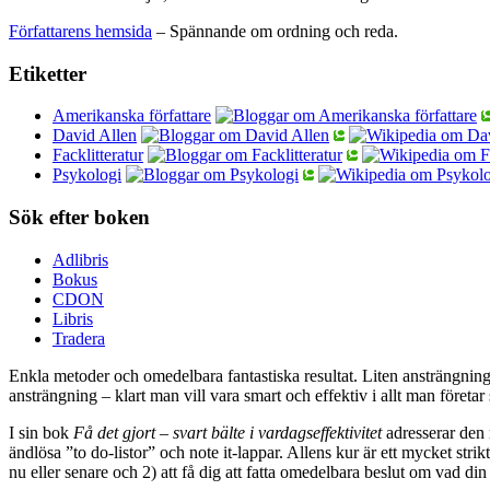
Författarens hemsida
– Spännande om ordning och reda.
Etiketter
Amerikanska författare
David Allen
Facklitteratur
Psykologi
Sök efter boken
Adlibris
Bokus
CDON
Libris
Tradera
Enkla metoder och omedelbara fantastiska resultat. Liten ansträngning
ansträngning – klart man vill vara smart och effektiv i allt man företar 
I sin bok
Få det gjort – svart bälte i vardagseffektivitet
adresserar den m
ändlösa ”to do-listor” och note it-lappar. Allens kur är ett mycket stri
nu eller senare och 2) att få dig att fatta omedelbara beslut om vad din 