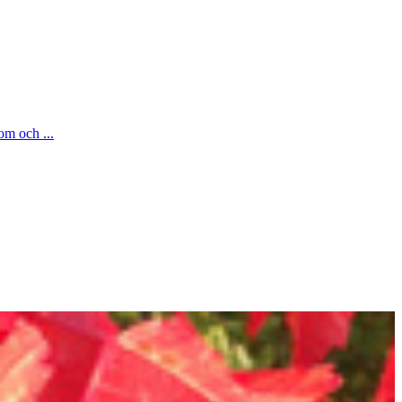
om och ...