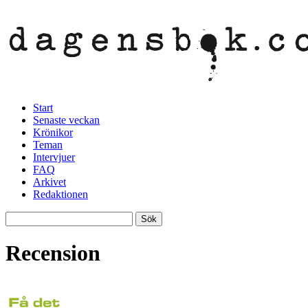
Start
Senaste veckan
Krönikor
Teman
Intervjuer
FAQ
Arkivet
Redaktionen
Recension