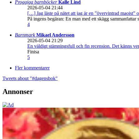
Proggiga barnböcker
Kalle Lind
2026-05-04 21:44
[…] Jag läste på nätet att jag är en ”övervintrad maoist” o
På ingens begäran: En man med ett skägg sammanfattar sitt
4
Barnmark
Mikael Andersson
2026-05-04 21:29
En väldigt stämningsfull och fin recension. Det känns ve
Finisa
5
Fler kommentarer
Tweets about "#dagensbok"
Annonser