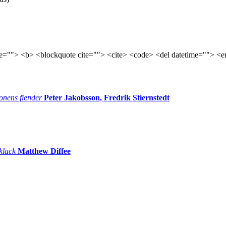
tle=""> <b> <blockquote cite=""> <cite> <code> <del datetime=""> <e
onens fiender
Peter Jakobsson, Fredrik Stiernstedt
 klack
Matthew Diffee