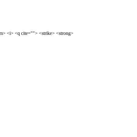
m> <i> <q cite=""> <strike> <strong>