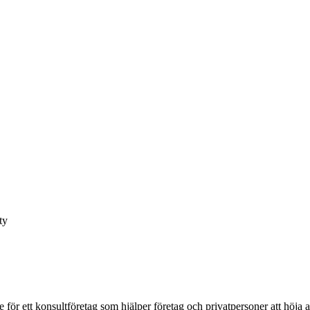
ty
 för ett konsultföretag som hjälper företag och privatpersoner att höja ar