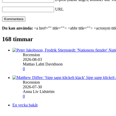
URL
Du kan använda:
<a href="" title=""> <abbr title=""> <acronym ti
168 timmar
Nati
Recension
2026-08-03
Mattias Lahti Davidsson
0
Sipp sapp klickeli
Recension
2026-07-30
Anna Liv Lidström
0
En vecka bakåt