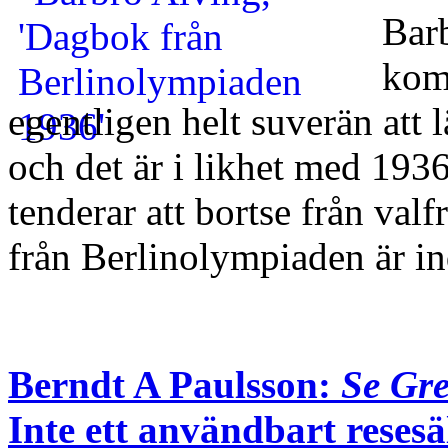
Bar
kom
egentligen helt suverän att 
och det är i likhet med 1936 
tenderar att bortse från val
från Berlinolympiaden är 
Berndt A Paulsson:
Se Gr
Inte ett användbart resesä