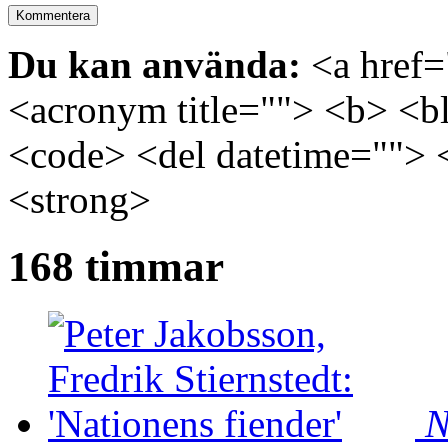
Du kan använda:
<a href="
<acronym title=""> <b> <bl
<code> <del datetime=""> 
<strong>
168 timmar
N