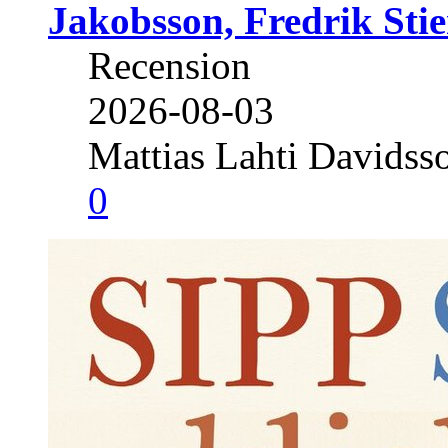
Jakobsson, Fredrik Stie
Recension
2026-08-03
Mattias Lahti Davidss
0