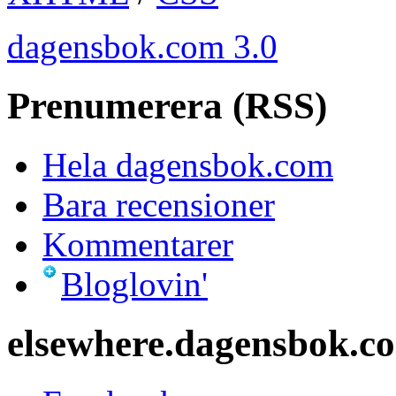
dagensbok.com 3.0
Prenumerera (RSS)
Hela dagensbok.com
Bara recensioner
Kommentarer
Bloglovin'
elsewhere.dagensbok.c