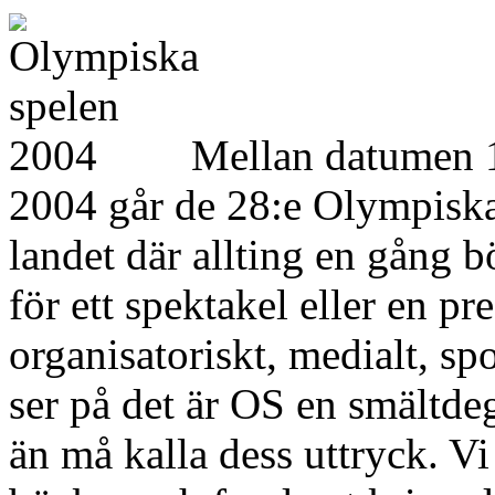
Mellan datumen 1
2004 går de 28:e Olympiska
landet där allting en gång b
för ett spektakel eller en pr
organisatoriskt, medialt, spo
ser på det är OS en smältdeg
än må kalla dess uttryck. V