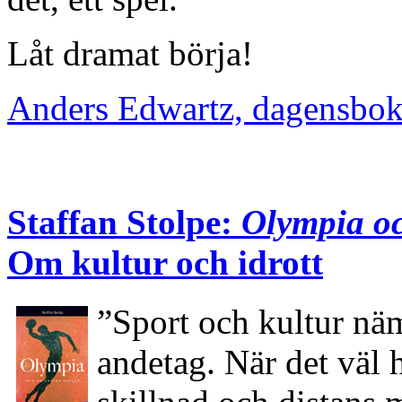
Låt dramat börja!
Anders Edwartz, dagensbo
Staffan Stolpe:
Olympia oc
Om kultur och idrott
”Sport och kultur nä
andetag. När det väl h