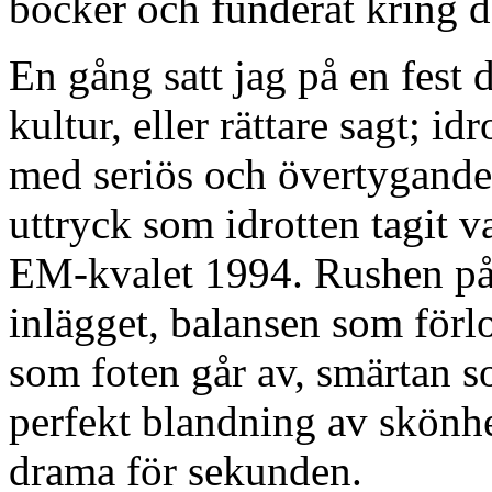
böcker och funderat kring d
En gång satt jag på en fest 
kultur, eller rättare sagt; i
med seriös och övertygande
uttryck som idrotten tagit v
EM-kvalet 1994. Rushen på
inlägget, balansen som förl
som foten går av, smärtan s
perfekt blandning av skönhet
drama för sekunden.