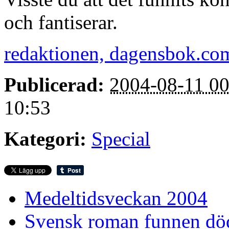
och fantiserar.
redaktionen, dagensbok.co
Publicerad:
2004-08-11 00
10:53
Kategori:
Special
Medeltidsveckan 2004
Svensk roman funnen dö