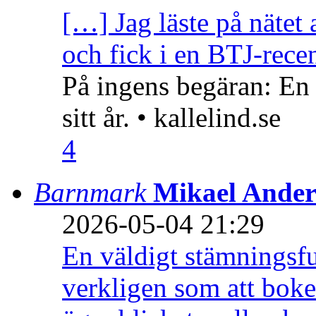
[…] Jag läste på nätet 
och fick i en BTJ-recen
På ingens begäran: En
sitt år. • kallelind.se
4
Barnmark
Mikael Ander
2026-05-04 21:29
En väldigt stämningsfu
verkligen som att boke