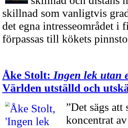
skillnad och distans 
skillnad som vanligtvis grad
det egna intresseområdet i f
förpassas till kökets pinns
Åke Stolt:
Ingen lek utan 
Världen utställd och utsk
”Det sägs att 
koncentrat av 