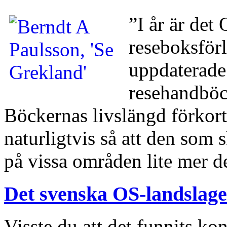
”I år är det
reseboksförl
uppdaterade
resehandböck
Böckernas livslängd förkort
naturligtvis så att den som 
på vissa områden lite mer 
Det svenska OS-landslaget
Visste du att det funnits ko