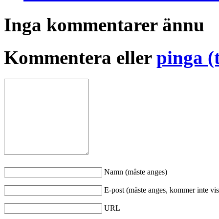
Inga kommentarer ännu
Kommentera eller
pinga (
Namn (måste anges)
E-post (måste anges, kommer inte vis
URL