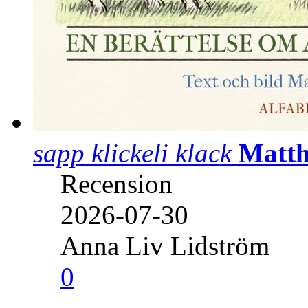
sapp klickeli klack
Matth
Recension
2026-07-30
Anna Liv Lidström
0