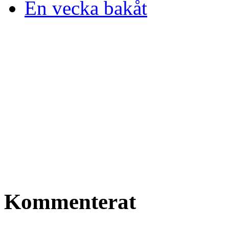
En vecka bakåt
Kommenterat