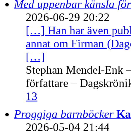
Med uppenbar känsla för
2026-06-29 20:22
[…] Han har även publi
annat om Firman (Dage
[…]
Stephan Mendel-Enk – 
författare – Dagskröni
13
Proggiga barnböcker
Ka
2026-05-04 21:44