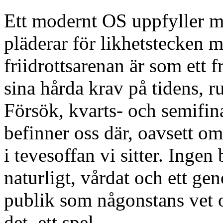
Ett modernt OS uppfyller m
pläderar för likhetstecken m
friidrottsarenan är som ett 
sina hårda krav på tidens, 
Försök, kvarts- och semifina
befinner oss där, oavsett om
i tevesoffan vi sitter. Ingen 
naturligt, vårdat och ett ge
publik som någonstans vet oc
det, ett spel.