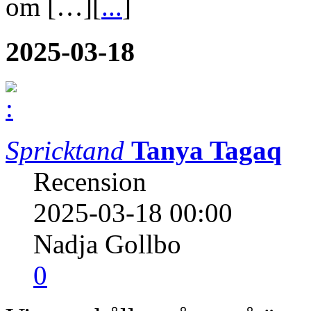
om […][
...
]
2025-03-18
Spricktand
Tanya Tagaq
Recension
2025-03-18 00:00
Nadja Gollbo
0