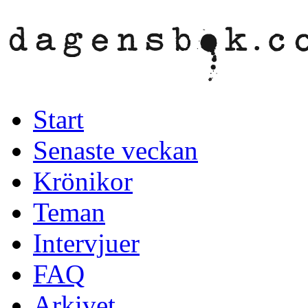
Start
Senaste veckan
Krönikor
Teman
Intervjuer
FAQ
Arkivet