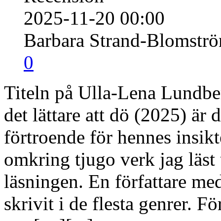
2025-11-20 00:00
Barbara Strand-Blomstr
0
Titeln på Ulla-Lena Lundbe
det lättare att dö (2025) är
förtroende för hennes insikt
omkring tjugo verk jag läst
läsningen. En författare m
skrivit i de flesta genrer. 