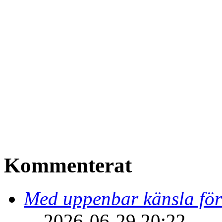
Kommenterat
Med uppenbar känsla för
2026-06-29 20:22