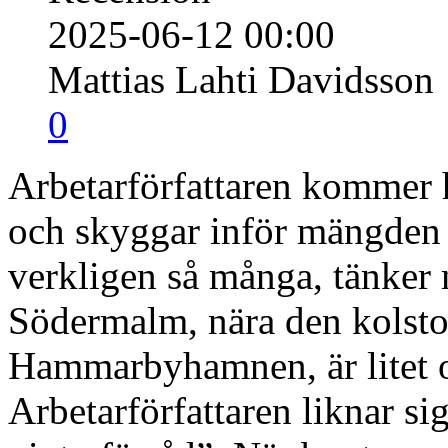
2025-06-12 00:00
Mattias Lahti Davidsson
0
Arbetarförfattaren kommer 
och skyggar inför mängden 
verkligen så många, tänker
Södermalm, nära den kolst
Hammarbyhamnen, är litet o
Arbetarförfattaren liknar sig