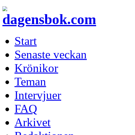
Start
Senaste veckan
Krönikor
Teman
Intervjuer
FAQ
Arkivet