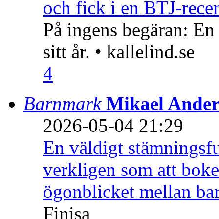
och fick i en BTJ-recen
På ingens begäran: En
sitt år. • kallelind.se
4
Barnmark
Mikael Ander
2026-05-04 21:29
En väldigt stämningsfu
verkligen som att boke
ögonblicket mellan ba
Finisa