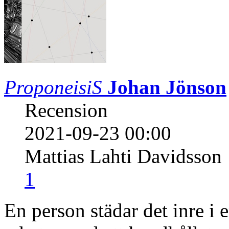
ProponeisiS
Johan Jönson
Recension
2021-09-23 00:00
Mattias Lahti Davidsson
1
En person städar det inre i 