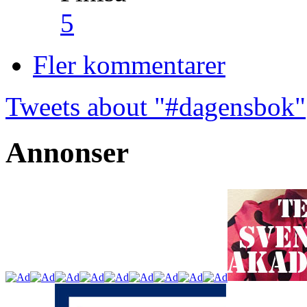
5
Fler kommentarer
Tweets about "#dagensbok"
Annonser