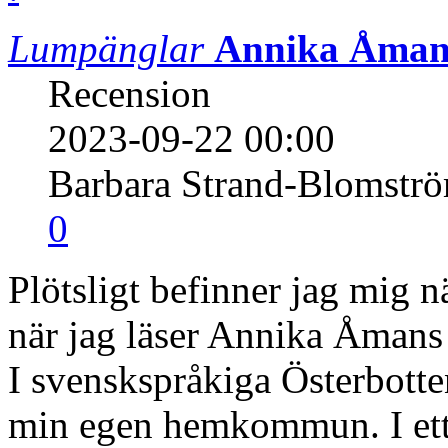
Lumpänglar
Annika Åma
Recension
2023-09-22 00:00
Barbara Strand-Blomstr
0
Plötsligt befinner jag mig nä
när jag läser Annika Åman
I svenskspråkiga Österbotte
min egen hemkommun. I ett