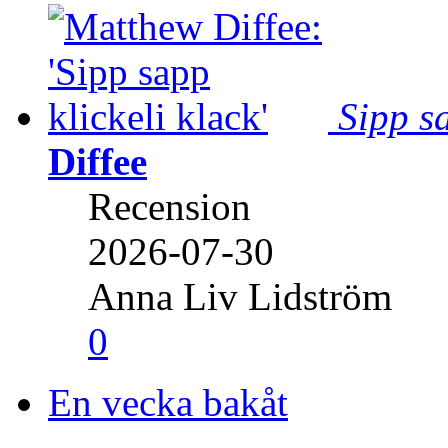
Sipp sa
Diffee
Recension
2026-07-30
Anna Liv Lidström
0
En vecka bakåt