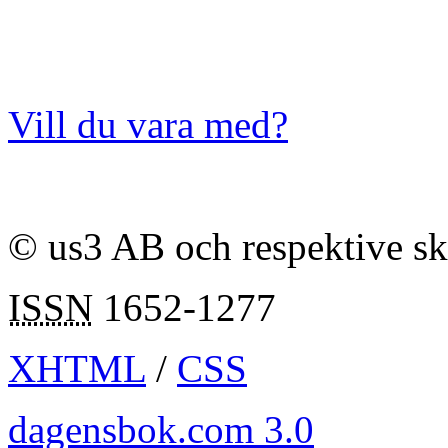
Vill du vara med?
© us3 AB och respektive s
ISSN
1652-1277
XHTML
/
CSS
dagensbok.com 3.0