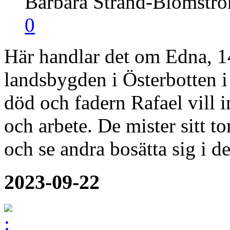
Barbara Strand-Blomstr
0
Här handlar det om Edna, 14
landsbygden i Österbotten i
död och fadern Rafael vill i
och arbete. De mister sitt tor
och se andra bosätta sig i d
2023-09-22