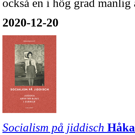
också en i hög grad manlig 
2020-12-20
Socialism på jiddisch
Håka