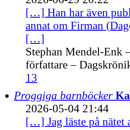
[…] Han har även publi
annat om Firman (Dage
[…]
Stephan Mendel-Enk – 
författare – Dagskröni
13
Proggiga barnböcker
Ka
2026-05-04 21:44
[…] Jag läste på nätet 