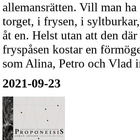
allemansrätten. Vill man ha
torget, i frysen, i syltburk
åt en. Helst utan att den där 
fryspåsen kostar en förmö
som Alina, Petro och Vlad 
2021-09-23