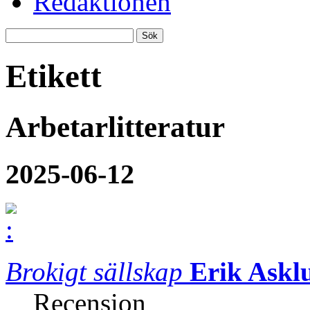
Redaktionen
Etikett
Arbetarlitteratur
2025-06-12
Brokigt sällskap
Erik Askl
Recension