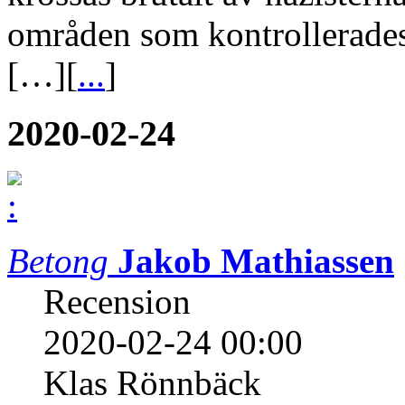
områden som kontrollerades
[…][
...
]
2020-02-24
Betong
Jakob Mathiassen
Recension
2020-02-24 00:00
Klas Rönnbäck