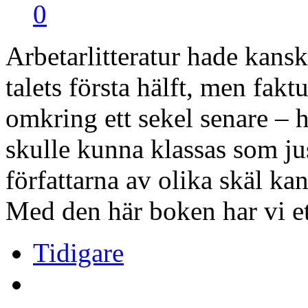
0
Arbetarlitteratur hade kansk
talets första hälft, men fakt
omkring ett sekel senare – 
skulle kunna klassas som jus
författarna av olika skäl kan
Med den här boken har vi e
Tidigare