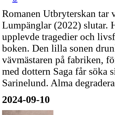
Romanen Utbryterskan tar 
Lumpänglar (2022) slutar.
upplevde tragedier och livsf
boken. Den lilla sonen dru
vävmästaren på fabriken, fö
med dottern Saga får söka s
Sarinelund. Alma degraderas
2024-09-10