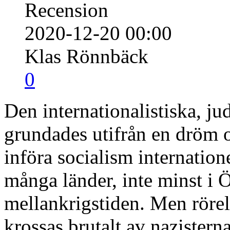
Recension
2020-12-20 00:00
Klas Rönnbäck
0
Den internationalistiska, ju
grundades utifrån en dröm o
införa socialism internation
många länder, inte minst i 
mellankrigstiden. Men rörel
krossas brutalt av nazistern