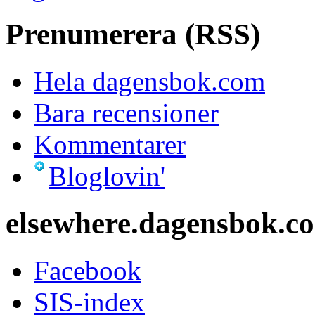
Prenumerera (RSS)
Hela dagensbok.com
Bara recensioner
Kommentarer
Bloglovin'
elsewhere.dagensbok.c
Facebook
SIS-index