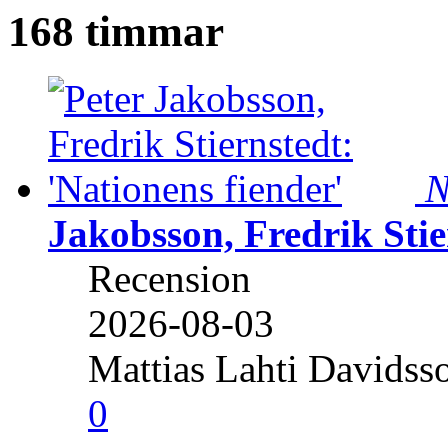
168 timmar
N
Jakobsson, Fredrik Stie
Recension
2026-08-03
Mattias Lahti Davidss
0