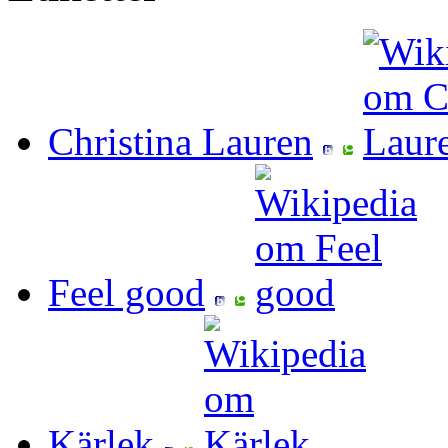
Christina Lauren
Feel good
Kärlek