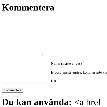
Kommentera
Namn (måste anges)
E-post (måste anges, kommer inte vis
URL
Du kan använda:
<a href="