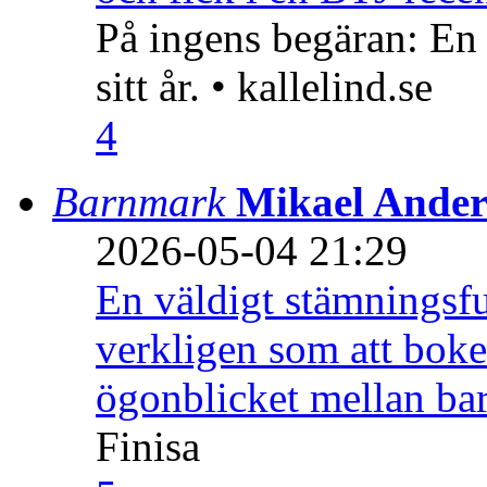
På ingens begäran: En
sitt år. • kallelind.se
4
Barnmark
Mikael Ander
2026-05-04 21:29
En väldigt stämningsfu
verkligen som att boke
ögonblicket mellan ba
Finisa