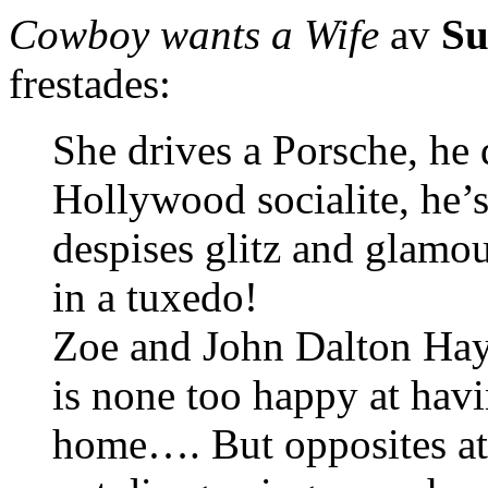
Cowboy wants a Wife
av
Su
frestades:
She drives a Porsche, he
Hollywood socialite, he’
despises glitz and glamo
in a tuxedo!
Zoe and John Dalton Haye
is none too happy at havi
home…. But opposites att