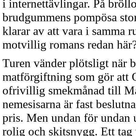
i internettävlingar. På brö
brudgummens pompösa stor
klarar av att vara i samma 
motvillig romans redan här
Turen vänder plötsligt när b
matförgiftning som gör att 
ofrivillig smekmånad till Ma
nemesisarna är fast beslutna
pris. Men undan för undan u
rolig och skitsnygg. Ett tag