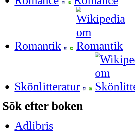
Romance
Romantik
Skönlitteratur
Sök efter boken
Adlibris