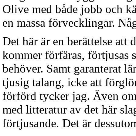
Olive med både jobb och kä
en massa förvecklingar. Någ
Det här är en berättelse att
kommer förfäras, förtjusas s
behöver. Samt garanterat län
tjusig talang, icke att förgl
förförd tycker jag. Även om 
med litteratur av det här sla
förtjusande. Det är dessutom