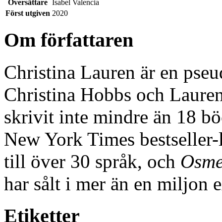
Översättare
Isabel Valencia
Först utgiven
2020
Om författaren
Christina Lauren är en pse
Christina Hobbs och Lauren
skrivit inte mindre än 18 b
New York Times bestseller-li
till över 30 språk, och
Osm
har sålt i mer än en miljon 
Etiketter