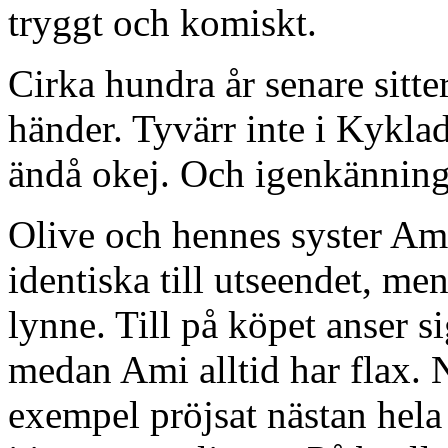
tryggt och komiskt.
Cirka hundra år senare sitt
händer. Tyvärr inte i Kykla
ändå okej. Och igenkänning 
Olive och hennes syster Ami
identiska till utseendet, men 
lynne. Till på köpet anser s
medan Ami alltid har flax. N
exempel pröjsat nästan hela