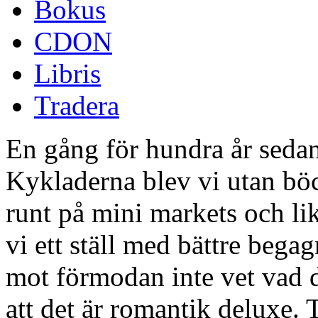
Bokus
CDON
Libris
Tradera
En gång för hundra år sedan
Kykladerna blev vi utan böc
runt på mini markets och lik
vi ett ställ med bättre beg
mot förmodan inte vet vad de
att det är romantik deluxe. 