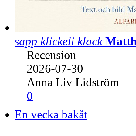
sapp klickeli klack
Matth
Recension
2026-07-30
Anna Liv Lidström
0
En vecka bakåt