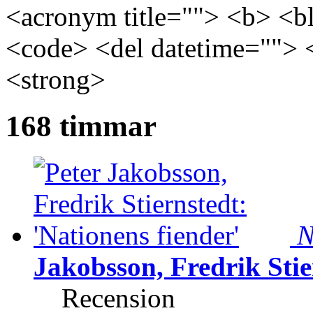
<acronym title=""> <b> <bl
<code> <del datetime=""> 
<strong>
168 timmar
N
Jakobsson, Fredrik Stie
Recension