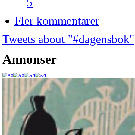
5
Fler kommentarer
Tweets about "#dagensbok"
Annonser