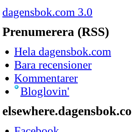
dagensbok.com 3.0
Prenumerera (RSS)
Hela dagensbok.com
Bara recensioner
Kommentarer
Bloglovin'
elsewhere.dagensbok.c
Facebook