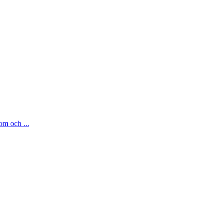
om och ...