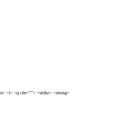
m> <i> <q cite=""> <strike> <strong>