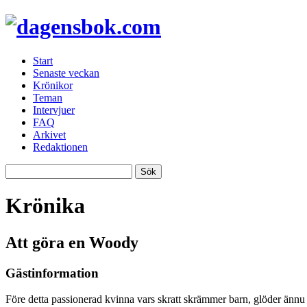
Start
Senaste veckan
Krönikor
Teman
Intervjuer
FAQ
Arkivet
Redaktionen
Krönika
Att göra en Woody
Gästinformation
Före detta passionerad kvinna vars skratt skrämmer barn, glöder ännu 