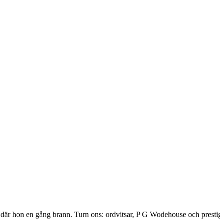
där hon en gång brann. Turn ons: ordvitsar, P G Wodehouse och prestige