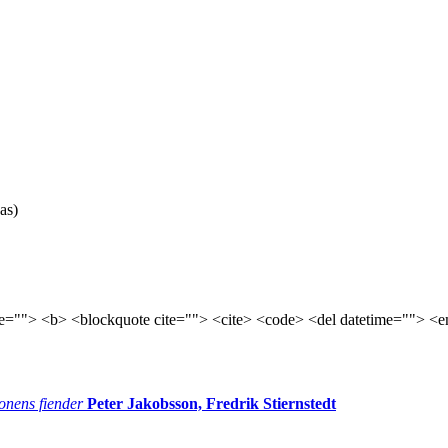
as)
tle=""> <b> <blockquote cite=""> <cite> <code> <del datetime=""> <e
onens fiender
Peter Jakobsson, Fredrik Stiernstedt