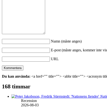
Namn (måste anges)
E-post (måste anges, kommer inte vis
URL
Du kan använda:
<a href="" title=""> <abbr title=""> <acronym ti
168 timmar
Nati
Recension
2026-08-03