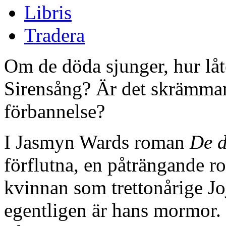
Libris
Tradera
Om de döda sjunger, hur låt
Sirensång? Är det skrämman
förbannelse?
I Jasmyn Wards roman
De 
förflutna, en påträngande r
kvinnan som trettonårige Jo
egentligen är hans mormor.