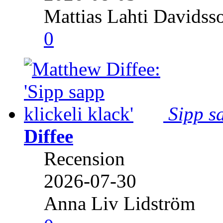
Mattias Lahti Davidss
0
Sipp sa
Diffee
Recension
2026-07-30
Anna Liv Lidström