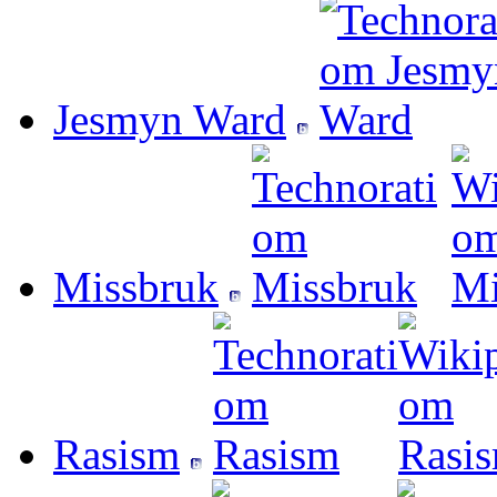
Jesmyn Ward
Missbruk
Rasism