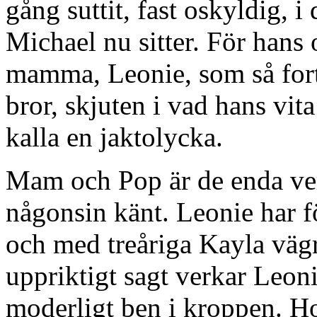
gång suttit, fast oskyldig, i
Michael nu sitter. För hans 
mamma, Leonie, som så fort 
bror, skjuten i vad hans vi
kalla en jaktolycka.
Mam och Pop är de enda ver
någonsin känt. Leonie har fö
och med treåriga Kayla väg
uppriktigt sagt verkar Leon
moderligt ben i kroppen. Hon