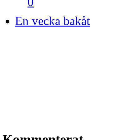
0
En vecka bakåt
Kommenterat