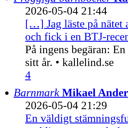
2026-05-04 21:44
[…] Jag läste på nätet 
och fick i en BTJ-recen
På ingens begäran: En
sitt år. • kallelind.se
4
Barnmark
Mikael Ander
2026-05-04 21:29
En väldigt stämningsfu