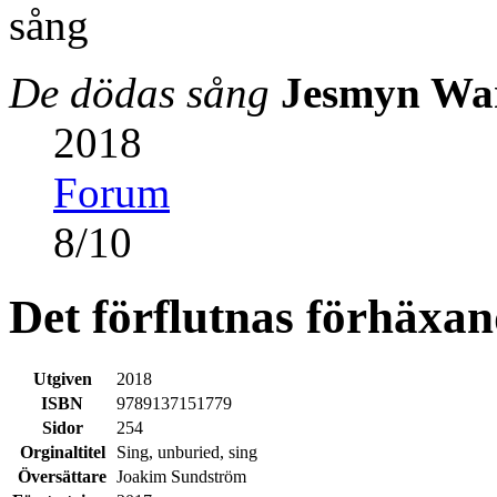
De dödas sång
Jesmyn Wa
2018
Forum
8
/
10
Det förflutnas förhäxan
Utgiven
2018
ISBN
9789137151779
Sidor
254
Orginaltitel
Sing, unburied, sing
Översättare
Joakim Sundström