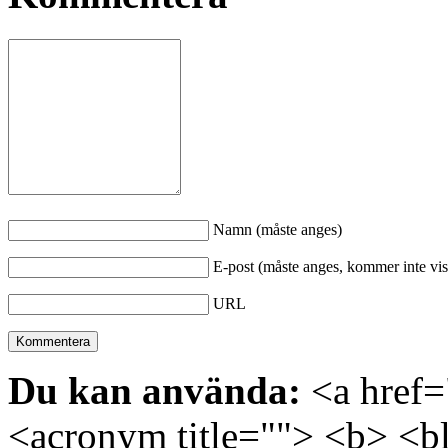
Namn (måste anges)
E-post (måste anges, kommer inte vis
URL
Du kan använda:
<a href="
<acronym title=""> <b> <bl