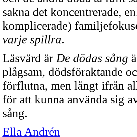
sakna det koncentrerade, enk
komplicerade) familjefokus
varje spillra
.
Läsvärd är
De dödas sång
ä
plågsam, dödsföraktande och
förflutna, men långt ifrån al
för att kunna använda sig av,
sång.
Ella Andrén