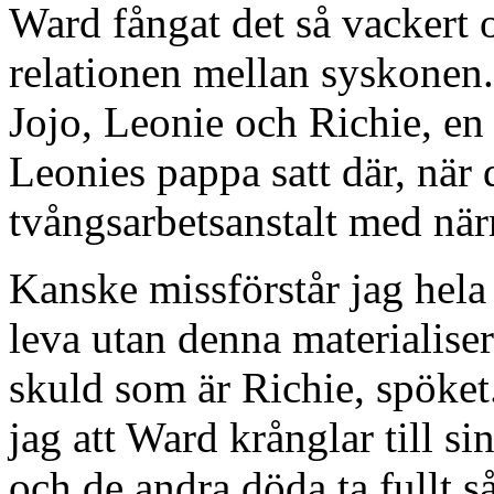
Ward fångat det så vackert o
relationen mellan syskonen
Jojo, Leonie och Richie, en
Leonies pappa satt där, när 
tvångsarbetsanstalt med när
Kanske missförstår jag hel
leva utan denna materialiser
skuld som är Richie, spöket.
jag att Ward krånglar till s
och de andra döda ta fullt så