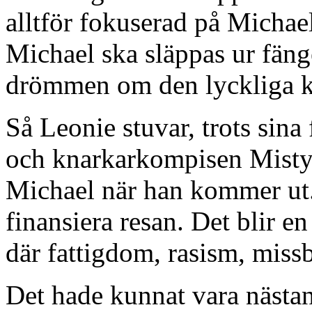
alltför fokuserad på Michael
Michael ska släppas ur fäng
drömmen om den lyckliga k
Så Leonie stuvar, trots sina 
och knarkarkompisen Misty i
Michael när han kommer ut.
finansiera resan. Det blir 
där fattigdom, rasism, miss
Det hade kunnat vara nästan