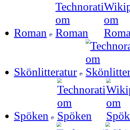
Roman
Skönlitteratur
Spöken