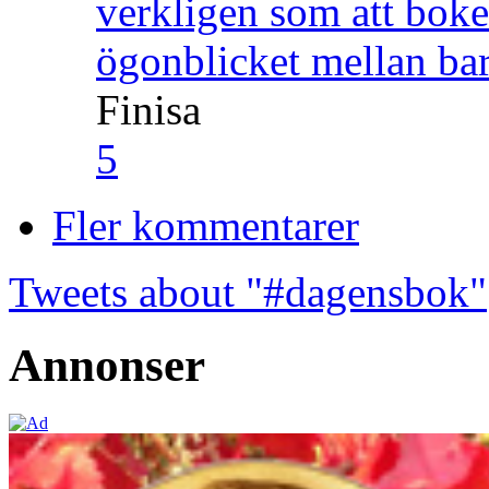
verkligen som att boke
ögonblicket mellan ba
Finisa
5
Fler kommentarer
Tweets about "#dagensbok"
Annonser