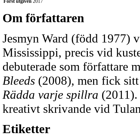
Först utgiven
2017
Om författaren
Jesmyn Ward (född 1977) vä
Mississippi, precis vid kus
debuterade som författare
Bleeds
(2008), men fick sit
Rädda varje spillra
(2011). 
kreativt skrivande vid Tula
Etiketter