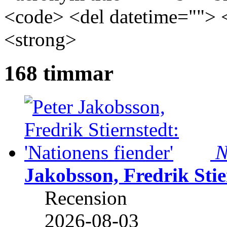
<code> <del datetime=""> 
<strong>
168 timmar
N
Jakobsson, Fredrik Stie
Recension
2026-08-03