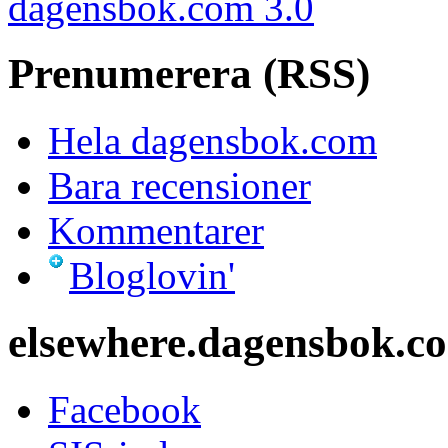
dagensbok.com 3.0
Prenumerera (RSS)
Hela dagensbok.com
Bara recensioner
Kommentarer
Bloglovin'
elsewhere.dagensbok.c
Facebook