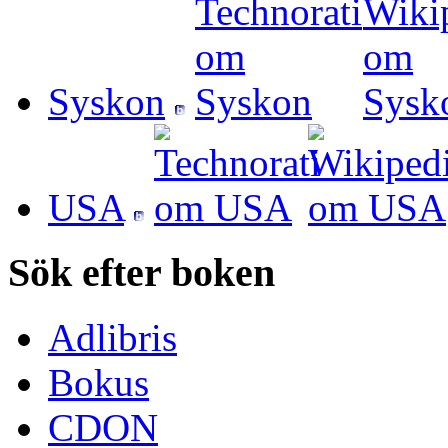
Syskon
USA
Sök efter boken
Adlibris
Bokus
CDON