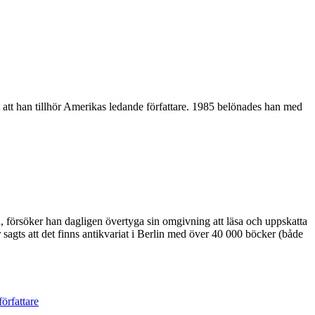
att han tillhör Amerikas ledande författare. 1985 belönades han med
gen, försöker han dagligen övertyga sin omgivning att läsa och uppskatta
ar sagts att det finns antikvariat i Berlin med över 40 000 böcker (både