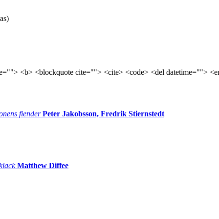
as)
tle=""> <b> <blockquote cite=""> <cite> <code> <del datetime=""> <e
onens fiender
Peter Jakobsson, Fredrik Stiernstedt
 klack
Matthew Diffee