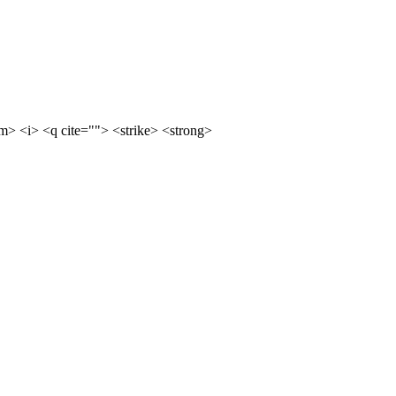
m> <i> <q cite=""> <strike> <strong>