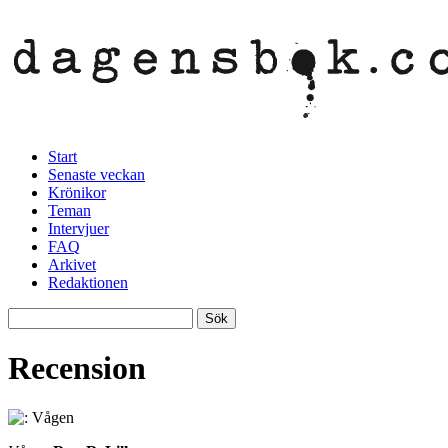
Start
Senaste veckan
Krönikor
Teman
Intervjuer
FAQ
Arkivet
Redaktionen
Recension