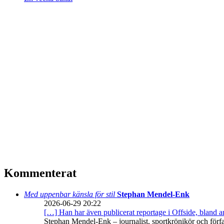
Kommenterat
Med uppenbar känsla för stil
Stephan Mendel-Enk
2026-06-29 20:22
[…] Han har även publicerat reportage i Offside, bland
Stephan Mendel-Enk – journalist, sportkrönikör och förf