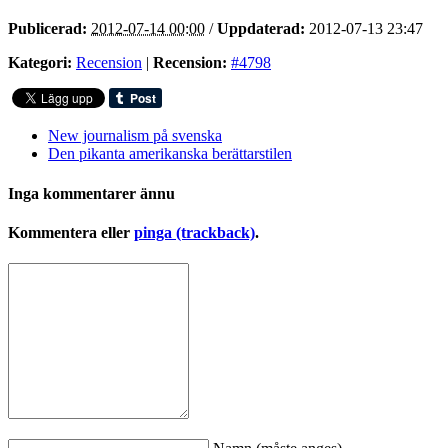
Publicerad:
2012-07-14 00:00
/
Uppdaterad:
2012-07-13 23:47
Kategori:
Recension
|
Recension:
#4798
New journalism på svenska
Den pikanta amerikanska berättarstilen
Inga kommentarer ännu
Kommentera eller
pinga (trackback)
.