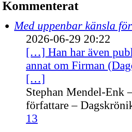
Kommenterat
Med uppenbar känsla för
2026-06-29 20:22
[…] Han har även publi
annat om Firman (Dage
[…]
Stephan Mendel-Enk – 
författare – Dagskröni
13