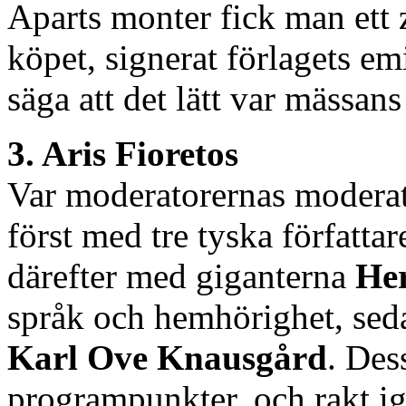
Aparts monter fick man ett 
köpet, signerat förlagets e
säga att det lätt var mässans
3. Aris Fioretos
Var moderatorernas moderat
först med tre tyska författar
därefter med giganterna
Her
språk och hemhörighet, se
Karl Ove Knausgård
. Des
programpunkter, och rakt ig