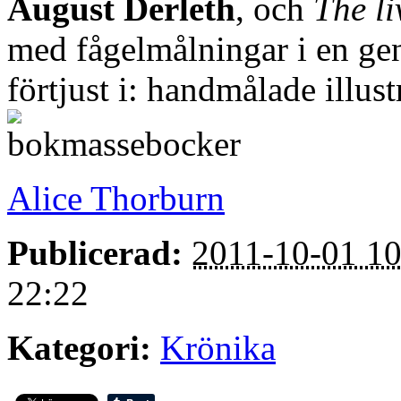
August Derleth
, och
The l
med fågelmålningar i en genr
förtjust i: handmålade illust
Alice Thorburn
Publicerad:
2011-10-01 10
22:22
Kategori:
Krönika