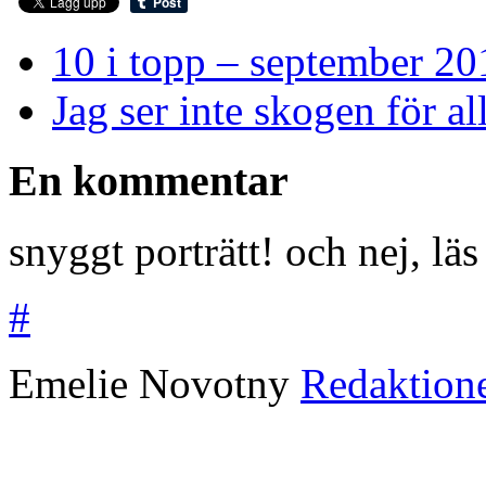
10 i topp – september 20
Jag ser inte skogen för al
En kommentar
snyggt porträtt! och nej, l
#
Emelie Novotny
Redaktion