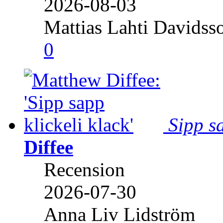
2026-08-03
Mattias Lahti Davidss
0
Sipp sa
Diffee
Recension
2026-07-30
Anna Liv Lidström