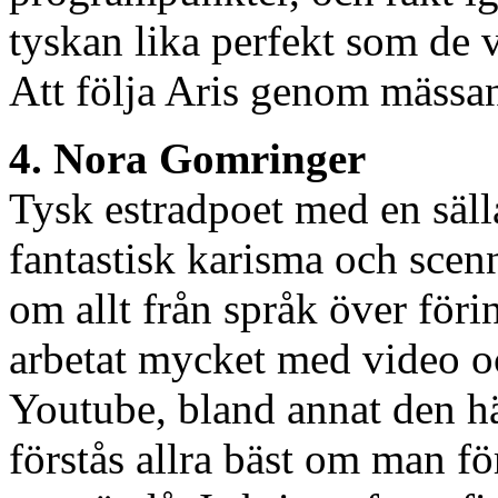
tyskan lika perfekt som de
Att följa Aris genom mässan
4. Nora Gomringer
Tysk estradpoet med en säll
fantastisk karisma och scen
om allt från språk över föri
arbetat mycket med video oc
Youtube, bland annat den hä
förstås allra bäst om man fö