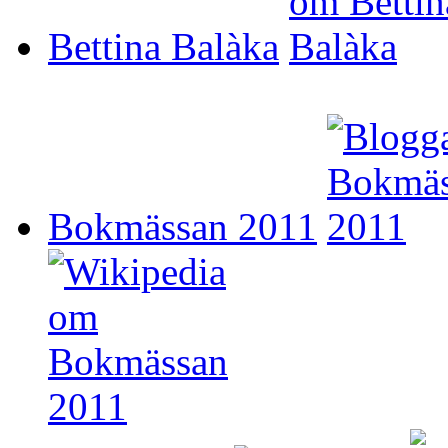
Bettina Balàka
Bokmässan 2011