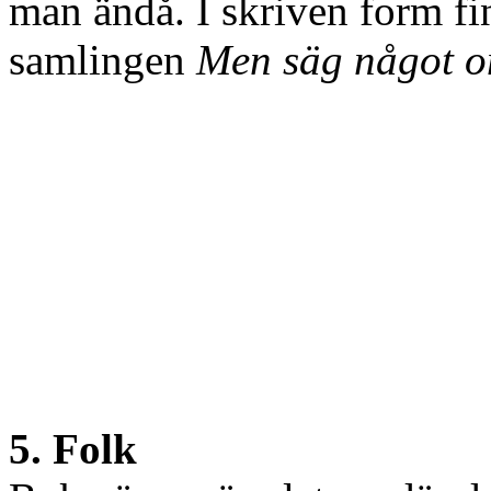
man ändå. I skriven form fi
samlingen
Men säg något o
5. Folk