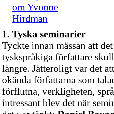
1. Tyska seminarier
Tyckte innan mässan att det 
tyskspråkiga författare skull
längre. Jätteroligt var det at
okända författarna som tala
förflutna, verkligheten, spr
intressant blev det när semi