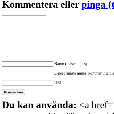
Kommentera eller
pinga (
Namn (måste anges)
E-post (måste anges, kommer inte vis
URL
Du kan använda:
<a href="