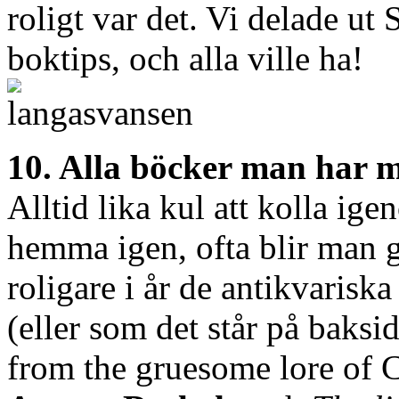
roligt var det. Vi delade ut 
boktips, och alla ville ha!
10. Alla böcker man har m
Alltid lika kul att kolla i
hemma igen, ofta blir man g
roligare i år de antikvarisk
(eller som det står på baksid
from the gruesome lore of 