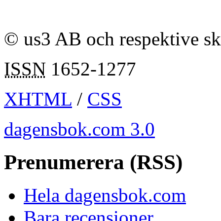
© us3 AB och respektive s
ISSN
1652-1277
XHTML
/
CSS
dagensbok.com 3.0
Prenumerera (RSS)
Hela dagensbok.com
Bara recensioner