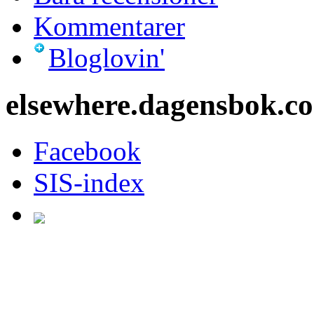
Kommentarer
Bloglovin'
elsewhere.dagensbok.c
Facebook
SIS-index