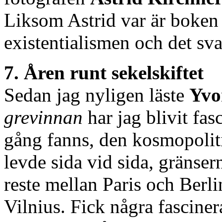
Liksom Astrid var är boken 
existentialismen och det sv
7. Åren runt sekelskiftet
Sedan jag nyligen läste
Yvo
grevinnan
har jag blivit fa
gång fanns, den kosmopoliti
levde sida vid sida, gränser
reste mellan Paris och Berl
Vilnius. Fick några fascinera