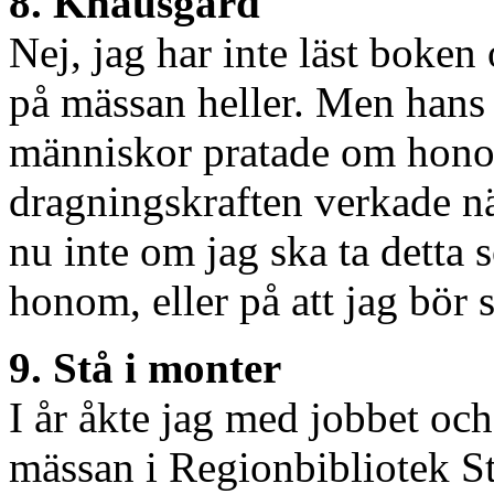
8. Knausgård
Nej, jag har inte läst boke
på mässan heller. Men hans
människor pratade om hono
dragningskraften verkade nä
nu inte om jag ska ta detta s
honom, eller på att jag bör s
9. Stå i monter
I år åkte jag med jobbet och
mässan i Regionbibliotek S