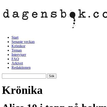
Start
Senaste veckan
Krönikor
Teman
Intervjuer
FAQ
Arkivet
Redaktionen
Krönika