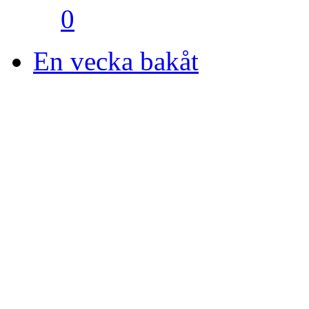
0
En vecka bakåt