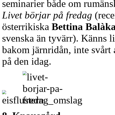
seminarier både om rumän
Livet börjar på fredag
(rece
österrikiska
Bettina Balàk
svenska än tyvärr). Känns 
bakom järnridån, inte svårt 
på den idag.