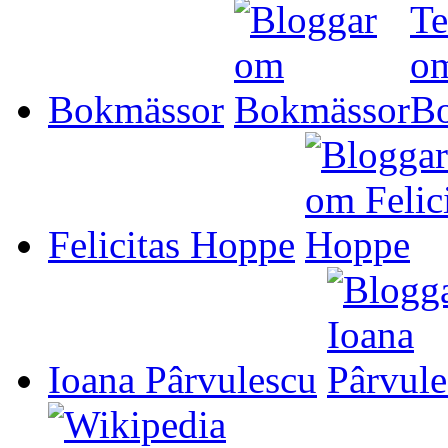
Bokmässor
Felicitas Hoppe
Ioana Pârvulescu