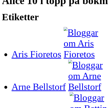
Alice 10 i topp på bok
Etiketter
Aris Fioretos
Arne Bellstorf