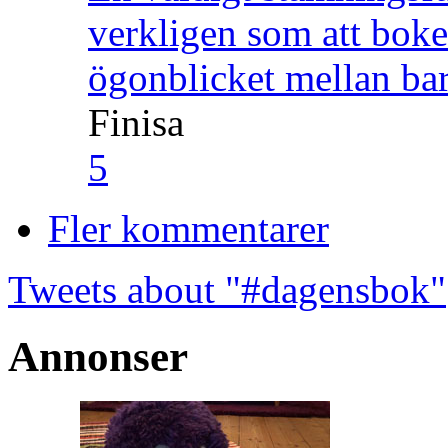
verkligen som att boke
ögonblicket mellan ba
Finisa
5
Fler kommentarer
Tweets about "#dagensbok"
Annonser