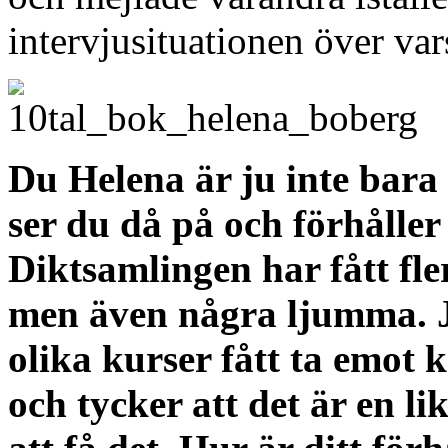
intervjusituationen över var
Du Helena är ju inte bara 
ser du då på och förhåller 
Diktsamlingen har fått fle
men även några ljumma. Ja
olika kurser fått ta emot 
och tycker att det är en li