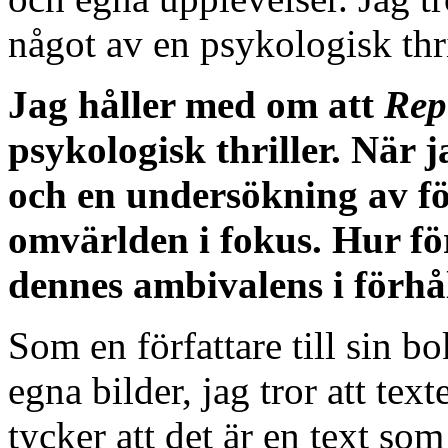
något av en psykologisk thri
Jag håller med om att
Rep
psykologisk thriller. När j
och en undersökning av fö
omvärlden i fokus. Hur för
dennes ambivalens i förhål
Som en författare till sin bo
egna bilder, jag tror att tex
tycker att det är en text so