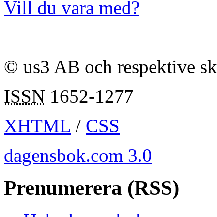
Vill du vara med?
© us3 AB och respektive s
ISSN
1652-1277
XHTML
/
CSS
dagensbok.com 3.0
Prenumerera (RSS)