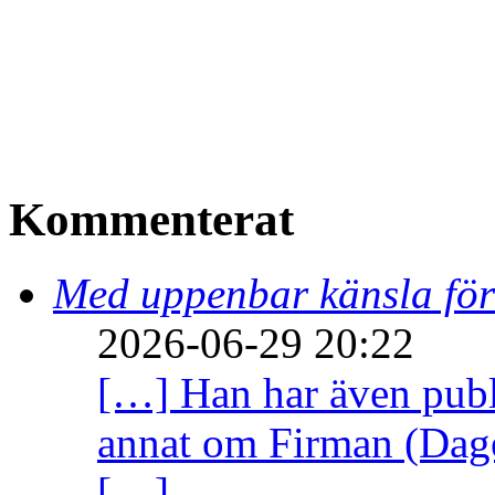
Kommenterat
Med uppenbar känsla för
2026-06-29 20:22
[…] Han har även publi
annat om Firman (Dage
[…]