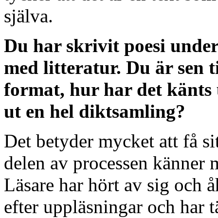
själva.
Du har skrivit poesi under
med litteratur. Du är sen 
format, hur har det känts 
ut en hel diktsamling?
Det betyder mycket att få si
delen av processen känner m
Läsare har hört av sig och 
efter uppläsningar och har t