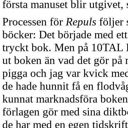
första manuset blir utgivet, 
Processen för
Repuls
följer
böcker: Det började med et
tryckt bok. Men på 10TAL B
ut boken än vad det gör på 
pigga och jag var kvick med
de hade hunnit få en flodvåg
kunnat marknadsföra boken p
förlagen gör med sina diktbö
de har med en egen tidskrift