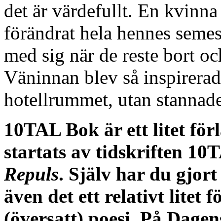
det är värdefullt. En kvinna
förändrat hela hennes seme
med sig när de reste bort oc
Väninnan blev så inspirerad
hotellrummet, utan stannade 
10TAL Bok är ett litet för
startats av tidskriften 10
Repuls
. Själv har du gjor
även det ett relativt litet
(översatt) poesi. På Dagen