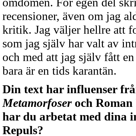
omdömen. För egen del skriv
recensioner, även om jag ald
kritik. Jag väljer hellre at
som jag själv har valt av intr
och med att jag själv fått 
bara är en tids karantän.
Din text har influenser f
Metamorfoser
och Roman P
har du arbetat med dina in
Repuls?