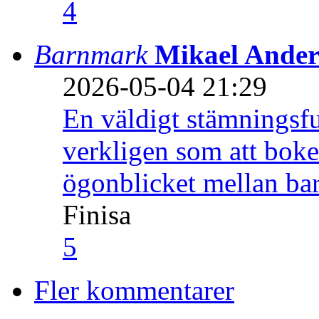
4
Barnmark
Mikael Ander
2026-05-04 21:29
En väldigt stämningsfu
verkligen som att boke
ögonblicket mellan ba
Finisa
5
Fler kommentarer