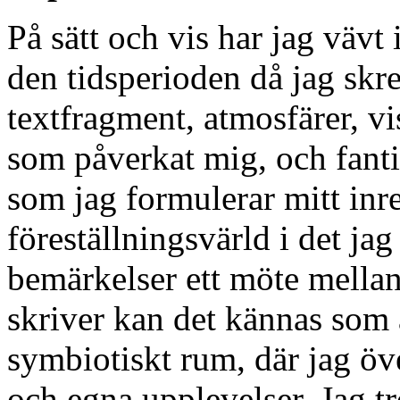
På sätt och vis har jag vävt 
den tidsperioden då jag skr
textfragment, atmosfärer, vis
som påverkat mig, och fanti
som jag formulerar mitt inr
föreställningsvärld i det jag 
bemärkelser ett möte mellan
skriver kan det kännas som a
symbiotiskt rum, där jag öve
och egna upplevelser. Jag tro