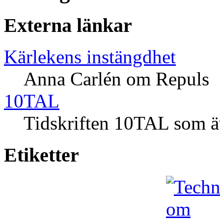
Externa länkar
Kärlekens instängdhet
Anna Carlén om Repuls
10TAL
Tidskriften 10TAL som ä
Etiketter