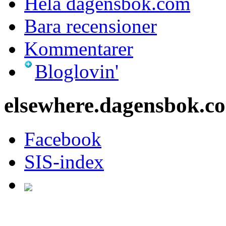
Hela dagensbok.com
Bara recensioner
Kommentarer
Bloglovin'
elsewhere.dagensbok.c
Facebook
SIS-index