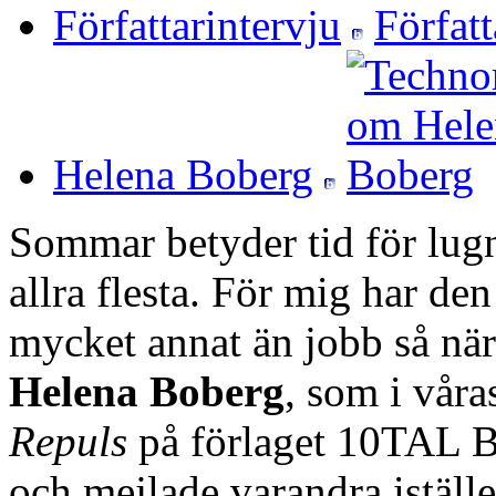
Författarintervju
Helena Boberg
Sommar betyder tid för lugn
allra flesta. För mig har de
mycket annat än jobb så när
Helena Boberg
, som i vår
Repuls
på förlaget 10TAL Bo
och mejlade varandra iställe