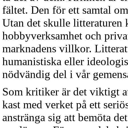
fältet. Den för ett samtal om
Utan det skulle litteraturen 
hobbyverksamhet och privat
marknadens villkor. Litterat
humanistiska eller ideologi
nödvändig del i vår gemens
Som kritiker är det viktigt at
kast med verket på ett seriö
anstränga sig att bemöta det 