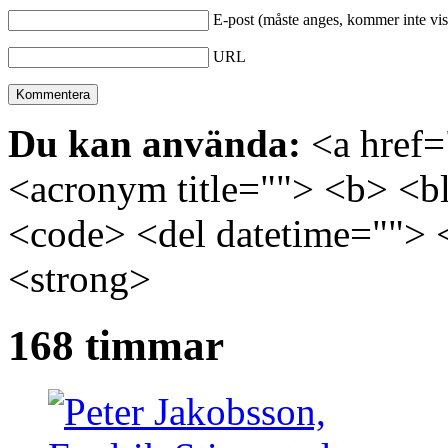
E-post (måste anges, kommer inte vis
URL
Du kan använda:
<a href="
<acronym title=""> <b> <bl
<code> <del datetime=""> 
<strong>
168 timmar