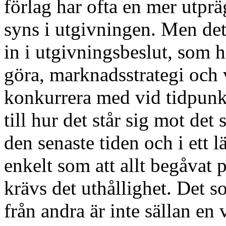
förlag har ofta en mer utpr
syns i utgivningen. Men de
in i utgivningsbeslut, som 
göra, marknadsstrategi och 
konkurrera med vid tidpunkt
till hur det står sig mot de
den senaste tiden och i ett l
enkelt som att allt begåvat p
krävs det uthållighet. Det s
från andra är inte sällan en