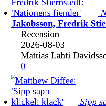
N
Jakobsson, Fredrik Stie
Recension
2026-08-03
Mattias Lahti Davidss
0
Sipp sa