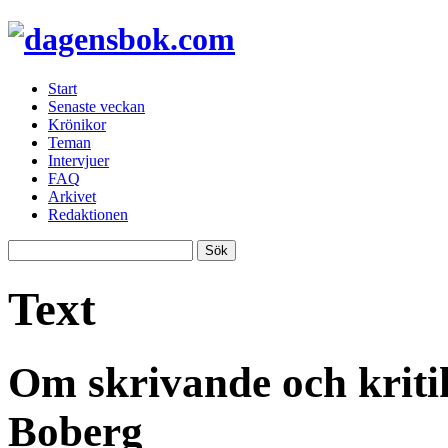
Start
Senaste veckan
Krönikor
Teman
Intervjuer
FAQ
Arkivet
Redaktionen
Text
Om skrivande och kriti
Boberg