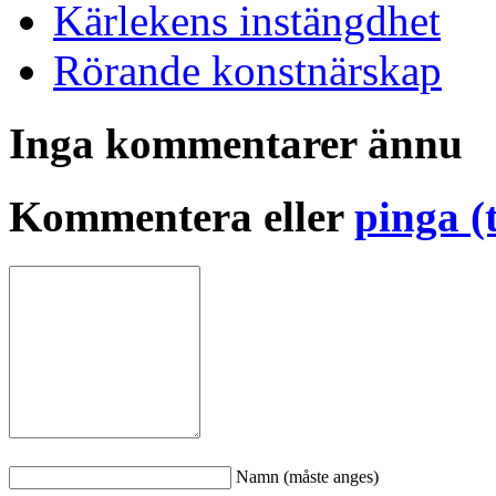
Kärlekens instängdhet
Rörande konstnärskap
Inga kommentarer ännu
Kommentera eller
pinga (
Namn (måste anges)