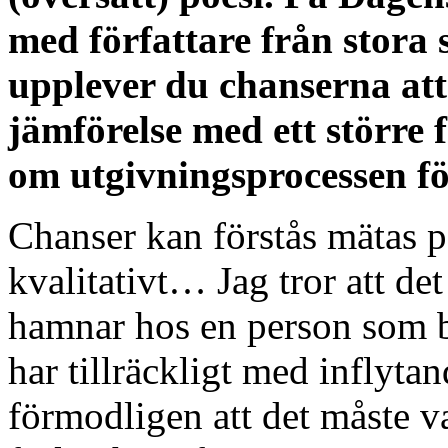
med författare från stora
upplever du chanserna att b
jämförelse med ett större 
om utgivningsprocessen f
Chanser kan förstås mätas på 
kvalitativt… Jag tror att de
hamnar hos en person som bå
har tillräckligt med inflyta
förmodligen att det måste va