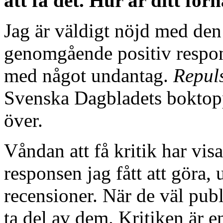
att få det. Hur är ditt förh
Jag är väldigt nöjd med den k
genomgående positiv respons
med något undantag.
Repul
Svenska Dagbladets boktoppl
över.
Våndan att få kritik har visa
responsen jag fått att göra,
recensioner. När de väl publ
ta del av dem. Kritiken är en