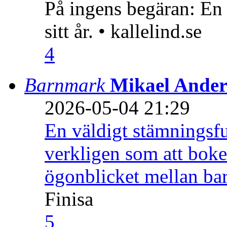
På ingens begäran: En
sitt år. • kallelind.se
4
Barnmark
Mikael Ander
2026-05-04 21:29
En väldigt stämningsfu
verkligen som att boke
ögonblicket mellan ba
Finisa
5