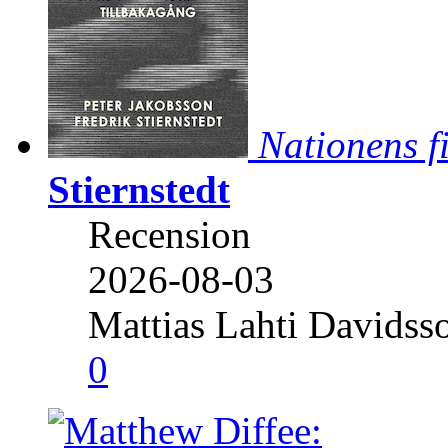
Nationens f
Stiernstedt
Recension
2026-08-03
Mattias Lahti Davidss
0