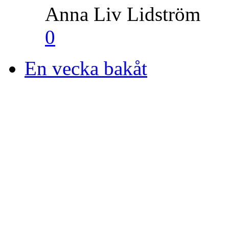
Anna Liv Lidström
0
En vecka bakåt