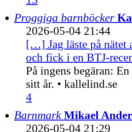
Proggiga barnböcker
Ka
2026-05-04 21:44
[…] Jag läste på nätet 
och fick i en BTJ-recen
På ingens begäran: En
sitt år. • kallelind.se
4
Barnmark
Mikael Ander
2026-05-04 21:29