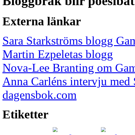
Bloggbråk blir poesibat
Externa länkar
Sara Starkströms blogg Ga
Martin Ezpeletas blogg
Nova-Lee Branting om Gam
Anna Carléns intervju med 
dagensbok.com
Etiketter