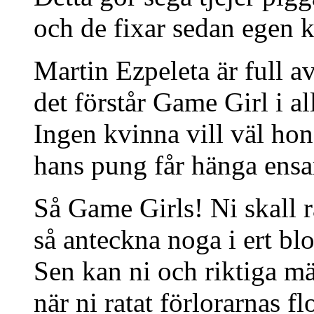
och de fixar sedan egen k
Martin Ezpeleta är full a
det förstår Game Girl i all
Ingen kvinna vill väl h
hans pung får hänga ensa
Så Game Girls! Ni skall r
så anteckna noga i ert bl
Sen kan ni och riktiga m
när ni ratat förlorarnas fl