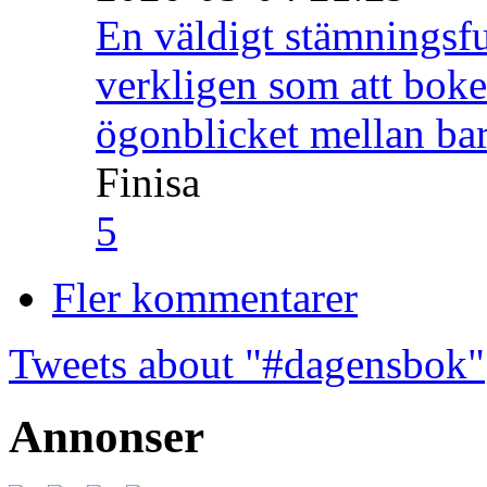
En väldigt stämningsfu
verkligen som att boke
ögonblicket mellan ba
Finisa
5
Fler kommentarer
Tweets about "#dagensbok"
Annonser