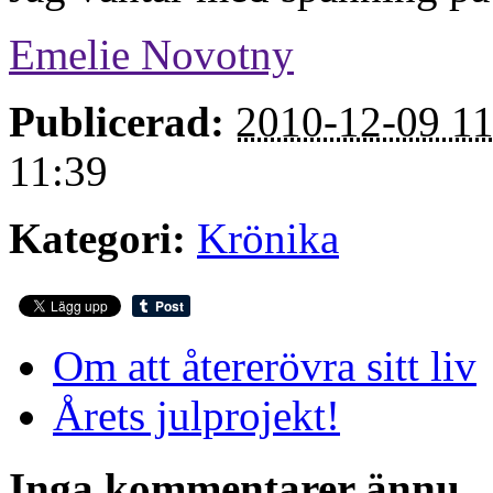
Emelie Novotny
Publicerad:
2010-12-09 11
11:39
Kategori:
Krönika
Om att återerövra sitt liv
Årets julprojekt!
Inga kommentarer ännu