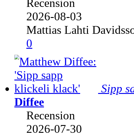
Recension
2026-08-03
Mattias Lahti Davidss
0
Sipp sa
Diffee
Recension
2026-07-30