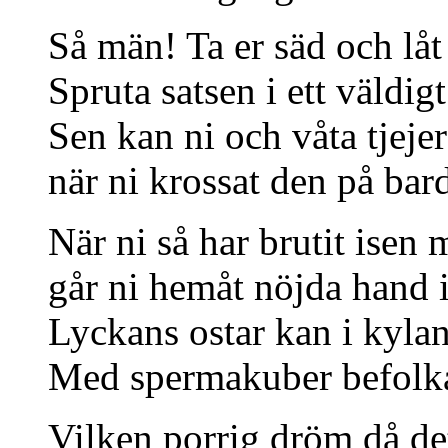
Så män! Ta er säd och låt
Spruta satsen i ett väldig
Sen kan ni och våta tjeje
när ni krossat den på bar
När ni så har brutit isen
går ni hemåt nöjda hand 
Lyckans ostar kan i kyla
Med spermakuber befolkar
Vilken porrig dröm då de