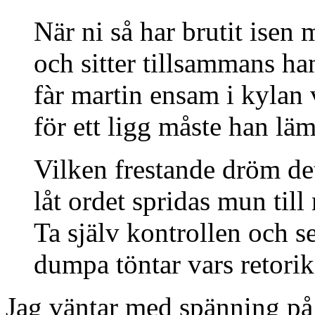
När ni så har brutit isen
och sitter tillsammans ha
fàr martin ensam i kylan
för ett ligg måste han lä
Vilken frestande dröm de
låt ordet spridas mun til
Ta själv kontrollen och s
dumpa töntar vars retorik
Jag väntar med spänning på 