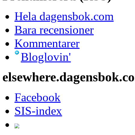
Hela dagensbok.com
Bara recensioner
Kommentarer
Bloglovin'
elsewhere.dagensbok.c
Facebook
SIS-index