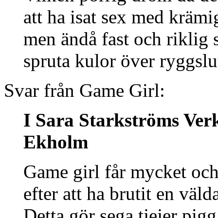
att ha isat sex med krämig
men ändå fast och riklig
spruta kulor över ryggslu
Svar från Game Girl:
I Sara Starkströms Ver
Ekholm
Game girl får mycket och
efter att ha brutit en väl
Detta gör sega tjejer pigg