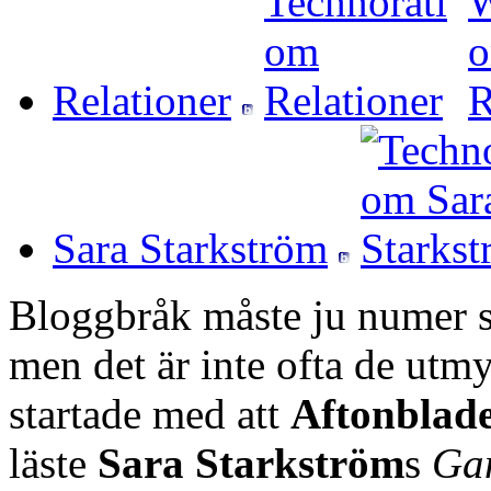
Relationer
Sara Starkström
Bloggbråk måste ju numer s
men det är inte ofta de utmy
startade med att
Aftonblade
läste
Sara Starkström
s
Ga