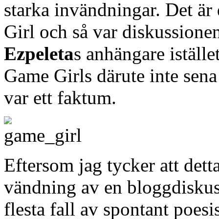
starka invändningar. Det ä
Girl och så var diskussionen
Ezpeleta
s anhängare iställe
Game Girls därute inte sena
var ett faktum.
Eftersom jag tycker att detta
vändning av en bloggdiskus
flesta fall av spontant poesi