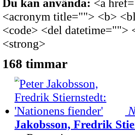
Du kan använda:
<a href="
<acronym title=""> <b> <bl
<code> <del datetime=""> 
<strong>
168 timmar
N
Jakobsson, Fredrik Stie