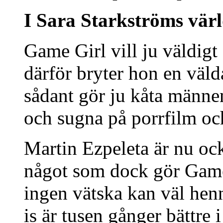
I Sara Starkströms vär
Game Girl vill ju väldigt
därför bryter hon en väld
sådant gör ju kåta männe
och sugna på porrfilm oc
Martin Ezpeleta är nu oc
något som dock gör Game
ingen vätska kan väl he
is är tusen gånger bättre i