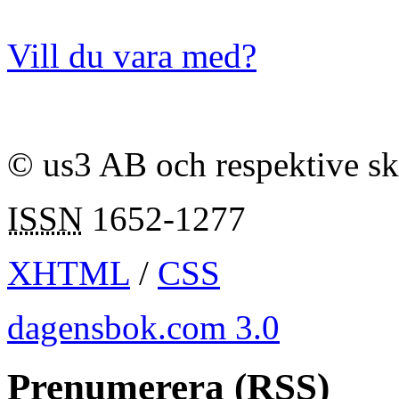
Vill du vara med?
© us3 AB och respektive s
ISSN
1652-1277
XHTML
/
CSS
dagensbok.com 3.0
Prenumerera (RSS)