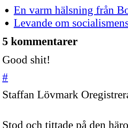
En varm hälsning från B
Levande om socialismen
5 kommentarer
Good shit!
#
Staffan Lövmark
Oregistre
Stod och tittade på den här