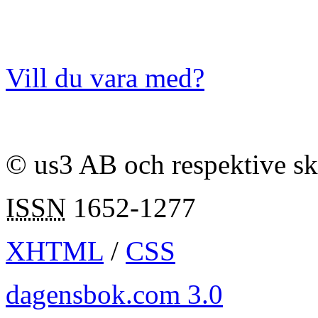
Vill du vara med?
© us3 AB och respektive s
ISSN
1652-1277
XHTML
/
CSS
dagensbok.com 3.0