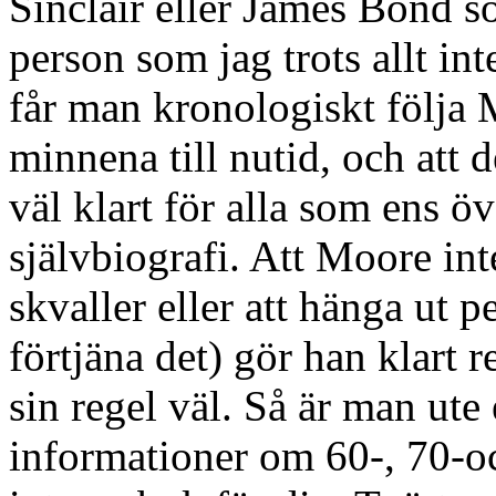
Sinclair eller James Bond s
person som jag trots allt in
får man kronologiskt följa M
minnena till nutid, och att 
väl klart för alla som ens ö
självbiografi. Att Moore inte
skvaller eller att hänga ut 
förtjäna det) gör han klart 
sin regel väl. Så är man ute
informationer om 60-, 70-och