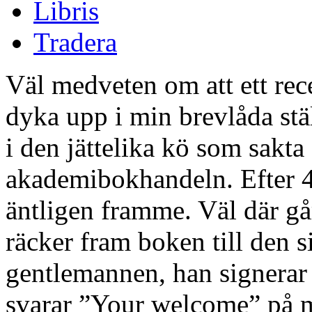
Libris
Tradera
Väl medveten om att ett re
dyka upp i min brevlåda stäl
i den jättelika kö som sakta
akademibokhandeln. Efter 4
äntligen framme. Väl där går
räcker fram boken till den si
gentlemannen, han signerar 
svarar ”Your welcome” på mit