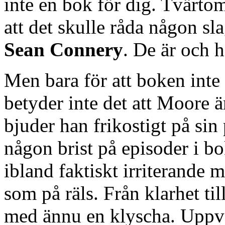
inte en bok för dig. Tvärto
att det skulle råda någon sl
Sean Connery
. De är och h
Men bara för att boken inte 
betyder inte det att Moore ä
bjuder han frikostigt på sin
någon brist på episoder i 
ibland faktiskt irriterande mu
som på räls. Från klarhet ti
med ännu en klyscha. Uppväx