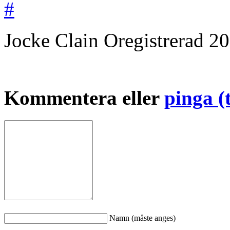
#
Jocke Clain
Oregistrerad
20
Kommentera eller
pinga (
Namn (måste anges)