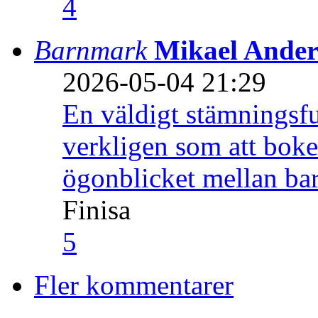
4
Barnmark
Mikael Ander
2026-05-04 21:29
En väldigt stämningsfu
verkligen som att boke
ögonblicket mellan ba
Finisa
5
Fler kommentarer