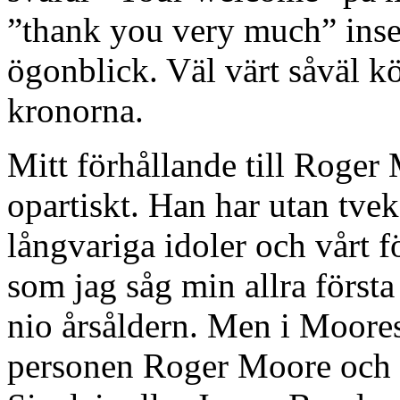
”thank you very much” inser j
ögonblick. Väl värt såväl 
kronorna.
Mitt förhållande till Roger 
opartiskt. Han har utan tve
långvariga idoler och vårt 
som jag såg min allra förs
nio årsåldern. Men i Moores 
personen Roger Moore och 