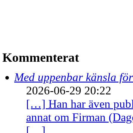
Kommenterat
Med uppenbar känsla för
2026-06-29 20:22
[…] Han har även publi
annat om Firman (Dage
[…]