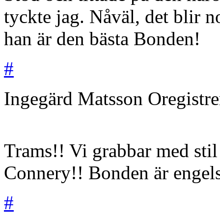
tyckte jag. Nåväl, det blir 
han är den bästa Bonden!
#
Ingegärd Matsson
Oregistr
Trams!! Vi grabbar med stil 
Connery!! Bonden är engels
#