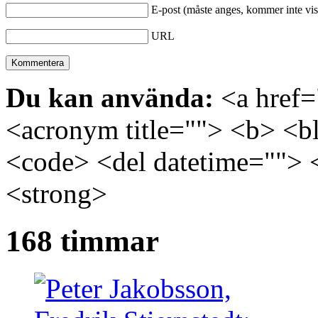
E-post (måste anges, kommer inte vis
URL
Du kan använda:
<a href="
<acronym title=""> <b> <bl
<code> <del datetime=""> 
<strong>
168 timmar