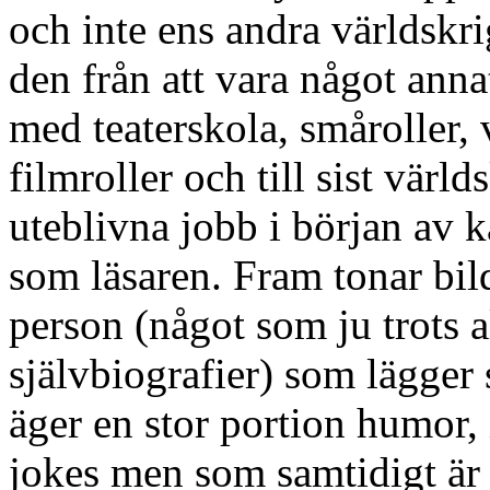
och inte ens andra världskri
den från att vara något anna
med teaterskola, småroller, v
filmroller och till sist vär
uteblivna jobb i början av k
som läsaren. Fram tonar bi
person (något som ju trots a
självbiografier) som lägger 
äger en stor portion humor,
jokes men som samtidigt är 