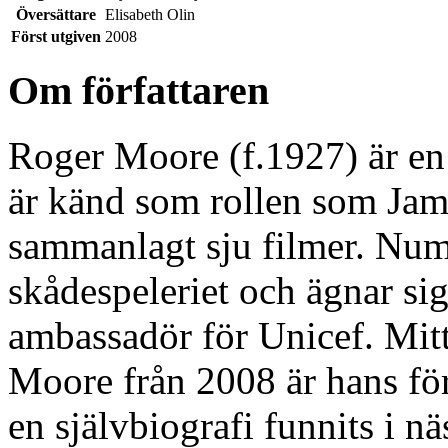
Översättare
Elisabeth Olin
Först utgiven
2008
Om författaren
Roger Moore (f.1927) är en 
är känd som rollen som Jam
sammanlagt sju filmer. Num
skådespeleriet och ägnar sig
ambassadör för Unicef. Mi
Moore från 2008 är hans fö
en självbiografi funnits i n