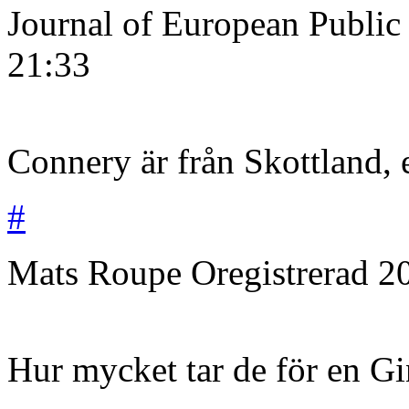
Journal of European Public
21:33
Connery är från Skottland, 
#
Mats Roupe
Oregistrerad
2
Hur mycket tar de för en Gi