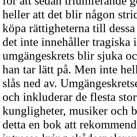
för att sedan triumferande 
heller att det blir någon str
köpa rättigheterna till dess
det inte innehåller tragiska 
umgängeskrets blir sjuka och
han tar lätt på. Men inte he
slås ned av. Umgängeskrets
och inkluderar de flesta st
kungligheter, musiker och 
detta en bok att rekommende