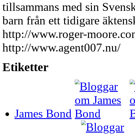
tillsammans med sin Svenskf
barn från ett tidigare äktens
http://www.roger-moore.co
http://www.agent007.nu/
Etiketter
James Bond