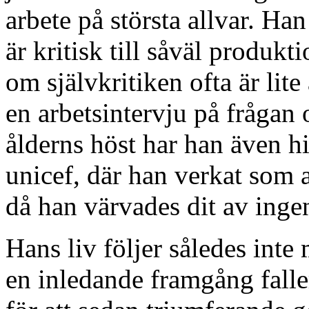
arbete på största allvar. Han
är kritisk till såväl produk
om självkritiken ofta är lit
en arbetsintervju på frågan
ålderns höst har han även hit
unicef, där han verkat som a
då han värvades dit av ing
Hans liv följer således inte
en inledande framgång faller