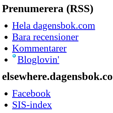
Prenumerera (RSS)
Hela dagensbok.com
Bara recensioner
Kommentarer
Bloglovin'
elsewhere.dagensbok.c
Facebook
SIS-index