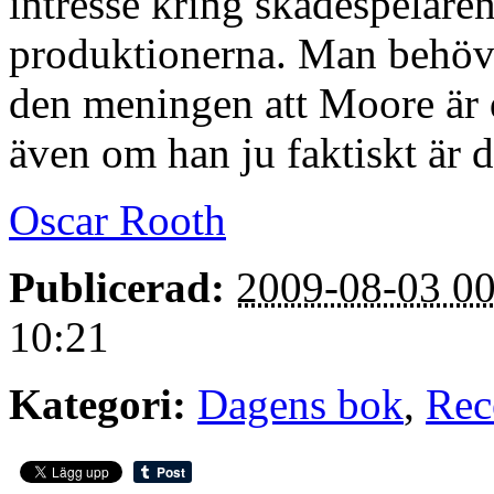
intresse kring skådespelare
produktionerna. Man behöve
den meningen att Moore är d
även om han ju faktiskt är 
Oscar Rooth
Publicerad:
2009-08-03 00
10:21
Kategori:
Dagens bok
,
Rec