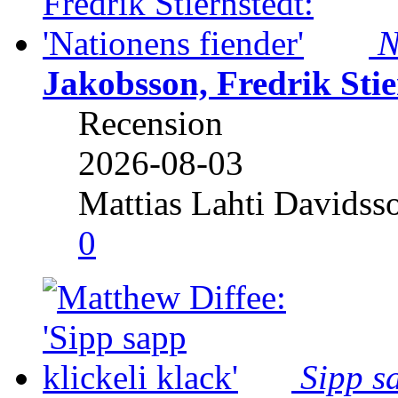
N
Jakobsson, Fredrik Stie
Recension
2026-08-03
Mattias Lahti Davidss
0
Sipp sa