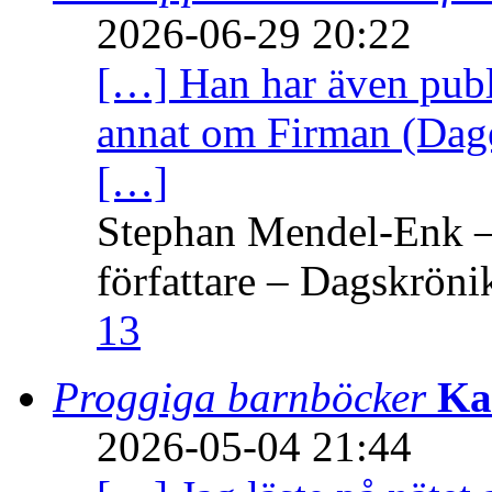
2026-06-29 20:22
[…] Han har även publi
annat om Firman (Dage
[…]
Stephan Mendel-Enk – 
författare – Dagskröni
13
Proggiga barnböcker
Ka
2026-05-04 21:44