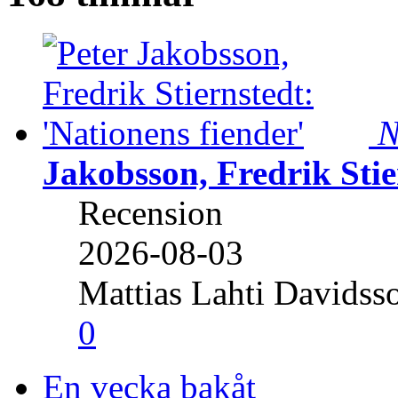
N
Jakobsson, Fredrik Stie
Recension
2026-08-03
Mattias Lahti Davidss
0
En vecka bakåt