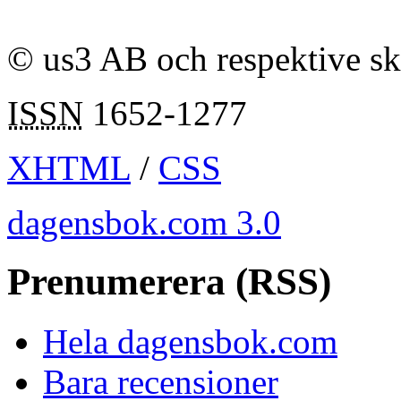
© us3 AB och respektive s
ISSN
1652-1277
XHTML
/
CSS
dagensbok.com 3.0
Prenumerera (RSS)
Hela dagensbok.com
Bara recensioner