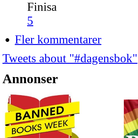
Finisa
5
Fler kommentarer
Tweets about "#dagensbok"
Annonser