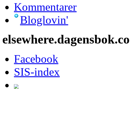
Kommentarer
Bloglovin'
elsewhere.dagensbok.c
Facebook
SIS-index