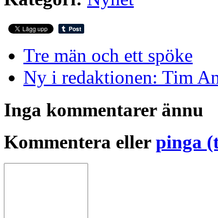
Tre män och ett spöke
Ny i redaktionen: Tim A
Inga kommentarer ännu
Kommentera eller
pinga (