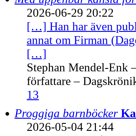
2026-06-29 20:22
[…] Han har även publi
annat om Firman (Dage
[…]
Stephan Mendel-Enk – 
författare – Dagskröni
13
Proggiga barnböcker
Ka
2026-05-04 21:44