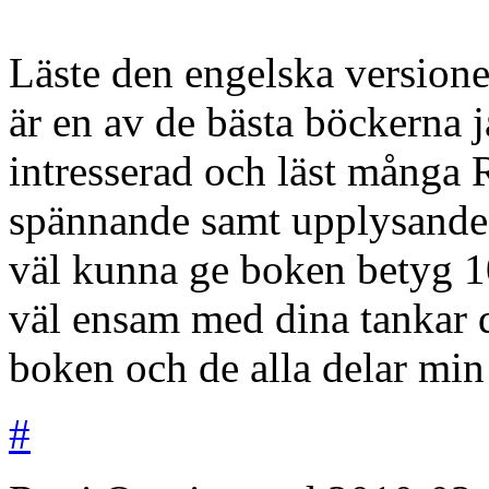
Läste den engelska versione
är en av de bästa böckerna ja
intresserad och läst många
spännande samt upplysande
väl kunna ge boken betyg 10
väl ensam med dina tankar d
boken och de alla delar min
#