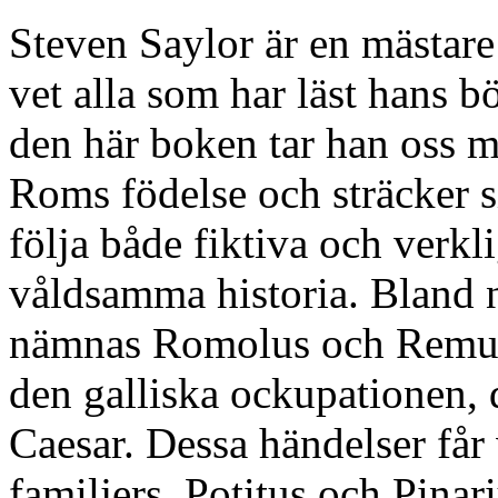
Steven Saylor är en mästare 
vet alla som har läst hans 
den här boken tar han oss 
Roms födelse och sträcker si
följa både fiktiva och verk
våldsamma historia. Bland 
nämnas Romolus och Remus,
den galliska ockupationen,
Caesar. Dessa händelser får
familjers, Potitus och Pina