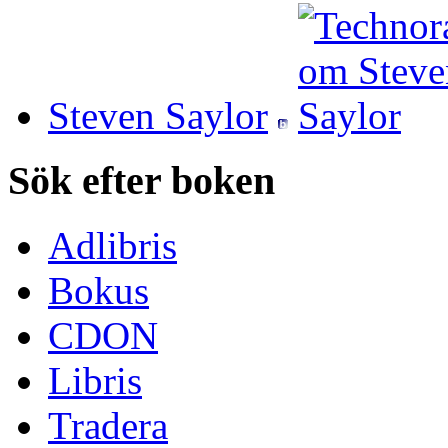
Steven Saylor
Sök efter boken
Adlibris
Bokus
CDON
Libris
Tradera