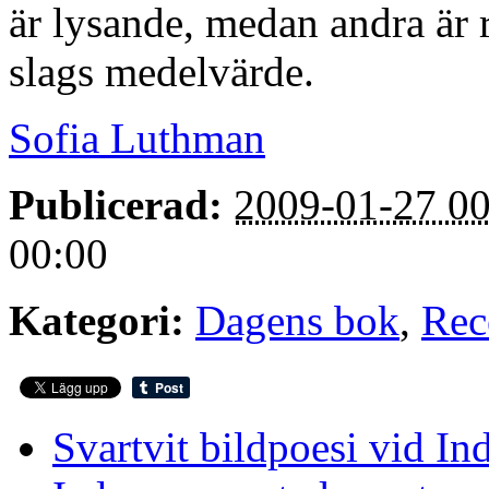
är lysande, medan andra är ri
slags medelvärde.
Sofia Luthman
Publicerad:
2009-01-27 00
00:00
Kategori:
Dagens bok
,
Rec
Svartvit bildpoesi vid In