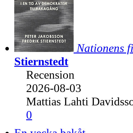
Nationens f
Stiernstedt
Recension
2026-08-03
Mattias Lahti Davidss
0
En vecka bakåt