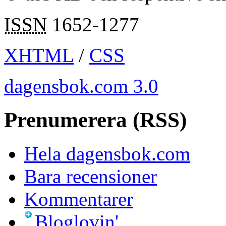
ISSN
1652-1277
XHTML
/
CSS
dagensbok.com 3.0
Prenumerera (RSS)
Hela dagensbok.com
Bara recensioner
Kommentarer
Bloglovin'