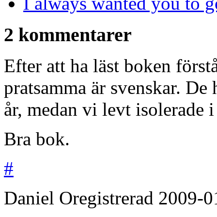
I always wanted you to g
2 kommentarer
Efter att ha läst boken förs
pratsamma är svenskar. De h
år, medan vi levt isolerade 
Bra bok.
#
Daniel
Oregistrerad
2009-0