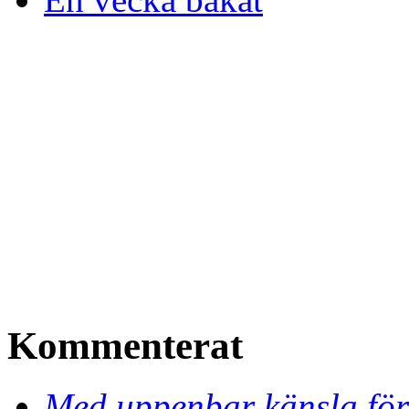
Kommenterat
Med uppenbar känsla för