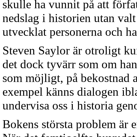
skulle ha vunnit på att förfa
nedslag i historien utan val
utvecklat personerna och h
Steven Saylor är otroligt k
det dock tyvärr som om han
som möjligt, på bekostnad av
exempel känns dialogen ibla
undervisa oss i historia ge
Bokens största problem är e