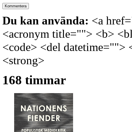
Du kan använda:
<a href="
<acronym title=""> <b> <bl
<code> <del datetime=""> 
<strong>
168 timmar