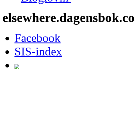
elsewhere.dagensbok.c
Facebook
SIS-index