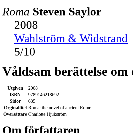
Roma
Steven Saylor
2008
Wahlström & Widstrand
5
/
10
Våldsam berättelse om 
Utgiven
2008
ISBN
9789146218692
Sidor
635
Orginaltitel
Roma: the novel of ancient Rome
Översättare
Charlotte Hjukström
Om författaren