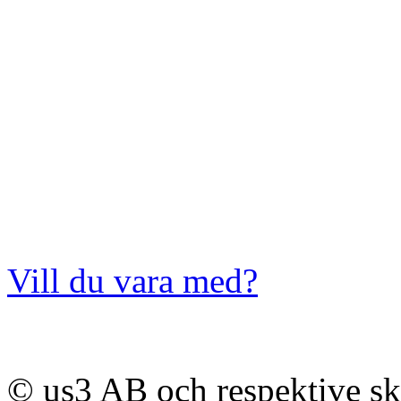
Vill du vara med?
© us3 AB och respektive s