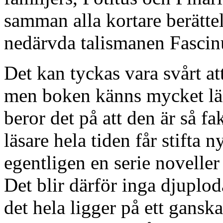
samman alla kortare berätte
nedärvda talismanen Fascinu
Det kan tyckas vara svårt att
men boken känns mycket lä
beror det på att den är så 
läsare hela tiden får stifta
egentligen en serie novelle
Det blir därför inga djuplo
det hela ligger på ett ganska