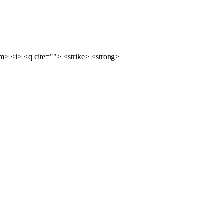
m> <i> <q cite=""> <strike> <strong>