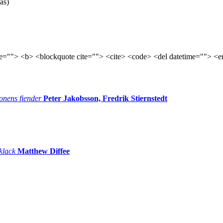
as)
tle=""> <b> <blockquote cite=""> <cite> <code> <del datetime=""> <e
onens fiender
Peter Jakobsson, Fredrik Stiernstedt
 klack
Matthew Diffee