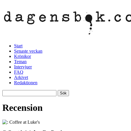
Start
Senaste veckan
Krönikor
Teman
Intervjuer
FAQ
Arkivet
Redaktionen
Recension