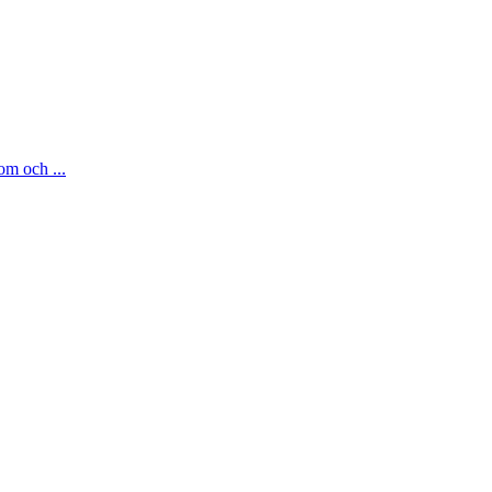
om och ...