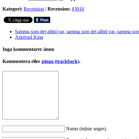
Kategori:
Recension
|
Recension:
#3016
Samma som det alltid var, samma som det alltid var, samma som 
Appropå Kina
Inga kommentarer ännu
Kommentera eller
pinga (trackback)
.
Namn (måste anges)