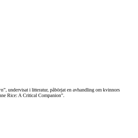
 undervisat i litteratur, påbörjat en avhandling om kvinnors
”Anne Rice: A Critical Companion”.