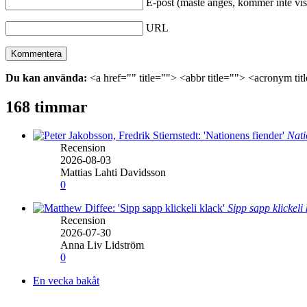
E-post (måste anges, kommer inte vis
URL
Du kan använda:
<a href="" title=""> <abbr title=""> <acronym ti
168 timmar
Nati
Recension
2026-08-03
Mattias Lahti Davidsson
0
Sipp sapp klickeli
Recension
2026-07-30
Anna Liv Lidström
0
En vecka bakåt