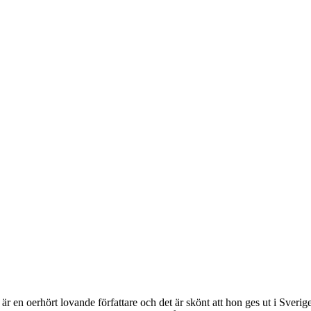
eh är en oerhört lovande författare och det är skönt att hon ges ut i Sver