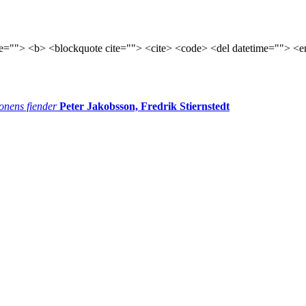
tle=""> <b> <blockquote cite=""> <cite> <code> <del datetime=""> <e
onens fiender
Peter Jakobsson, Fredrik Stiernstedt