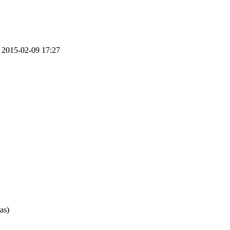
d
2015-02-09
17:27
as)