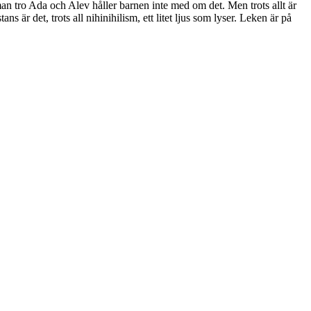
man tro Ada och Alev håller barnen inte med om det. Men trots allt är
är det, trots all nihinihilism, ett litet ljus som lyser. Leken är på