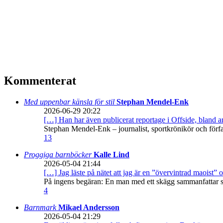
Kommenterat
Med uppenbar känsla för stil
Stephan Mendel-Enk
2026-06-29 20:22
[…] Han har även publicerat reportage i Offside, bland
Stephan Mendel-Enk – journalist, sportkrönikör och förf
13
Proggiga barnböcker
Kalle Lind
2026-05-04 21:44
[…] Jag läste på nätet att jag är en ”övervintrad maoist” o
På ingens begäran: En man med ett skägg sammanfattar sitt
4
Barnmark
Mikael Andersson
2026-05-04 21:29