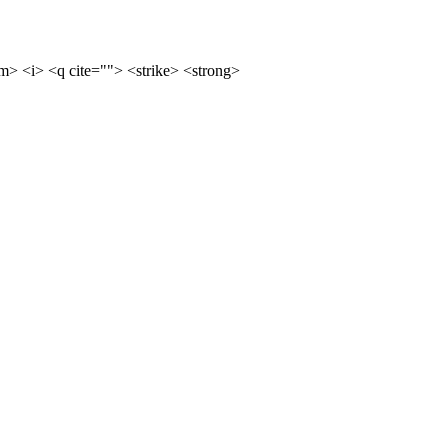
m> <i> <q cite=""> <strike> <strong>