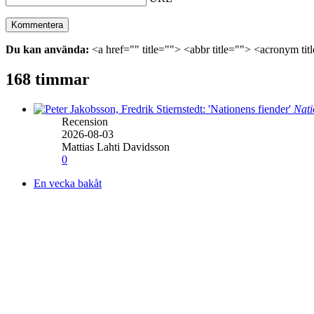
Du kan använda:
<a href="" title=""> <abbr title=""> <acronym ti
168 timmar
Nati
Recension
2026-08-03
Mattias Lahti Davidsson
0
En vecka bakåt