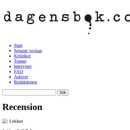
Start
Senaste veckan
Krönikor
Teman
Intervjuer
FAQ
Arkivet
Redaktionen
Recension