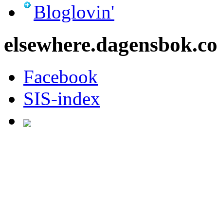
Bloglovin'
elsewhere.dagensbok.c
Facebook
SIS-index