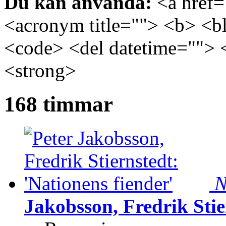
Du kan använda:
<a href="
<acronym title=""> <b> <bl
<code> <del datetime=""> 
<strong>
168 timmar
N
Jakobsson, Fredrik Stie