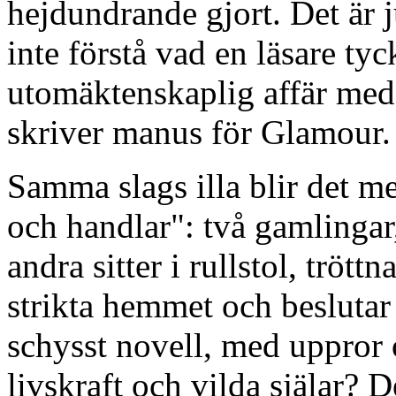
hejdundrande gjort. Det är ju
inte förstå vad en läsare ty
utomäktenskaplig affär med
skriver manus för Glamour.
Samma slags illa blir det m
och handlar": två gamlingar
andra sitter i rullstol, tröttn
strikta hemmet och beslutar 
schysst novell, med uppror
livskraft och vilda själar? D