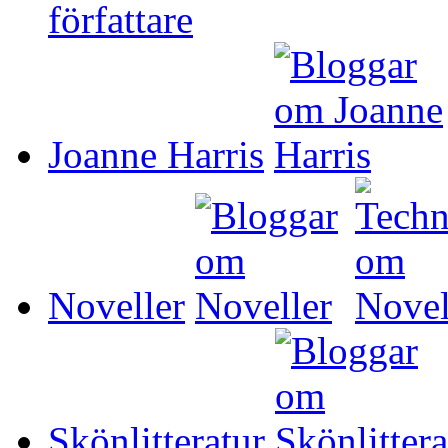
Joanne Harris
Noveller
Skönlitteratur