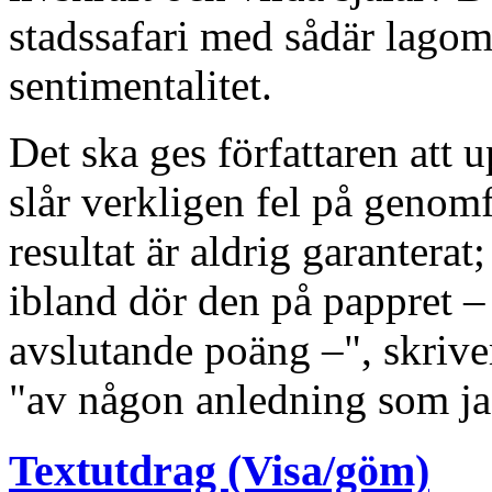
stadssafari med sådär lagom
sentimentalitet.
Det ska ges författaren att u
slår verkligen fel på genom
resultat är aldrig garanterat
ibland dör den på pappret –
avslutande poäng –", skriver 
"av någon anledning som jag 
Textutdrag (Visa/göm)