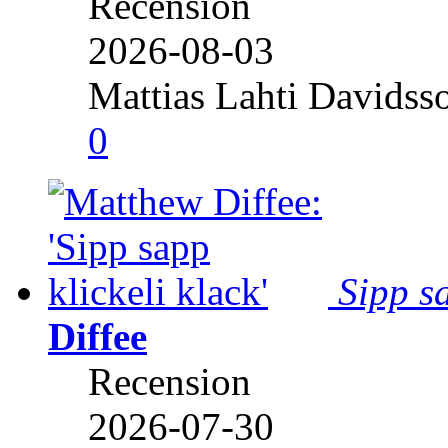
Recension
2026-08-03
Mattias Lahti Davidss
0
Sipp sa
Diffee
Recension
2026-07-30