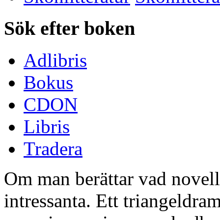
Sök efter boken
Adlibris
Bokus
CDON
Libris
Tradera
Om man berättar vad novell
intressanta. Ett triangeldr