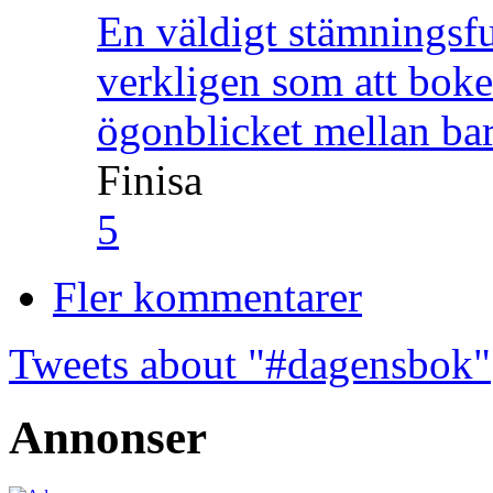
En väldigt stämningsfu
verkligen som att boke
ögonblicket mellan ba
Finisa
5
Fler kommentarer
Tweets about "#dagensbok"
Annonser