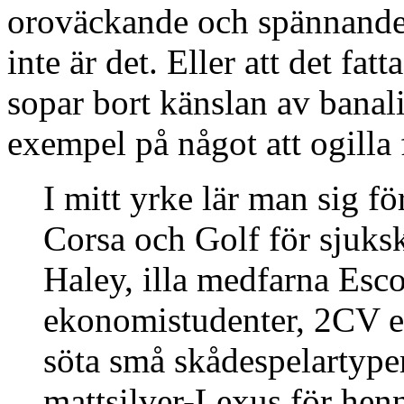
oroväckande och spännande 
inte är det. Eller att det fa
sopar bort känslan av banali
exempel på något att ogilla
I mitt yrke lär man sig för
Corsa och Golf för sjuks
Haley, illa medfarna Esco
ekonomistudenter, 2CV el
söta små skådespelartype
mattsilver-Lexus för hen