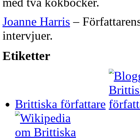
med två kokböcker.
Joanne Harris
– Författarens
intervjuer.
Etiketter
Brittiska författare