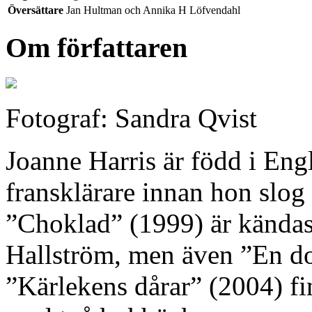
Översättare
Jan Hultman och Annika H Löfvendahl
Om författaren
Fotograf: Sandra Qvist
Joanne Harris är född i En
fransklärare innan hon slo
”Choklad” (1999) är kändast
Hallström, men även ”En do
”Kärlekens dårar” (2004) fi