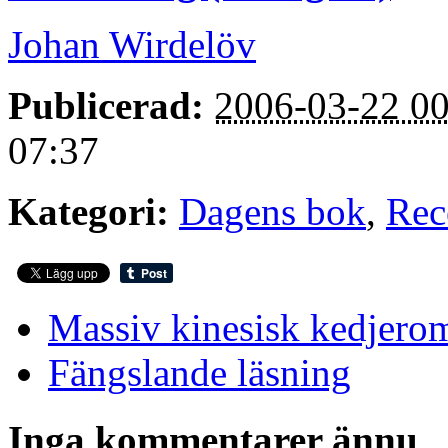
Johan Wirdelöv
Publicerad:
2006-03-22 00
07:37
Kategori:
Dagens bok
,
Rec
Massiv kinesisk kedjero
Fängslande läsning
Inga kommentarer ännu