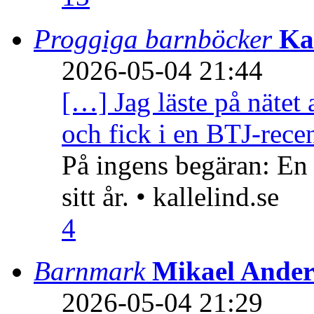
Proggiga barnböcker
Ka
2026-05-04 21:44
[…] Jag läste på nätet 
och fick i en BTJ-recen
På ingens begäran: En
sitt år. • kallelind.se
4
Barnmark
Mikael Ander
2026-05-04 21:29