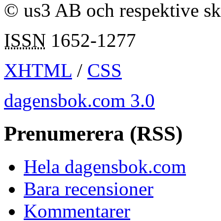
© us3 AB och respektive s
ISSN
1652-1277
XHTML
/
CSS
dagensbok.com 3.0
Prenumerera (RSS)
Hela dagensbok.com
Bara recensioner
Kommentarer