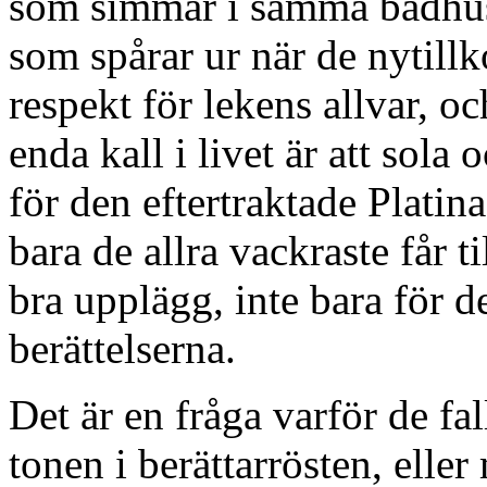
som simmar i samma badhus p
som spårar ur när de nytillk
respekt för lekens allvar, 
enda kall i livet är att sola 
för den eftertraktade Platin
bara de allra vackraste får ti
bra upplägg, inte bara för de
berättelserna.
Det är en fråga varför de fal
tonen i berättarrösten, eller