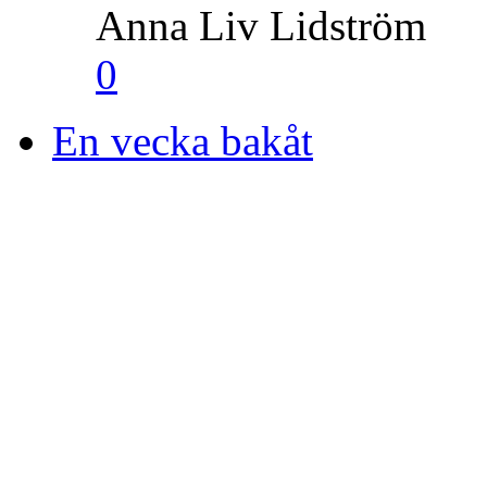
Anna Liv Lidström
0
En vecka bakåt