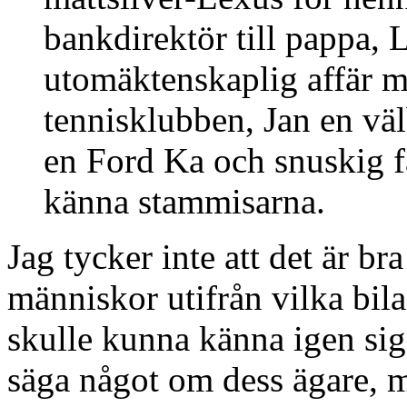
bankdirektör till pappa, 
utomäktenskaplig affär m
tennisklubben, Jan en vä
en Ford Ka och snuskig f
känna stammisarna.
Jag tycker inte att det är br
människor utifrån vilka bilar
skulle kunna känna igen sig,
säga något om dess ägare, m