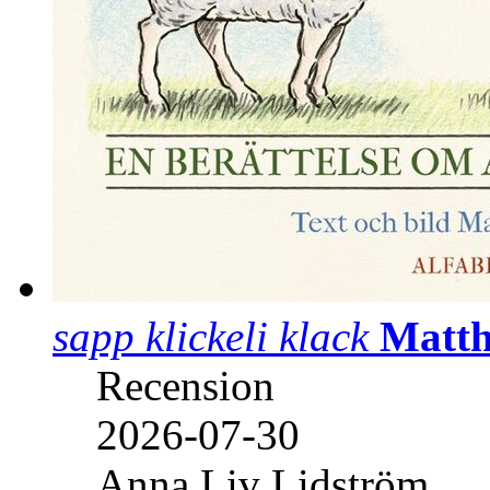
sapp klickeli klack
Matth
Recension
2026-07-30
Anna Liv Lidström