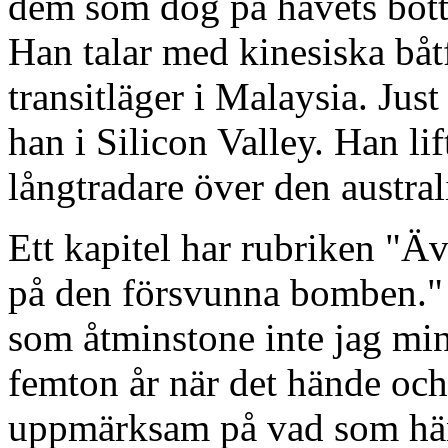
dem som dog på havets bott
Han talar med kinesiska båtf
transitläger i Malaysia. Jus
han i Silicon Valley. Han li
långtradare över den austral
Ett kapitel har rubriken "Ä
på den försvunna bomben." I
som åtminstone inte jag minn
femton år när det hände och 
uppmärksam på vad som hän