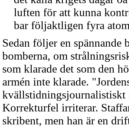
luften för att kunna kontr
bar följaktligen fyra at
Sedan följer en spännande b
bomberna, om strålningsris
som klarade det som den h
armén inte klarade. "Jorde
kvällstidningsjournalistiskt
Korrekturfel irriterar. Staf
skribent, men han är en dri