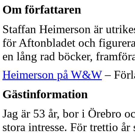
Om författaren
Staffan Heimerson är utrike
för Aftonbladet och figurera
en lång rad böcker, framföra
Heimerson på W&W
– Förl
Gästinformation
Jag är 53 år, bor i Örebro o
stora intresse. För trettio å