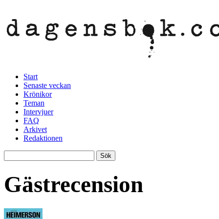
Start
Senaste veckan
Krönikor
Teman
Intervjuer
FAQ
Arkivet
Redaktionen
Gästrecension