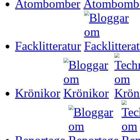
Atombomber
Facklitteratur
Krönikor