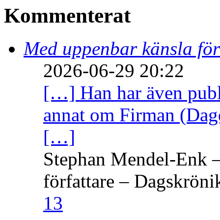
Kommenterat
Med uppenbar känsla för
2026-06-29 20:22
[…] Han har även publi
annat om Firman (Dage
[…]
Stephan Mendel-Enk – 
författare – Dagskröni
13