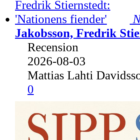
N
Jakobsson, Fredrik Stie
Recension
2026-08-03
Mattias Lahti Davidss
0