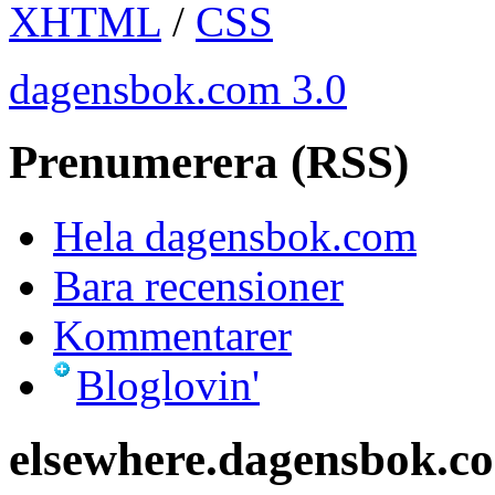
XHTML
/
CSS
dagensbok.com 3.0
Prenumerera (RSS)
Hela dagensbok.com
Bara recensioner
Kommentarer
Bloglovin'
elsewhere.dagensbok.c