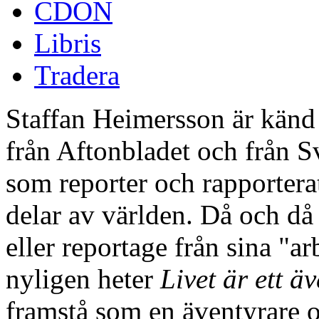
CDON
Libris
Tradera
Staffan Heimersson är känd 
från Aftonbladet och från S
som reporter och rapportera
delar av världen. Då och då
eller reportage från sina "
nyligen heter
Livet är ett ä
framstå som en äventyrare o