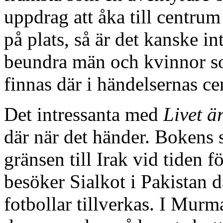
uppdrag att åka till centrum
på plats, så är det kanske i
beundra män och kvinnor s
finnas där i händelsernas c
Det intressanta med
Livet är
där när det händer. Bokens s
gränsen till Irak vid tiden 
besöker Sialkot i Pakistan d
fotbollar tillverkas. I Murm