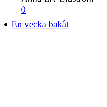
0
En vecka bakåt