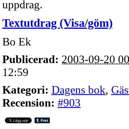
uppdrag.
Textutdrag (Visa/göm)
Bo Ek
Publicerad:
2003-09-20 00
12:59
Kategori:
Dagens bok
,
Gäs
Recension:
#903