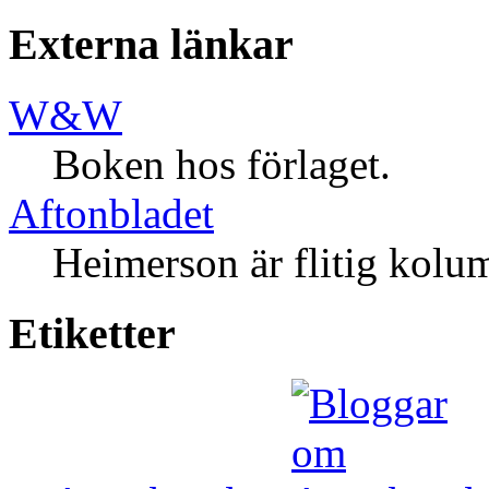
Externa länkar
W&W
Boken hos förlaget.
Aftonbladet
Heimerson är flitig kolum
Etiketter