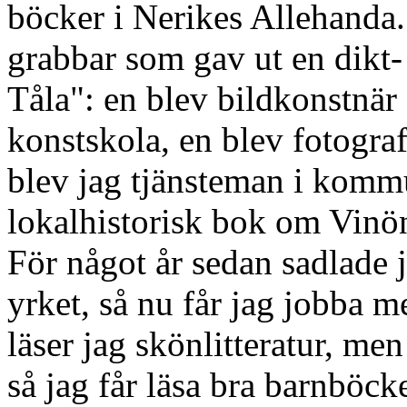
böcker i Nerikes Allehanda.
grabbar som gav ut en dikt
Tåla": en blev bildkonstnär
konstskola, en blev fotograf
blev jag tjänsteman i kommu
lokalhistorisk bok om Vinön
För något år sedan sadlade 
yrket, så nu får jag jobba m
läser jag skönlitteratur, men
så jag får läsa bra barnböck