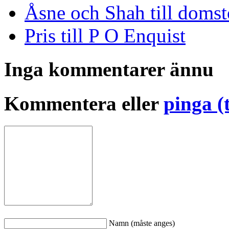
Åsne och Shah till domst
Pris till P O Enquist
Inga kommentarer ännu
Kommentera eller
pinga (
Namn (måste anges)