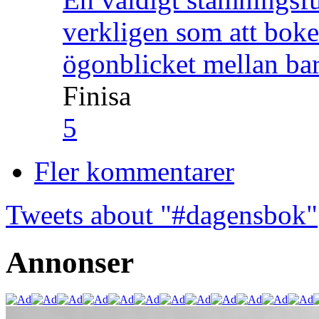
verkligen som att boke
ögonblicket mellan ba
Finisa
5
Fler kommentarer
Tweets about "#dagensbok"
Annonser