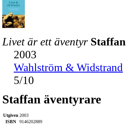
Livet är ett äventyr
Staffan
2003
Wahlström & Widstrand
5
/
10
Staffan äventyrare
Utgiven
2003
ISBN
9146202889