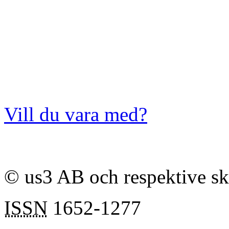
Vill du vara med?
© us3 AB och respektive s
ISSN
1652-1277