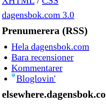
XHTML
/
CSS
dagensbok.com 3.0
Prenumerera (RSS)
Hela dagensbok.com
Bara recensioner
Kommentarer
Bloglovin'
elsewhere.dagensbok.c