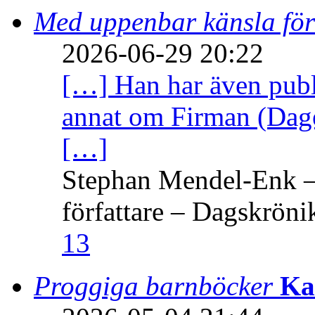
Med uppenbar känsla för
2026-06-29 20:22
[…] Han har även publi
annat om Firman (Dage
[…]
Stephan Mendel-Enk – 
författare – Dagskröni
13
Proggiga barnböcker
Ka