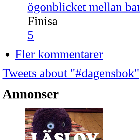
ögonblicket mellan ba
Finisa
5
Fler kommentarer
Tweets about "#dagensbok"
Annonser