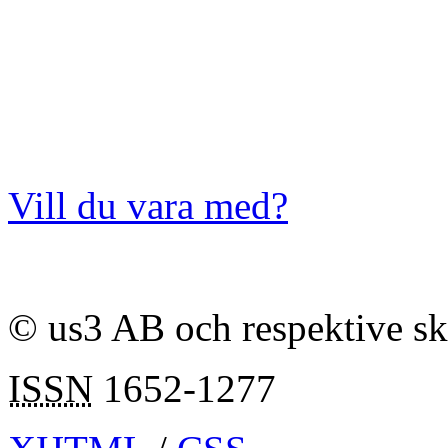
Vill du vara med?
© us3 AB och respektive s
ISSN
1652-1277