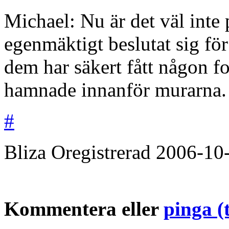
Michael: Nu är det väl int
egenmäktigt beslutat sig för 
dem har säkert fått någon f
hamnade innanför murarna.
#
Bliza
Oregistrerad
2006-10
Kommentera eller
pinga (