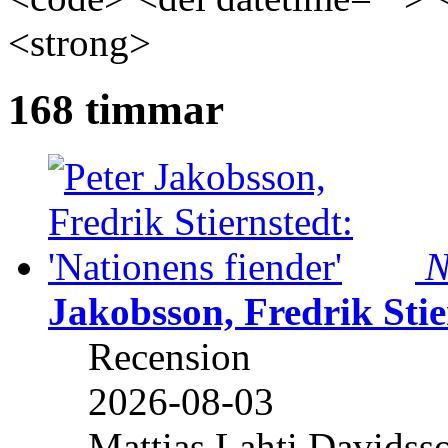
<strong>
168 timmar
N
Jakobsson, Fredrik Stie
Recension
2026-08-03
Mattias Lahti Davidss