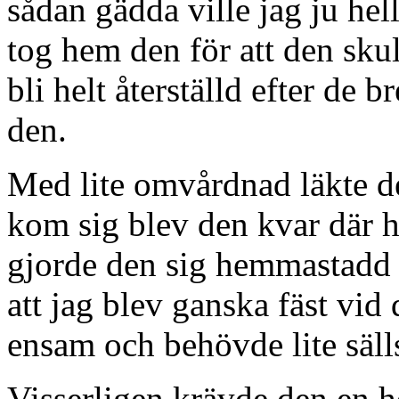
sådan gädda ville jag ju hel
tog hem den för att den skul
bli helt återställd efter de
den.
Med lite omvårdnad läkte de
kom sig blev den kvar där 
gjorde den sig hemmastadd 
att jag blev ganska fäst vid
ensam och behövde lite säll
Visserligen krävde den en he