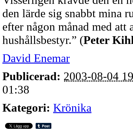
den lärde sig snabbt mina r
efter någon månad med att a
hushållsbestyr.” (
Peter Kih
David Enemar
Publicerad:
2003-08-04 19
01:38
Kategori:
Krönika