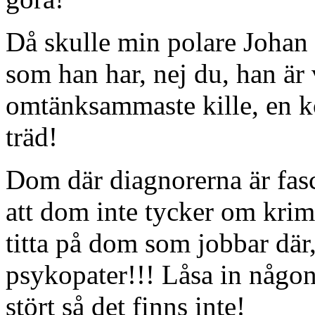
Då skulle min polare Johan 
som han har, nej du, han är 
omtänksammaste kille, en k
träd!
Dom där diagnorerna är fasc
att dom inte tycker om kri
titta på dom som jobbar dä
psykopater!!! Låsa in någon i
stört så det finns inte!