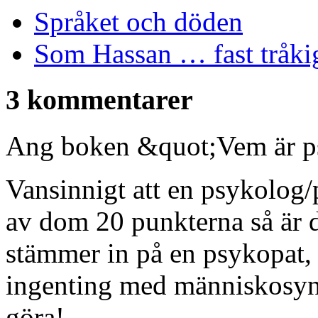
Språket och döden
Som Hassan … fast tråki
3 kommentarer
Ang boken &quot;Vem är p
Vansinnigt att en psykolog/
av dom 20 punkterna så är 
stämmer in på en psykopat,
ingenting med människosyn 
göra!