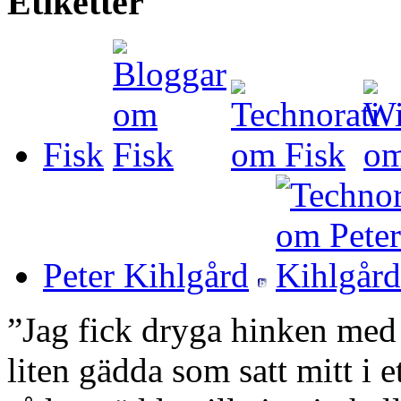
Etiketter
Fisk
Peter Kihlgård
”Jag fick dryga hinken med 
liten gädda som satt mitt i 