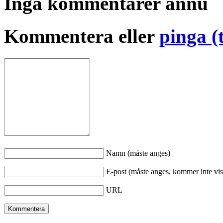
Inga kommentarer ännu
Kommentera eller
pinga (
Namn (måste anges)
E-post (måste anges, kommer inte vis
URL