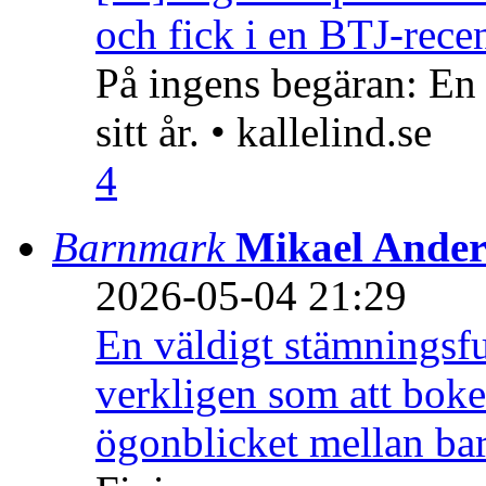
och fick i en BTJ-recen
På ingens begäran: En
sitt år. • kallelind.se
4
Barnmark
Mikael Ander
2026-05-04 21:29
En väldigt stämningsfu
verkligen som att boke
ögonblicket mellan ba