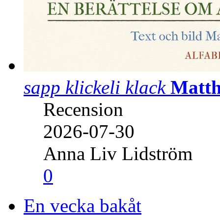
sapp klickeli klack
Matth
Recension
2026-07-30
Anna Liv Lidström
0
En vecka bakåt