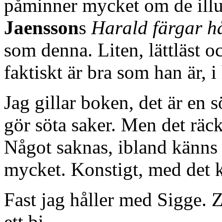
påminner mycket om de illu
Jaensson
s
Harald färgar h
som denna. Liten, lättläst o
faktiskt är bra som han är, 
Jag gillar boken, det är en 
gör söta saker. Men det räck
Något saknas, ibland känns de
mycket. Konstigt, med det k
Fast jag håller med Sigge. Z
ett bi.