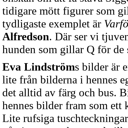
tidigare mött figurer som gi
tydligaste exemplet är
Varfö
Alfredson
. Där ser vi tjuv
hunden som gillar Q för de 
Eva Lindström
s bilder är 
lite från bilderna i hennes 
det alltid av färg och bus. 
hennes bilder fram som ett 
Lite rufsiga tuschteckninga