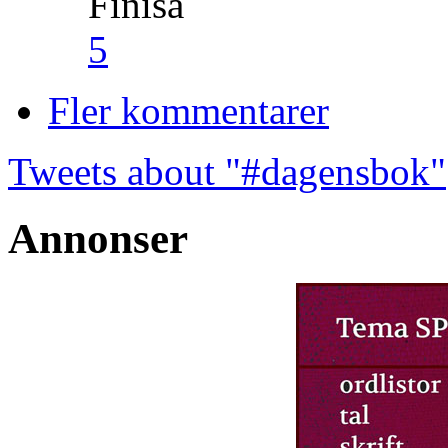
Finisa
5
Fler kommentarer
Tweets about "#dagensbok"
Annonser