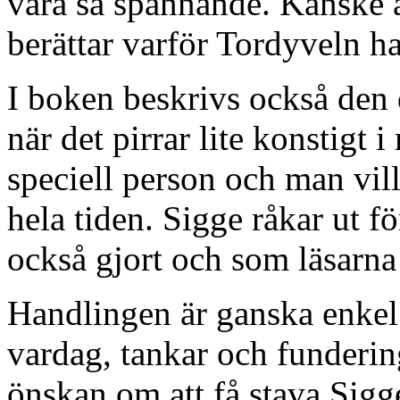
vara så spännande. Kanske är
berättar varför Tordyveln har
I boken beskrivs också den d
när det pirrar lite konstigt
speciell person och man vil
hela tiden. Sigge råkar ut fö
också gjort och som läsarna
Handlingen är ganska enkel
vardag, tankar och funderin
önskan om att få stava Sigge