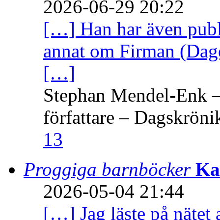
2026-06-29 20:22
[…] Han har även publi
annat om Firman (Dage
[…]
Stephan Mendel-Enk – 
författare – Dagskröni
13
Proggiga barnböcker
Ka
2026-05-04 21:44
[…] Jag läste på nätet 