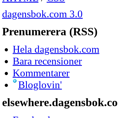
dagensbok.com 3.0
Prenumerera (RSS)
Hela dagensbok.com
Bara recensioner
Kommentarer
Bloglovin'
elsewhere.dagensbok.c