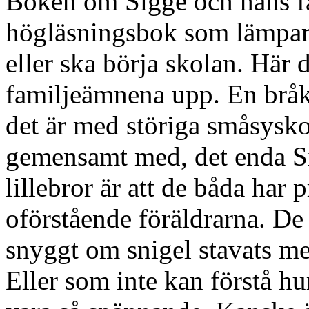
Boken om Sigge och hans fa
högläsningsbok som lämpar 
eller ska börja skolan. Här 
familjeämnena upp. En bråkig
det är med störiga småsysk
gemensamt med, det enda S
lillebror är att de båda har
oförstående föräldrarna. De 
snyggt om snigel stavats med
Eller som inte kan förstå h