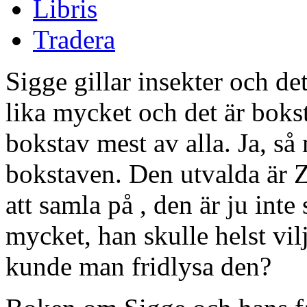
Libris
Tradera
Sigge gillar insekter och de
lika mycket och det är bokst
bokstav mest av alla. Ja, så
bokstaven. Den utvalda är Z
att samla på , den är ju inte
mycket, han skulle helst vil
kunde man fridlysa den?