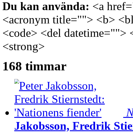
Du kan använda:
<a href="
<acronym title=""> <b> <bl
<code> <del datetime=""> 
<strong>
168 timmar
N
Jakobsson, Fredrik Stie