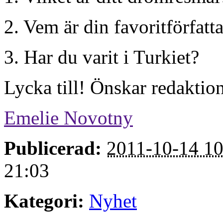
2. Vem är din favoritförfatt
3. Har du varit i Turkiet?
Lycka till! Önskar redakti
Emelie Novotny
Publicerad:
2011-10-14 10
21:03
Kategori:
Nyhet