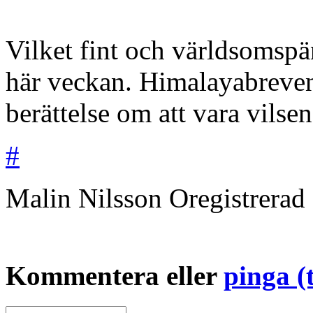
Vilket fint och världsomspä
här veckan. Himalayabreven
berättelse om att vara vilse
#
Malin Nilsson
Oregistrerad
Kommentera eller
pinga (