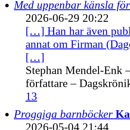
Med uppenbar känsla för
2026-06-29 20:22
[…] Han har även publi
annat om Firman (Dage
[…]
Stephan Mendel-Enk – 
författare – Dagskröni
13
Proggiga barnböcker
Ka
2026-05-04 21:44