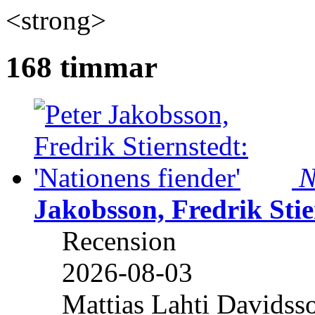
<strong>
168 timmar
N
Jakobsson, Fredrik Stie
Recension
2026-08-03
Mattias Lahti Davidss