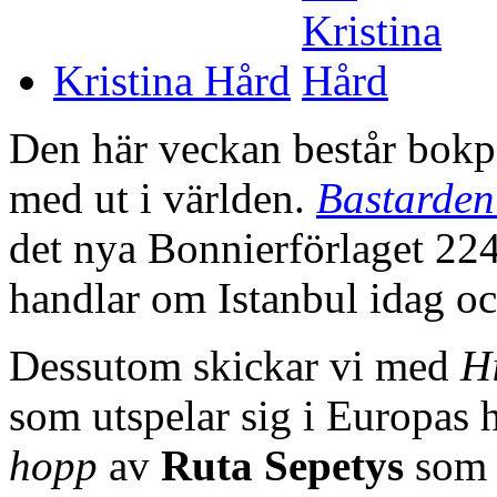
Kristina Hård
Den här veckan består bokpa
med ut i världen.
Bastarden
det nya Bonnierförlaget 22
handlar om Istanbul idag oc
Dessutom skickar vi med
H
som utspelar sig i Europas
hopp
av
Ruta Sepetys
som t