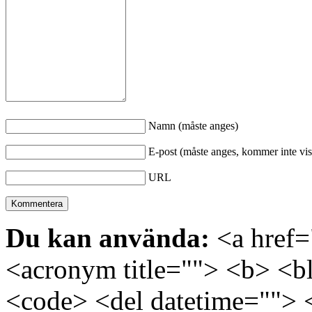
Namn (måste anges)
E-post (måste anges, kommer inte vis
URL
Du kan använda:
<a href="
<acronym title=""> <b> <bl
<code> <del datetime=""> 