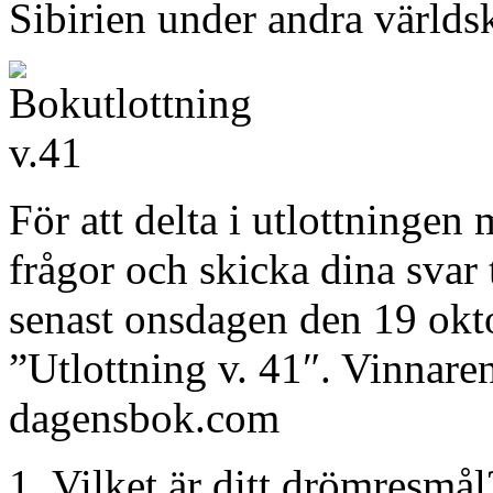
Sibirien under andra världsk
För att delta i utlottningen
frågor och skicka dina sva
senast onsdagen den 19 okt
”Utlottning v. 41″. Vinnare
dagensbok.com
1. Vilket är ditt drömresmål