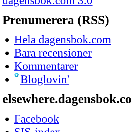
dagensbok.com 3.0
Prenumerera (RSS)
Hela dagensbok.com
Bara recensioner
Kommentarer
Bloglovin'
elsewhere.dagensbok.c
Facebook
SIS-index