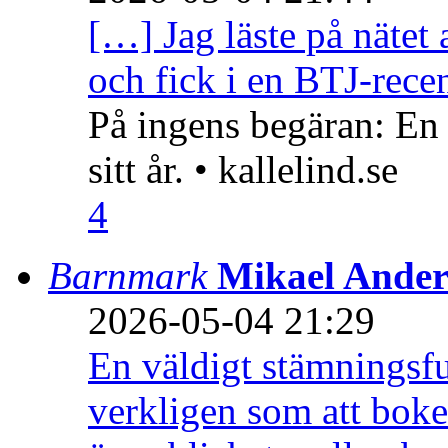
[…] Jag läste på nätet 
och fick i en BTJ-recen
På ingens begäran: En
sitt år. • kallelind.se
4
Barnmark
Mikael Ander
2026-05-04 21:29
En väldigt stämningsfu
verkligen som att boke