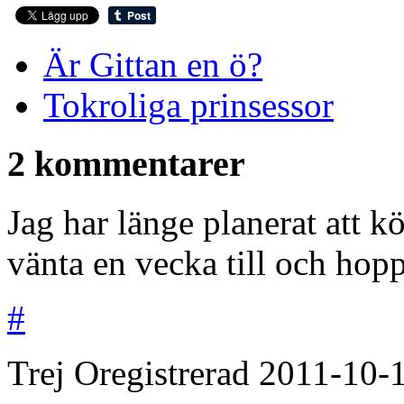
Är Gittan en ö?
Tokroliga prinsessor
2 kommentarer
Jag har länge planerat att k
vänta en vecka till och hop
#
Trej
Oregistrerad
2011-10-