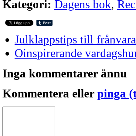
Kategori:
Dagens bok
,
Rec
Julklappstips till frånvar
Oinspirerande vardagsh
Inga kommentarer ännu
Kommentera eller
pinga (