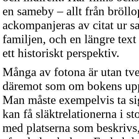
en sameby – allt från bröllo
ackompanjeras av citat ur s
familjen, och en längre text
ett historiskt perspektiv.
Många av fotona är utan tv
däremot som om bokens uppl
Man måste exempelvis ta s
kan få släktrelationerna i st
med platserna som beskrivs,