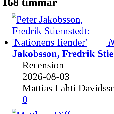
168 timmar
N
Jakobsson, Fredrik Stie
Recension
2026-08-03
Mattias Lahti Davidss
0