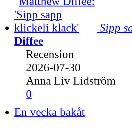
Sipp sa
Diffee
Recension
2026-07-30
Anna Liv Lidström
0
En vecka bakåt