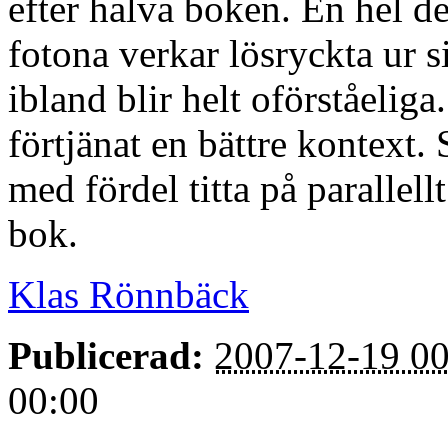
efter halva boken. En hel d
fotona verkar lösryckta ur s
ibland blir helt oförståeliga
förtjänat en bättre kontext
med fördel titta på parallel
bok.
Klas Rönnbäck
Publicerad:
2007-12-19 00
00:00