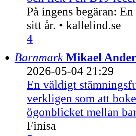
På ingens begäran: En
sitt år. • kallelind.se
4
Barnmark
Mikael Ander
2026-05-04 21:29
En väldigt stämningsfu
verkligen som att boke
ögonblicket mellan ba
Finisa