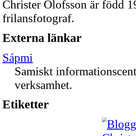
Christer Olofsson är född 
frilansfotograf.
Externa länkar
Sápmi
Samiskt informationscent
verksamhet.
Etiketter