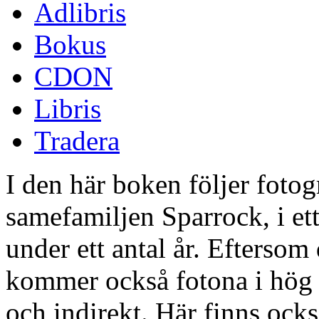
Adlibris
Bokus
CDON
Libris
Tradera
I den här boken följer foto
samefamiljen Sparrock, i ett
under ett antal år. Eftersom 
kommer också fotona i hög g
och indirekt. Här finns ocks