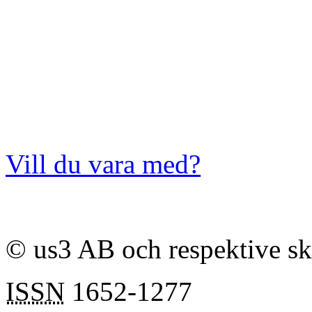
Vill du vara med?
© us3 AB och respektive s
ISSN
1652-1277