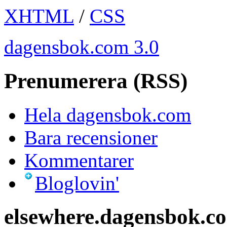
XHTML
/
CSS
dagensbok.com 3.0
Prenumerera (RSS)
Hela dagensbok.com
Bara recensioner
Kommentarer
Bloglovin'
elsewhere.dagensbok.c