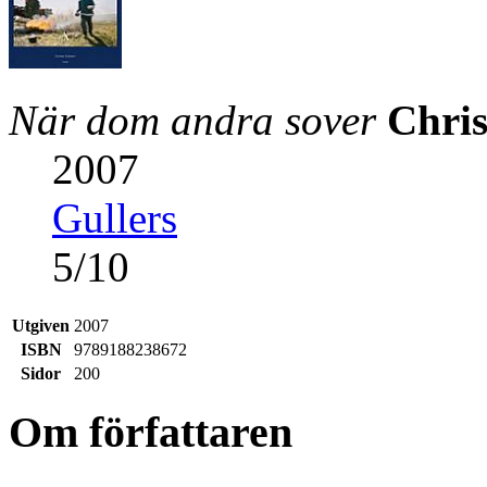
När dom andra sover
Chris
2007
Gullers
5
/
10
Utgiven
2007
ISBN
9789188238672
Sidor
200
Om författaren