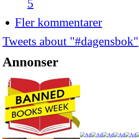
5
Fler kommentarer
Tweets about "#dagensbok"
Annonser