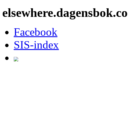
elsewhere.dagensbok.c
Facebook
SIS-index