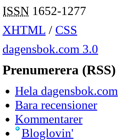
ISSN
1652-1277
XHTML
/
CSS
dagensbok.com 3.0
Prenumerera (RSS)
Hela dagensbok.com
Bara recensioner
Kommentarer
Bloglovin'