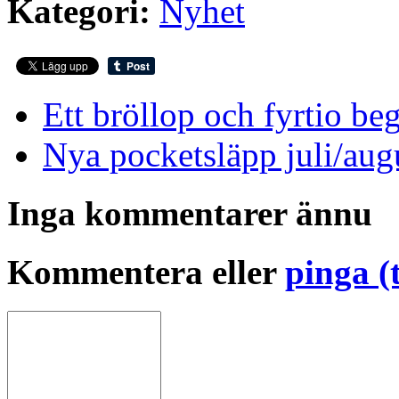
Kategori:
Nyhet
Ett bröllop och fyrtio be
Nya pocketsläpp juli/aug
Inga kommentarer ännu
Kommentera eller
pinga (