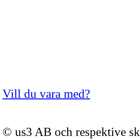
Vill du vara med?
© us3 AB och respektive s