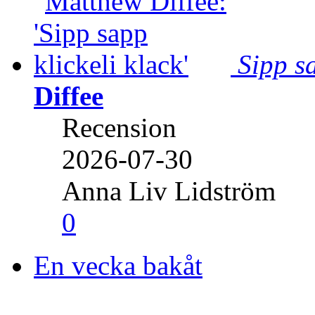
Sipp sa
Diffee
Recension
2026-07-30
Anna Liv Lidström
0
En vecka bakåt