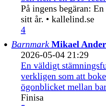
På ingens begäran: En
sitt år. • kallelind.se
4
Barnmark
Mikael Ander
2026-05-04 21:29
En väldigt stämningsfu
verkligen som att boke
ögonblicket mellan ba
Finisa