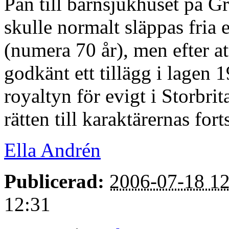
Pan till barnsjukhuset på 
skulle normalt släppas fria e
(numera 70 år), men efter at
godkänt ett tillägg i lagen 
royaltyn för evigt i Storbri
rätten till karaktärernas forts
Ella Andrén
Publicerad:
2006-07-18 12
12:31