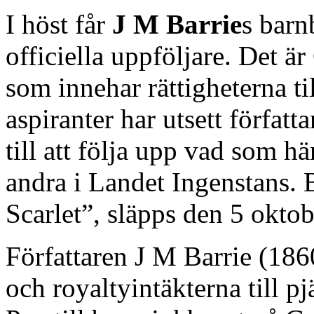
I höst får
J M Barrie
s barn
officiella uppföljare. Det ä
som innehar rättigheterna t
aspiranter har utsett författ
till att följa upp vad som h
andra i Landet Ingenstans. 
Scarlet”, släpps den 5 oktob
Författaren J M Barrie (186
och royaltyintäkterna till 