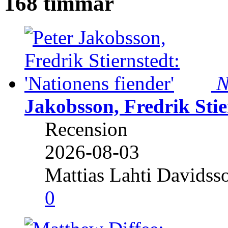
168 timmar
N
Jakobsson, Fredrik Stie
Recension
2026-08-03
Mattias Lahti Davidss
0