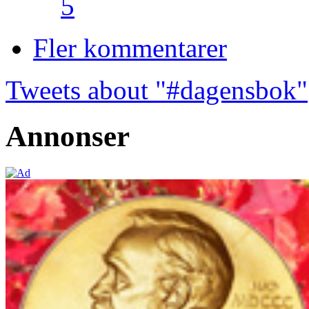
5
Fler kommentarer
Tweets about "#dagensbok"
Annonser