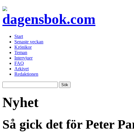
Start
Senaste veckan
Krönikor
Teman
Intervjuer
FAQ
Arkivet
Redaktionen
Nyhet
Så gick det för Peter P