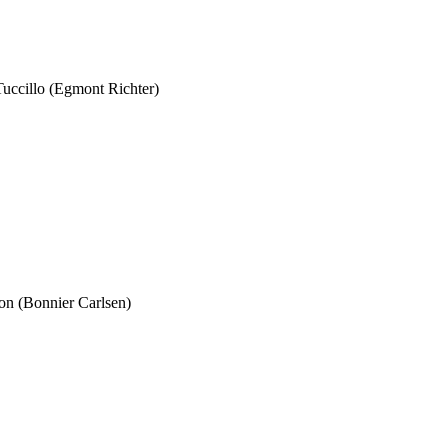
Tuccillo (Egmont Richter)
ton (Bonnier Carlsen)