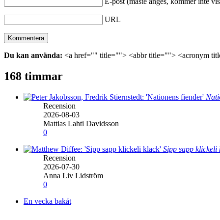
E-post (måste anges, kommer inte vis
URL
Du kan använda:
<a href="" title=""> <abbr title=""> <acronym ti
168 timmar
Nati
Recension
2026-08-03
Mattias Lahti Davidsson
0
Sipp sapp klickeli
Recension
2026-07-30
Anna Liv Lidström
0
En vecka bakåt