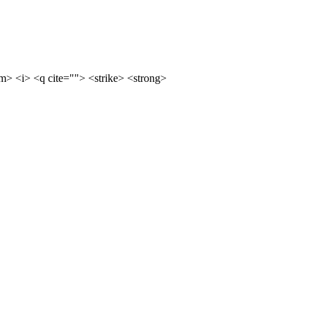
m> <i> <q cite=""> <strike> <strong>