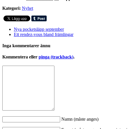
Kategori:
Nyhet
Nya pocketsläpp september
Ett rendez-vous bland främlingar
Inga kommentarer ännu
Kommentera eller
pinga (trackback)
.
Namn (måste anges)