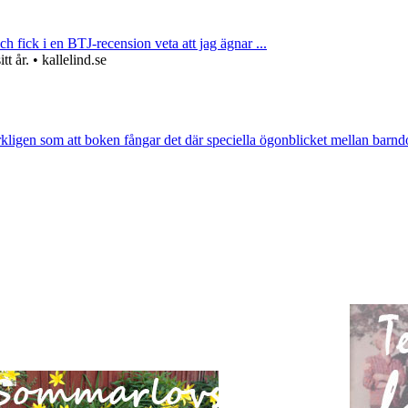
ch fick i en BTJ-recension veta att jag ägnar ...
 år. • kallelind.se
rkligen som att boken fångar det där speciella ögonblicket mellan barnd