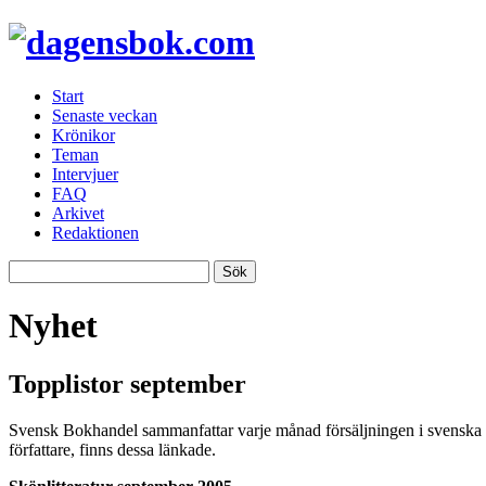
Start
Senaste veckan
Krönikor
Teman
Intervjuer
FAQ
Arkivet
Redaktionen
Nyhet
Topplistor september
Svensk Bokhandel sammanfattar varje månad försäljningen i svenska bo
författare, finns dessa länkade.