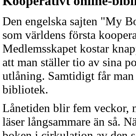
Kooperativt online-bibli
Den engelska sajten "My B
som världens första koopera
Medlemsskapet kostar knapp
att man ställer tio av sina p
utlåning. Samtidigt får man
bibliotek.
Lånetiden blir fem veckor,
läser långsammare än så. När
boken i cirkulation av den s