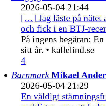
2026-05-04 21:44
[…] Jag läste på nätet 
och fick i en BTJ-recen
På ingens begäran: En
sitt år. • kallelind.se
4
Barnmark
Mikael Ander
2026-05-04 21:29
En väldigt stämningsfu