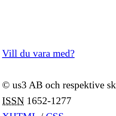
Vill du vara med?
© us3 AB och respektive s
ISSN
1652-1277