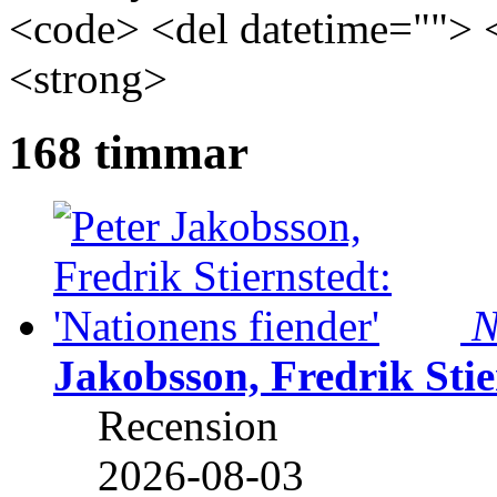
<code> <del datetime=""> 
<strong>
168 timmar
N
Jakobsson, Fredrik Stie
Recension
2026-08-03