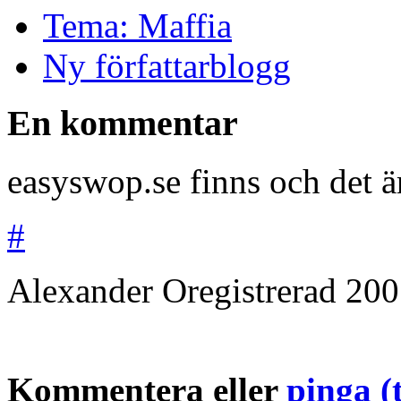
Tema: Maffia
Ny författarblogg
En kommentar
easyswop.se finns och det är
#
Alexander
Oregistrerad
200
Kommentera eller
pinga (