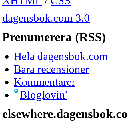
XHTML
/
CSS
dagensbok.com 3.0
Prenumerera (RSS)
Hela dagensbok.com
Bara recensioner
Kommentarer
Bloglovin'
elsewhere.dagensbok.c