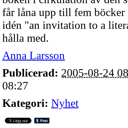
får låna upp till fem böcke
idén "an invitation to a liter
hålla med.
Anna Larsson
Publicerad:
2005-08-24 08
08:27
Kategori:
Nyhet