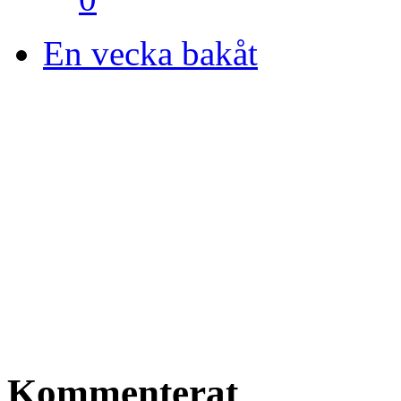
En vecka bakåt
Kommenterat