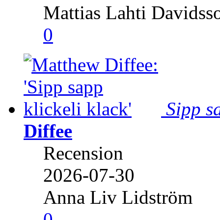
Mattias Lahti Davidss
0
Sipp sa
Diffee
Recension
2026-07-30
Anna Liv Lidström
0