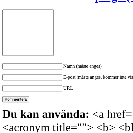
Namn (måste anges)
E-post (måste anges, kommer inte vis
URL
Du kan använda:
<a href="
<acronym title=""> <b> <bl