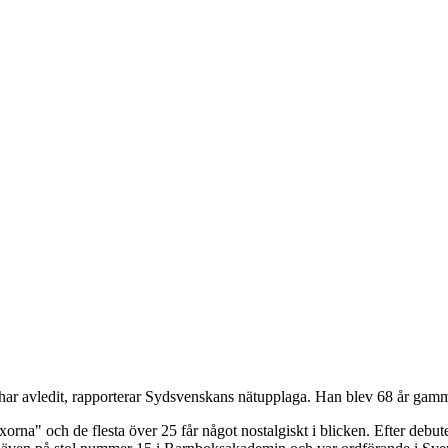
 har avledit, rapporterar Sydsvenskans nätupplaga. Han blev 68 år gamm
a" och de flesta över 25 får något nostalgiskt i blicken. Efter debut