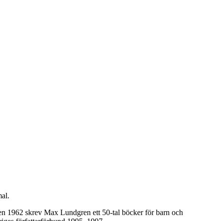
al.
en 1962 skrev Max Lundgren ett 50-tal böcker för barn och