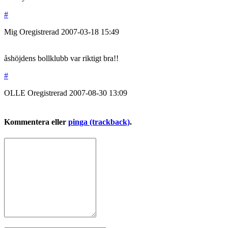
#
Mig
Oregistrerad
2007-03-18
15:49
åshöjdens bollklubb var riktigt bra!!
#
OLLE
Oregistrerad
2007-08-30
13:09
Kommentera eller
pinga (trackback)
.