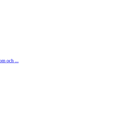
om och ...