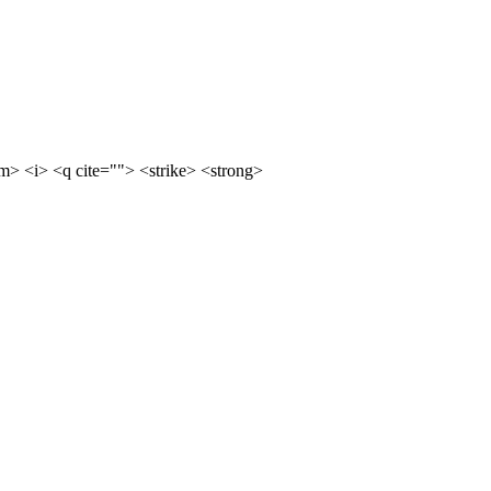
m> <i> <q cite=""> <strike> <strong>