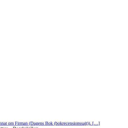
 annat om Firman (Dagens Bok (bokrecensionssajt)). […]