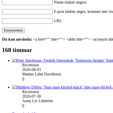
Namn (måste anges)
E-post (måste anges, kommer inte vis
URL
Du kan använda:
<a href="" title=""> <abbr title=""> <acronym ti
168 timmar
Nati
Recension
2026-08-03
Mattias Lahti Davidsson
0
Sipp sapp klickeli
Recension
2026-07-30
Anna Liv Lidström
0