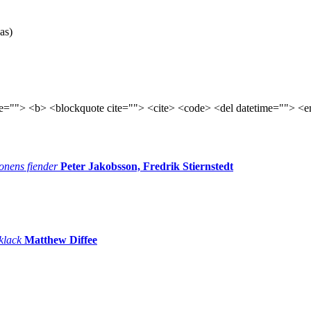
as)
tle=""> <b> <blockquote cite=""> <cite> <code> <del datetime=""> <e
onens fiender
Peter Jakobsson, Fredrik Stiernstedt
 klack
Matthew Diffee