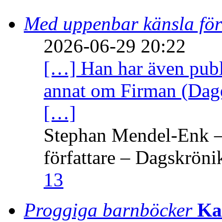
Med uppenbar känsla för
2026-06-29 20:22
[…] Han har även publi
annat om Firman (Dage
[…]
Stephan Mendel-Enk – 
författare – Dagskröni
13
Proggiga barnböcker
Ka