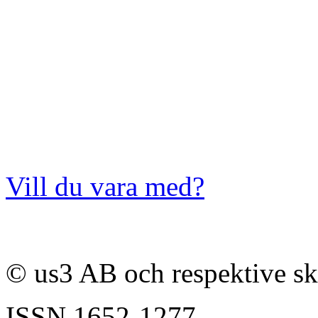
Vill du vara med?
© us3 AB och respektive s
ISSN
1652-1277