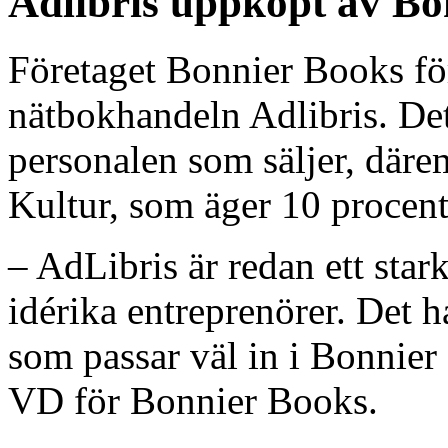
Adlibris uppköpt av Bo
Företaget Bonnier Books förv
nätbokhandeln Adlibris. De
personalen som säljer, där
Kultur, som äger 10 procent, 
– AdLibris är redan ett star
idérika entreprenörer. Det h
som passar väl in i Bonnie
VD för Bonnier Books.