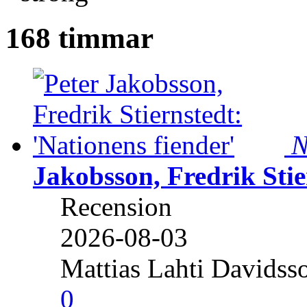
168 timmar
N
Jakobsson, Fredrik Stie
Recension
2026-08-03
Mattias Lahti Davidss
0