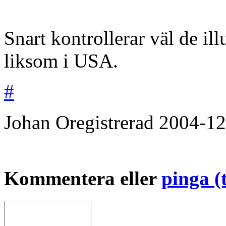
Snart kontrollerar väl de il
liksom i USA.
#
Johan
Oregistrerad
2004-12
Kommentera eller
pinga (