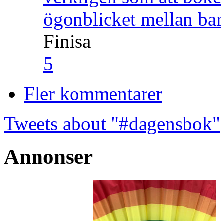
ögonblicket mellan ba
Finisa
5
Fler kommentarer
Tweets about "#dagensbok"
Annonser