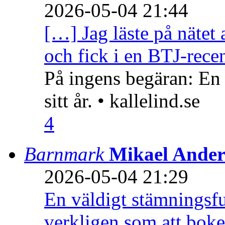
2026-05-04 21:44
[…] Jag läste på nätet 
och fick i en BTJ-recen
På ingens begäran: En
sitt år. • kallelind.se
4
Barnmark
Mikael Ander
2026-05-04 21:29
En väldigt stämningsfu
verkligen som att boke