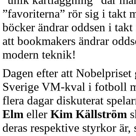
”favoriterna” rör sig i takt
böcker ändrar oddsen i takt 
att bookmakers ändrar odd
modern teknik!
Dagen efter att Nobelpriset 
Sverige VM-kval i fotboll m
flera dagar diskuterat spel
Elm
eller
Kim Källström
s
deras respektive styrkor är, 