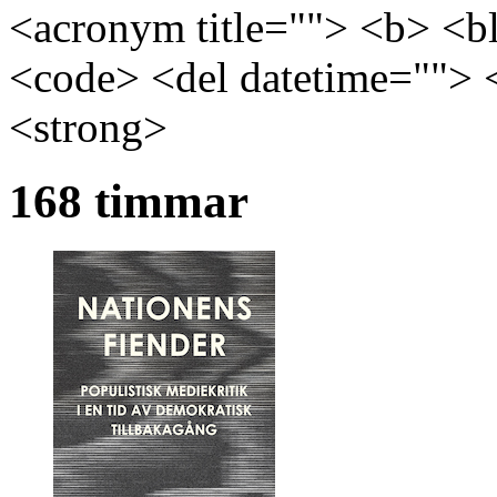
<acronym title=""> <b> <bl
<code> <del datetime=""> 
<strong>
168 timmar