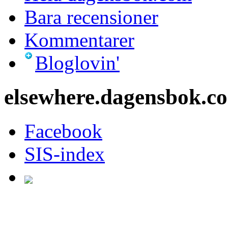
Bara recensioner
Kommentarer
Bloglovin'
elsewhere.dagensbok.c
Facebook
SIS-index