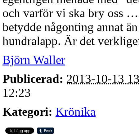
och varför vi ska bry oss … 
betydde någonting annat än 
hundralapp. Är det verkligen
Björn Waller
Publicerad:
2013-10-13 13
12:23
Kategori:
Krönika