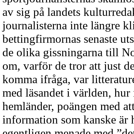
av sig på landets kulturreda
journalisterna inte längre kl
bettingfirmornas senaste ut
de olika gissningarna till N
om, varför de tror att just d
komma ifråga, var litteratu
med läsandet i världen, hur 
hemländer, poängen med att 
information som kanske är h
egentligen menade med ”det 