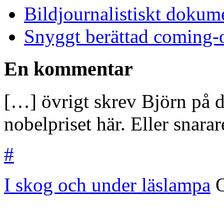
Bildjournalistiskt dokume
Snyggt berättad coming-o
En kommentar
[…] övrigt skrev Björn på 
nobelpriset här. Eller snar
#
I skog och under läslampa