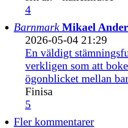
4
Barnmark
Mikael Ander
2026-05-04 21:29
En väldigt stämningsfu
verkligen som att boke
ögonblicket mellan ba
Finisa
5
Fler kommentarer