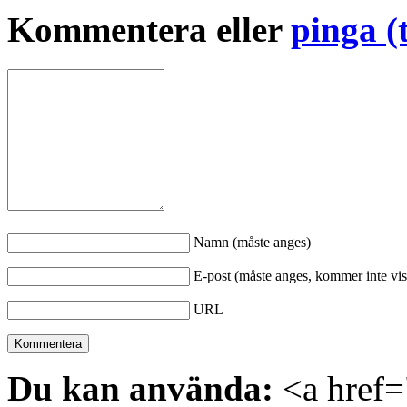
Kommentera eller
pinga (
Namn (måste anges)
E-post (måste anges, kommer inte vis
URL
Du kan använda:
<a href="