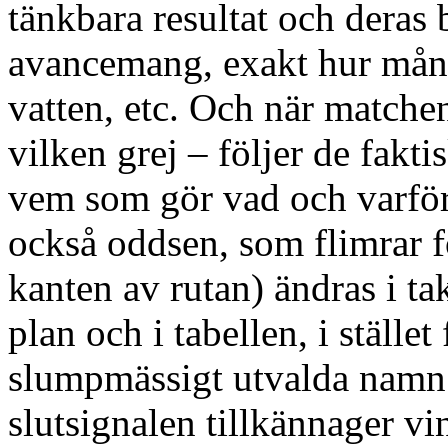
tänkbara resultat och deras b
avancemang, exakt hur må
vatten, etc. Och när matchen
vilken grej – följer de fakti
vem som gör vad och varför, 
också oddsen, som flimrar f
kanten av rutan) ändras i t
plan och i tabellen, i stället
slumpmässigt utvalda namn p
slutsignalen tillkännager vi