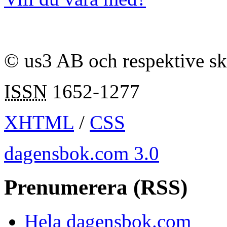
© us3 AB och respektive s
ISSN
1652-1277
XHTML
/
CSS
dagensbok.com 3.0
Prenumerera (RSS)
Hela dagensbok.com