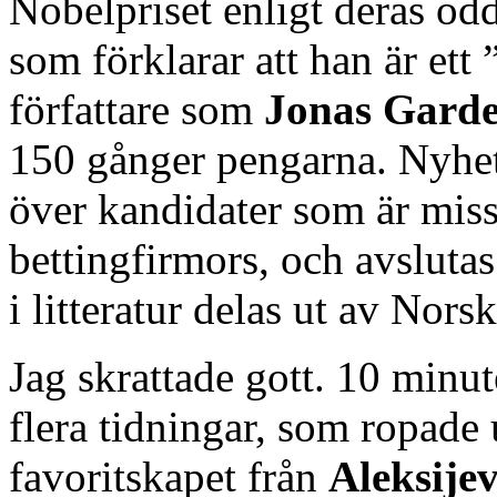
Nobelpriset enligt deras odd
som förklarar att han är ett
författare som
Jonas Garde
150 gånger pengarna. Nyhets
över kandidater som är misst
bettingfirmors, och avslutas
i litteratur delas ut av No
Jag skrattade gott. 10 minu
flera tidningar, som ropade 
favoritskapet från
Aleksijev