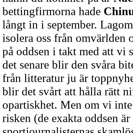
bettingfirmorna hade
Chinu
långt in i september. Lagom
isolera oss från omvärlden 
på oddsen i takt med att vi 
det senare blir den svåra bit
från litteratur ju är toppny
blir det svårt att hålla rätt 
opartiskhet. Men om vi inte 
risken (de exakta oddsen är 
sportjournalisternas skamlös