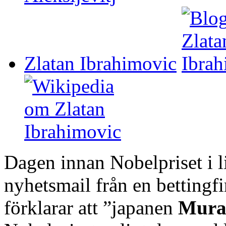
Zlatan Ibrahimovic
Dagen innan Nobelpriset i li
nyhetsmail från en bettingfi
förklarar att ”japanen
Mura