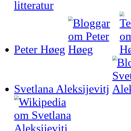
Peter Høeg
Svetlana Aleksijevitj