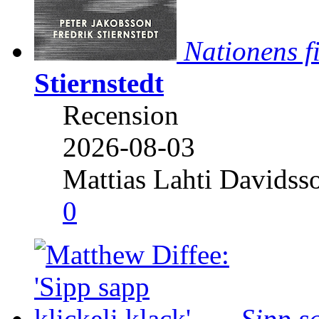
Nationens f
Stiernstedt
Recension
2026-08-03
Mattias Lahti Davidss
0
Sipp sa