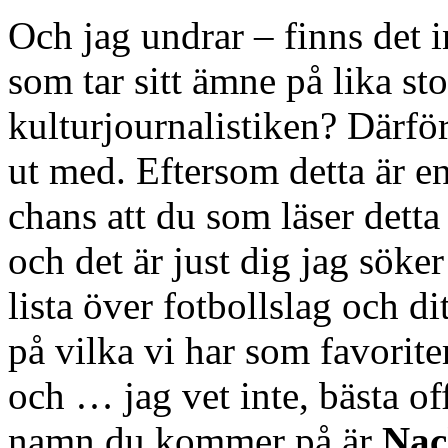
Och jag undrar – finns det in
som tar sitt ämne på lika st
kulturjournalistiken? Därför
ut med. Eftersom detta är e
chans att du som läser detta
och det är just dig jag söker
lista över fotbollslag och d
på vilka vi har som favoriter
och … jag vet inte, bästa of
namn du kommer på är
Nac